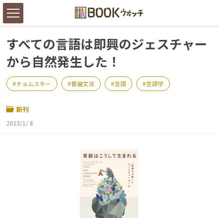
すべての言語は即興のジェスチャー
から自然発生した！
チョムスキー
普遍文法
言語
言語学
新刊
2023/1/ 8