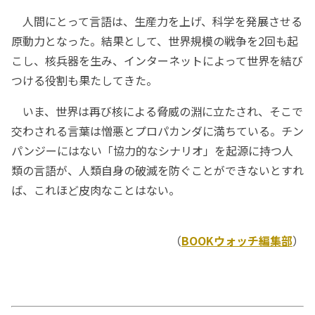
人間にとって言語は、生産力を上げ、科学を発展させる
原動力となった。結果として、世界規模の戦争を2回も起
こし、核兵器を生み、インターネットによって世界を結び
つける役割も果たしてきた。
いま、世界は再び核による脅威の淵に立たされ、そこで
交わされる言葉は憎悪とプロパカンダに満ちている。チン
パンジーにはない「協力的なシナリオ」を起源に持つ人
類の言語が、人類自身の破滅を防ぐことができないとすれ
ば、これほど皮肉なことはない。
（
BOOKウォッチ編集部
）