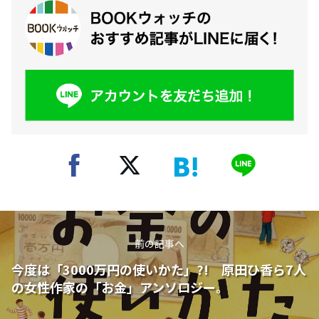
前の記事へ
今度は「3000万円の使いかた」?! 原田ひ香ら7人
の女性作家の「お金」アンソロジー。