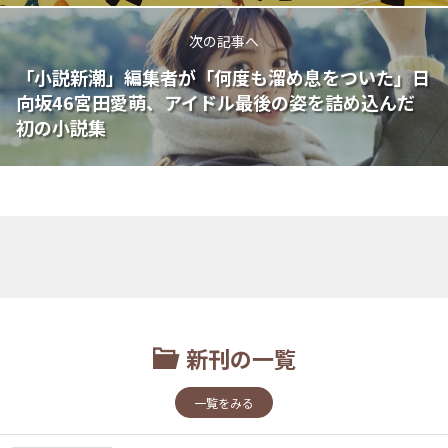
次の記事へ
「小説新潮」編集者が「何度も溜め息をついた」日
向坂46宮田愛萌、アイドル最後の姿を詰め込んだ
初の小説集
新刊の一覧
一覧をみる