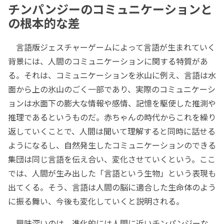
チンパンジーのコミュニケーションと
の根本的な差
言語版ジェスチャーゲームによって言語が生まれていく
背景には、人間のコミュニケーションに関する特質があ
る。それは、コミュニケーションを氷山に例え、言語は水
面から上の氷山のごく一部であり、実際のコミュニケーシ
ョンは水面下の膨大な情報や感情、記憶を駆使した推測や
推理であるというものだ。赤ちゃんの時代からこれを繰り
返していくことで、人間は聞いて理解すると同時に話せる
ようになるし、自然発生したコミュニケーションのできる
集団は同じ言語を伝え合い、変化させていくという。ここ
では、人間が生み出した「言語という生物」という表現も
出てくる。そう、言語は人間の脳に適合した生命体のよう
に振る舞い、今後も変化していくと説明される。
興味深いのは、進化的には人間に近いチンパンジーな