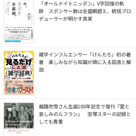
「オールナイトニッポン」V字回復の軌
跡 スポンサー数は全盛期超え、統括プロ
デューサーが明かす真実
雑学インフルエンサー「けんたろ」初の著
書 楽しみながら知識が頭に入る図表と解
説
越路吹雪さん生誕100年記念で復刊『愛と
哀しみのルフラン』 宝塚スターの記録と
しても貴重