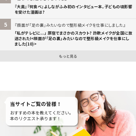
『大奥』『何食べ』よしながふみ初のインタビュー本。子どもの頃影響
を受けた漫画は?
5
顔面が「足の裏」みたいなので整形級メイクを仕事にしました
「私がテレビに...」 原宿でまさかのスカウト? 詐欺メイクが全国に放
送された!<顔面が「足の裏」みたいなので整形級メイクを仕事にし
ました(10)>
もっと見る
当サイトご覧の皆様！
おすすめの本を教えてください。
本のリクエスト承ります！