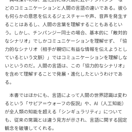
どのコミュニケーションと人間の言語の違いである。彼ら
も何らかの意思を伝えるジェスチャーや声、音声を発生す
ることはあるし、人間の言葉を理解することもあるとい
う。しかし、チンパンジー同士の場合、基本的に「敵対的
なシナリオ」でしかコミュニケーションを理解せず、「協
力的なシナリオ（相手が親切に有益な情報を伝えようとし
ているという文脈）」ではコミュニケーションを理解しな
いというのだ。人間の言語は、この「協力的なシナリオ」
を含めて理解することで発展・進化したというわけであ
る。
本書ではほかにも、言語によって人間の世界認識は変わ
るという「サピア＝ウォーフの仮説」や、AI（人工知能）
が全人類の知能を超える「シンギュラリティ」について
も、従来の常識とは違う見方が示され、言語に関する固定
観念を破壊してくれる。