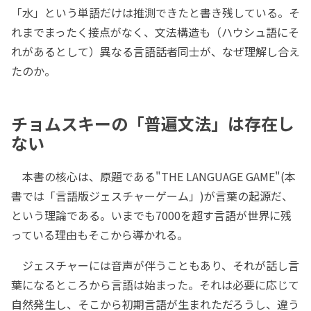
「水」という単語だけは推測できたと書き残している。そ
れまでまったく接点がなく、文法構造も（ハウシュ語にそ
れがあるとして）異なる言語話者同士が、なぜ理解し合え
たのか。
チョムスキーの「普遍文法」は存在し
ない
本書の核心は、原題である"THE LANGUAGE GAME"(本
書では「言語版ジェスチャーゲーム」)が言葉の起源だ、
という理論である。いまでも7000を超す言語が世界に残
っている理由もそこから導かれる。
ジェスチャーには音声が伴うこともあり、それが話し言
葉になるところから言語は始まった。それは必要に応じて
自然発生し、そこから初期言語が生まれただろうし、違う