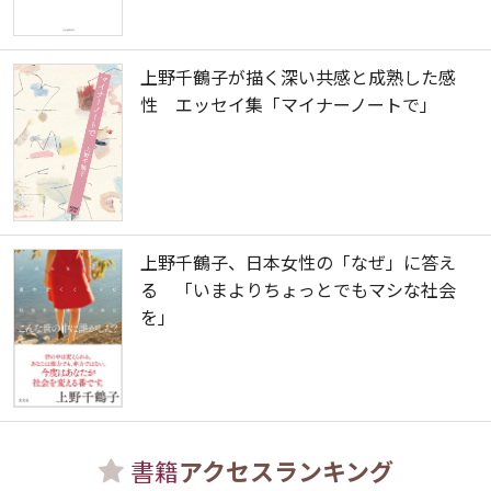
上野千鶴子が描く深い共感と成熟した感
性 エッセイ集「マイナーノートで」
上野千鶴子、日本女性の「なぜ」に答え
る 「いまよりちょっとでもマシな社会
を」
書籍
アクセスランキング