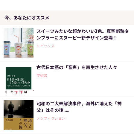
今、あなたにオススメ
スイーツみたいな超かわいい3色。真空断熱タ
ンブラーにスヌーピー新デザイン登場！
トピックス
古代日本語の「音声」を再生させた人々
学術書
昭和の二大未解決事件。海外に消えた「神
父」はその後...。
ノンフィクション