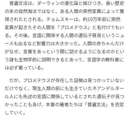
普遍文法は、ダーウィンの進化論と結びつき、長い歴史
の末の自然淘汰ではなく、ある人類の突然変異によって獲
得されたとされる。チョムスキーは、約10万年前に突然
変異が起きたその人間を「プロメテウス」と名付けてもい
る。その後、言語に関係する人間の遺伝子発見というニュ
ースも出るなど影響力は大きかった。人間の赤ちゃんだけ
がなぜ、言葉をあっという間に話せるようになるのかとい
う謎も生物学的に説明できるとあって、言語学の教科書に
は必ず載っている。
だが、プロメテウスが存在した証拠は見つかっていない
だけでなく、現生人類の前にも生きていたネアンデルター
ル人にも先述の言語に関係しているとされた遺伝子が見つ
かったこともあげ、本書の著者たちは「普遍文法」を否定
していく。