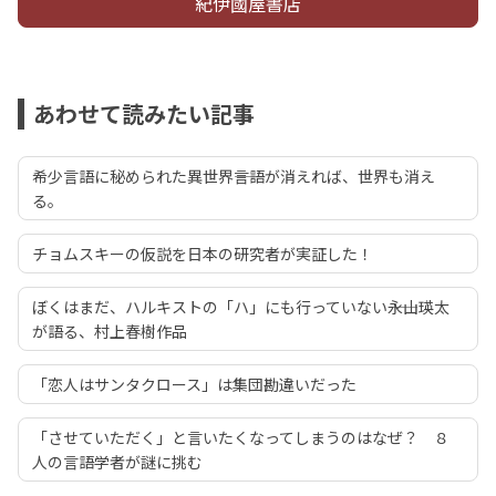
紀伊國屋書店
あわせて読みたい記事
希少言語に秘められた異世界――言語が消えれば、世界も消え
る。
チョムスキーの仮説を日本の研究者が実証した！
ぼくはまだ、ハルキストの「ハ」にも行っていない――永山瑛太
が語る、村上春樹作品
「恋人はサンタクロース」は集団勘違いだった
「させていただく」と言いたくなってしまうのはなぜ？ ８
人の言語学者が謎に挑む