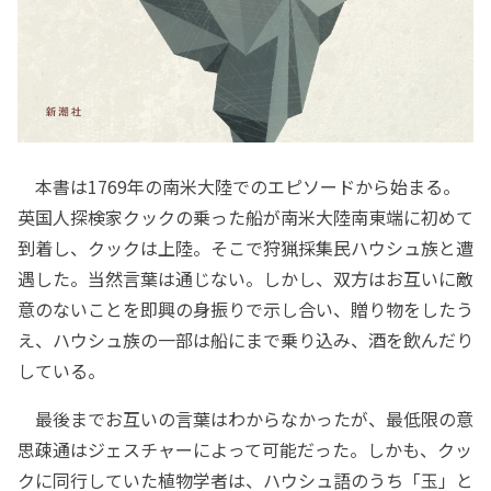
本書は1769年の南米大陸でのエピソードから始まる。
英国人探検家クックの乗った船が南米大陸南東端に初めて
到着し、クックは上陸。そこで狩猟採集民ハウシュ族と遭
遇した。当然言葉は通じない。しかし、双方はお互いに敵
意のないことを即興の身振りで示し合い、贈り物をしたう
え、ハウシュ族の一部は船にまで乗り込み、酒を飲んだり
している。
最後までお互いの言葉はわからなかったが、最低限の意
思疎通はジェスチャーによって可能だった。しかも、クッ
クに同行していた植物学者は、ハウシュ語のうち「玉」と