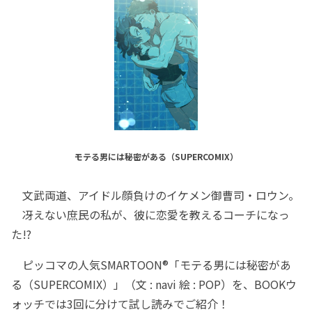
モテる男には秘密がある（SUPERCOMIX）
文武両道、アイドル顔負けのイケメン御曹司・ロウン。
冴えない庶民の私が、彼に恋愛を教えるコーチになっ
た!?
ピッコマの人気SMARTOON®︎「モテる男には秘密があ
る（SUPERCOMIX）」（文 : navi 絵 : POP）を、BOOKウ
ォッチでは3回に分けて試し読みでご紹介！