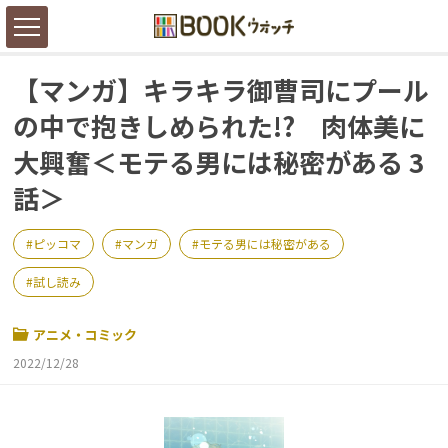
【マンガ】キラキラ御曹司にプール
の中で抱きしめられた!? 肉体美に
大興奮＜モテる男には秘密がある 3
話＞
ピッコマ
マンガ
モテる男には秘密がある
試し読み
アニメ・コミック
2022/12/28