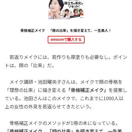
骨格補正メイク 「顔の比率」を描き変えて、一生美人！
amazonで購入する
若返りメイクには、若作りも厚塗りも必要なし。ポイン
トは、顔の「比率」だ。
メイク講師・池田曜央子さんは、メイクで顔の骨格を
「理想の比率」に描き変える
「骨格補正メイク」
を提案し
ている。池田さんはこのメイクで、これまでに1000人以
上の女性の外見を若返らせてきたという。
骨格補正メイクのメソッドが1冊の本になっている。
『骨格補正メイク 「顔の比率」を描き変えて、一生美