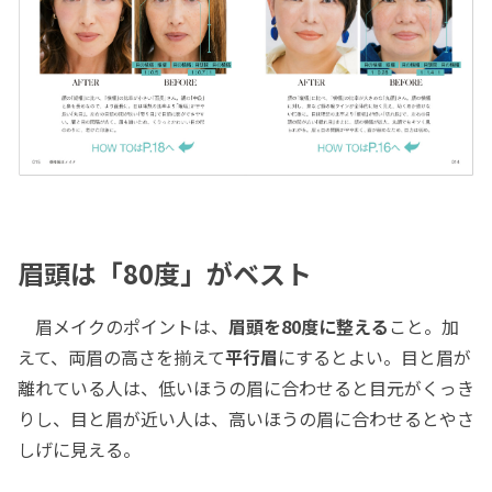
眉頭は「80度」がベスト
眉メイクのポイントは、
眉頭を80度に整える
こと。加
えて、両眉の高さを揃えて
平行眉
にするとよい。目と眉が
離れている人は、低いほうの眉に合わせると目元がくっき
りし、目と眉が近い人は、高いほうの眉に合わせるとやさ
しげに見える。