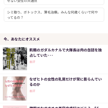
せない女性の共通点
シミ取り、ボトックス、薄毛治療。みんな何歳くらいで何や
ってるの？
今、あなたにオススメ
飢餓のガダルカナルで大隊長は肉の缶詰を独
占していた･･･
書評
なぜヒトの女性の乳房だけが常に膨らんでい
るのか
書評