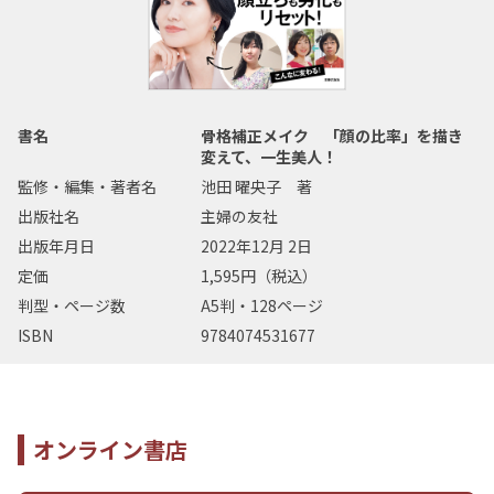
書名
骨格補正メイク 「顔の比率」を描き
変えて、一生美人！
監修・編集・著者名
池田 曜央子 著
出版社名
主婦の友社
出版年月日
2022年12月 2日
定価
1,595円（税込）
判型・ページ数
A5判・128ページ
ISBN
9784074531677
オンライン書店