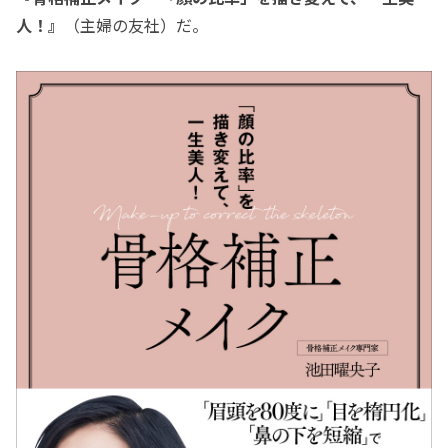
人！』
（主婦の友社）だ。