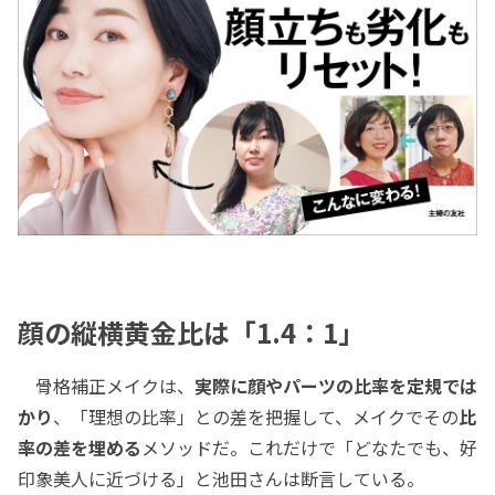
顔の縦横黄金比は「1.4：1」
骨格補正メイクは、
実際に顔やパーツの比率を定規では
かり
、「理想の比率」との差を把握して、メイクでその
比
率の差を埋める
メソッドだ。これだけで「どなたでも、好
印象美人に近づける」と池田さんは断言している。