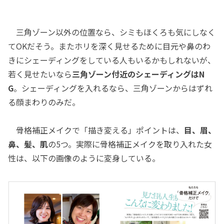
三角ゾーン以外の位置なら、シミもほくろも気にしなく
てOKだそう。またホリを深く見せるために目元や鼻のわ
きにシェーディングをしている人もいるかもしれないが、
若く見せたいなら
三角ゾーン付近のシェーディングはN
G
。シェーディングを入れるなら、三角ゾーンからはずれ
る顔まわりのみだ。
骨格補正メイクで「描き変える」ポイントは、
目、眉、
鼻、髪、肌
の5つ。実際に骨格補正メイクを取り入れた女
性は、以下の画像のように変身している。