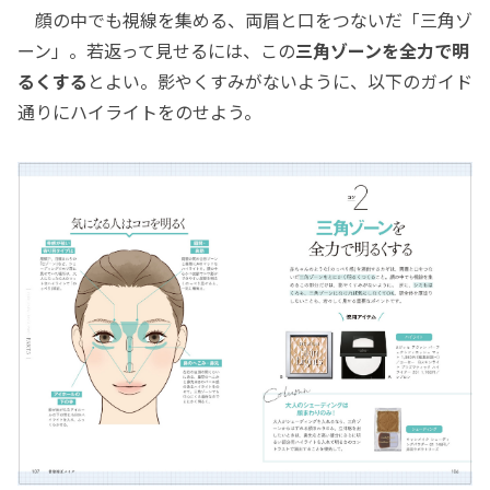
顔の中でも視線を集める、両眉と口をつないだ「三角ゾ
ーン」。若返って見せるには、この
三角ゾーンを全力で明
るくする
とよい。影やくすみがないように、以下のガイド
通りにハイライトをのせよう。