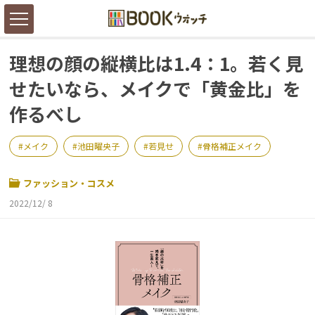
理想の顔の縦横比は1.4：1。若く見
せたいなら、メイクで「黄金比」を
作るべし
メイク
池田曜央子
若見せ
骨格補正メイク
ファッション・コスメ
2022/12/ 8