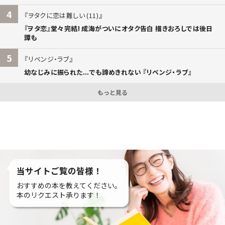
4
ヲタクに恋は難しい (11)
『ヲタ恋』堂々完結! 成海がついにオタク告白 描きおろしでは後日
譚も
5
リベンジ・ラブ
幼なじみに振られた...でも諦めきれない 『リベンジ・ラブ』
もっと見る
当サイトご覧の皆様！
おすすめの本を教えてください。
本のリクエスト承ります！