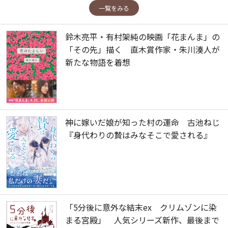
一覧をみる
鈴木亮平・有村架純の映画「花まんま」の
「その先」描く 直木賞作家・朱川湊人が
新たな物語を着想
神に嫁いだ娘が知った村の運命 古池ねじ
『身代わりの贄はみなそこで愛される』
「5分後に意外な結末ex クリムゾンに染
まる宮殿」 人気シリーズ新作、最後まで