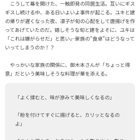
こうして幕を開けた、一触即発の同居生活。互いにギス
ギスし続ける中、ある日いよいよ事件が起こる。ユキと建
の帰りが遅くなった夜、凛子が旬の心配をして唐揚げを作
ってあげていたのだ。嬉しそうな旬と建をよそに、ユキは
「これは嫌がらせだ」と思い――。家族の"食卓"はどうなって
いってしまうのか！？
やっかいな家族の関係に、御木本さんが「ちょっと得
意」だという美味しそうな料理が華を添える。
「よく揉むと、味が滲みて美味しくなるの」
「粉を付けてすぐに揚げると、カリッとなるの
よ」