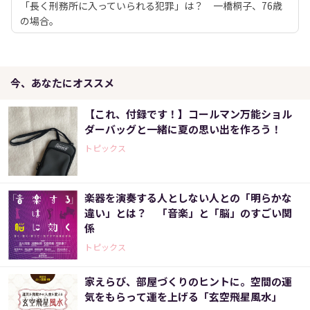
「長く刑務所に入っていられる犯罪」は？ 一橋桐子、76歳
の場合。
今、あなたにオススメ
【これ、付録です！】コールマン万能ショル
ダーバッグと一緒に夏の思い出を作ろう！
トピックス
楽器を演奏する人としない人との「明らかな
違い」とは？ 「音楽」と「脳」のすごい関
係
トピックス
家えらび、部屋づくりのヒントに。空間の運
気をもらって運を上げる「玄空飛星風水」