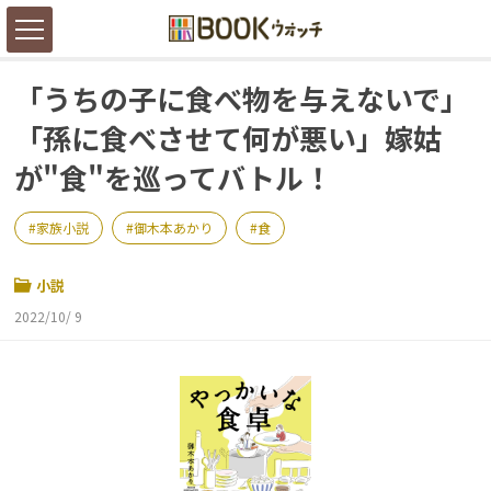
「うちの子に食べ物を与えないで」
「孫に食べさせて何が悪い」嫁姑
が"食"を巡ってバトル！
家族小説
御木本あかり
食
小説
2022/10/ 9