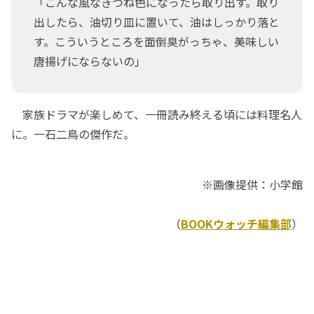
「こんな風なきつね色になったら取り出す。取り
出したら、油切り皿に置いて、油はしっかり落と
す。こういうところを面倒臭がっちゃ、美味しい
唐揚げにならないの」
家族ドラマが楽しめて、一冊読み終える頃には料理名人
に。一石二鳥の傑作だ。
※画像提供：小学館
（
BOOKウォッチ編集部
）