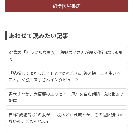
紀伊國屋書店
あわせて読みたい記事
87歳の「カラフルな魔女」 角野栄子さんが魔女修行に出るま
で
「結婚してよかった？」と聞かれたら――。答え探しこそ生きる
こと。＜谷川直子さんインタビュー＞
青木さやか、大反響のエッセイ『母』を自ら朗読 Audibleで
配信
自称"成城育ち"の女が...「栃木とか茨城とか、その辺区別つか
ないの。ごめんねえ」