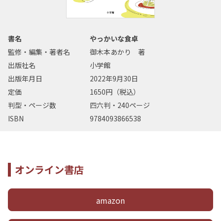
書名
やっかいな食卓
監修・編集・著者名
御木本あかり 著
出版社名
小学館
出版年月日
2022年9月30日
定価
1650円（税込）
判型・ページ数
四六判・240ページ
ISBN
9784093866538
オンライン書店
amazon