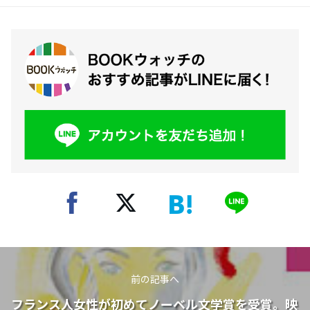
前の記事へ
フランス人女性が初めてノーベル文学賞を受賞。映