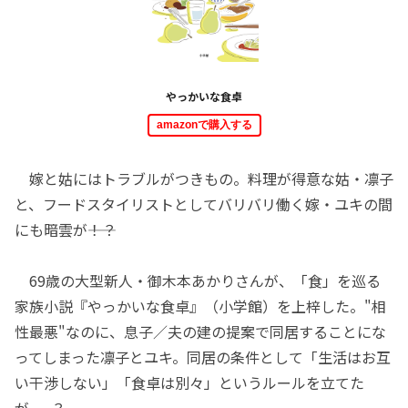
やっかいな食卓
amazonで購入する
嫁と姑にはトラブルがつきもの。料理が得意な姑・凛子
と、フードスタイリストとしてバリバリ働く嫁・ユキの間
にも暗雲が――！？
69歳の大型新人・御木本あかりさんが、「食」を巡る
家族小説『やっかいな食卓』（小学館）を上梓した。"相
性最悪"なのに、息子／夫の建の提案で同居することにな
ってしまった凛子とユキ。同居の条件として「生活はお互
い干渉しない」「食卓は別々」というルールを立てた
が......？