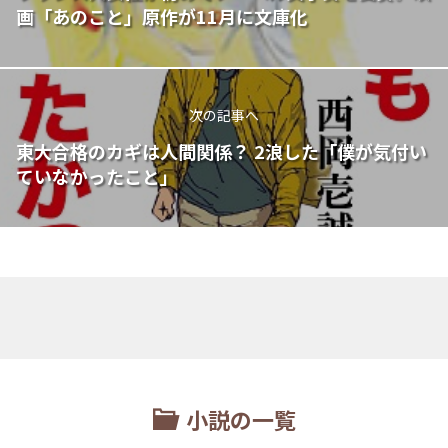
画「あのこと」原作が11月に文庫化
次の記事へ
東大合格のカギは人間関係？ 2浪した「僕が気付い
ていなかったこと」
小説の一覧