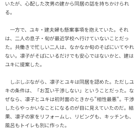
いたが、心配した次男の建から同居の話を持ちかけられ
る。
一方で、ユキ・建夫婦も懸案事項を抱えていた。それ
は、二人の息子・旬が最近学校へ行けていないことだっ
た。共働きで忙しい二人は、なかなか旬のそばにいてやれ
ない。凛子がそばにいるだけでも安心ではないかと、建は
ユキに提案した。
しぶしぶながら、凛子とユキは同居を認めた。ただしユ
キの条件は、「お互い干渉しない」ということだった。な
ぜなら、凛子とユキは初対面のときから"相性最悪"。干渉
したらやっかいなことになるのが目に見えていたのだ。結
果、凛子の家をリフォームし、リビングも、キッチンも、
風呂もトイレも別に作った。