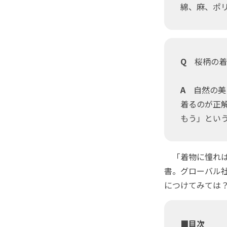
綿、麻、ポ
Q
桜柄の着
A
自然の美
着るのが正
もう」とい
「着物に憧れは
書。グローバル
につけてみては
■目次