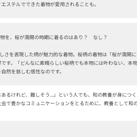
リエステルでできた着物が愛用されることも。
物を、桜が満開の時期に着るのはあり？ なし？
しさを表現した柄が魅力的な着物。桜柄の着物は「桜が満開に
解です。「どんなに素晴らしい桜柄でも本物には叶わない、本
う自然を慈しむ感性なのです。
あるけれど、難しそう...」という人でも、和の教養が身につ
社会で豊かなコミュニケーションをとるために、教養として和
？