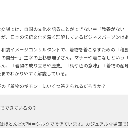
交場では、自国の文化を語ることができない＝「教養がない
ろが、日本の伝統文化を深く理解しているビジネスパーソンは
和装イメージコンサルタントで、着物を着こなすための「和
りの自分～」主宰の上杉惠理子さん。マナーや着こなしという
ろん、「着物の成り立ちや歴史」「柄や色の意味」「着物の産
景までわかりやすく解説している。
の「着物のギモン」にいくつ答えられるだろうか？
でできているの？
ほとんどが絹＝シルクでできています。カジュアルな場面で