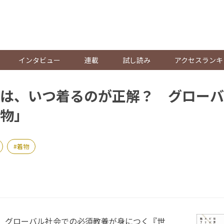
。
インタビュー
連載
試し読み
アクセスランキ
は、いつ着るのが正解？ グローバ
物」
着物
日、グローバル社会での必須教養が身につく『世