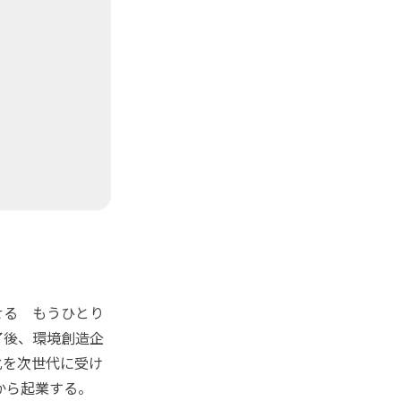
せる もうひとり
了後、環境創造企
化を次世代に受け
から起業する。