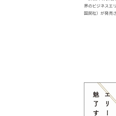
界のビジネスエ
国民社）が発売