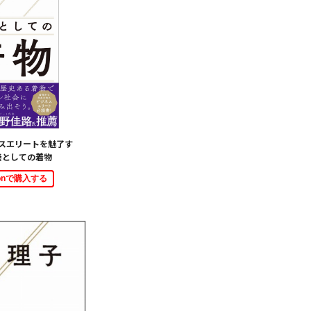
スエリートを魅了す
養としての着物
zonで購入する