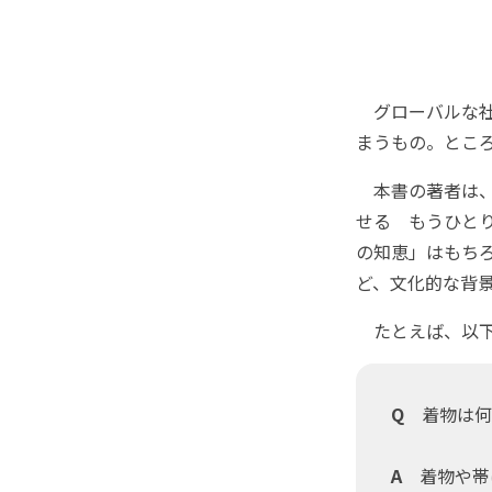
グローバルな社
まうもの。とこ
本書の著者は、
せる もうひと
の知恵」はもち
ど、文化的な背
たとえば、以下
Q
着物は何
A
着物や帯は