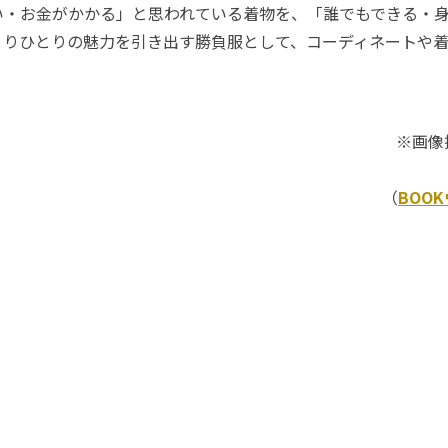
い・お金がかかる」と思われている着物を、「誰でもできる・
とりひとりの魅力を引き出す勝負服として、コーディネートや
※画像
（
BOO