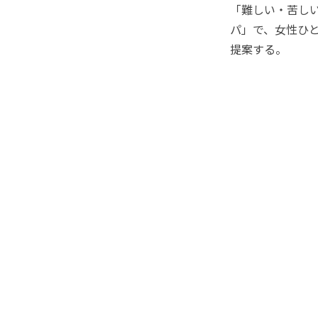
「難しい・苦し
パ」で、女性ひ
提案する。