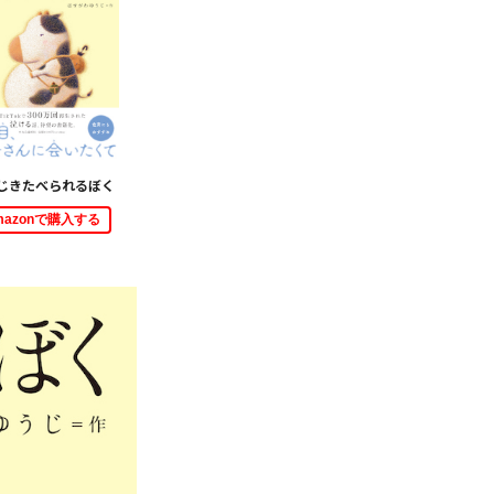
じきたべられるぼく
mazonで購入する