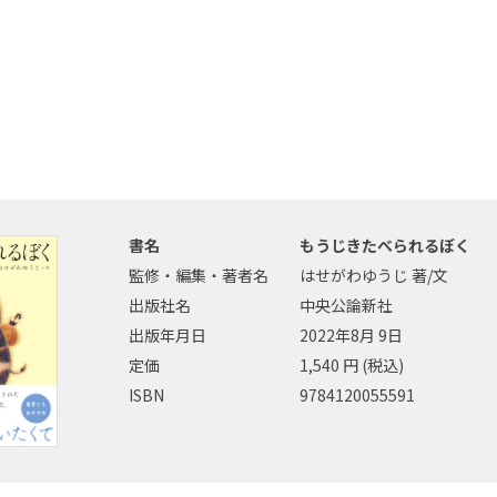
書名
もうじきたべられるぼく
監修・編集・著者名
はせがわゆうじ 著/文
出版社名
中央公論新社
出版年月日
2022年8月 9日
定価
1,540 円 (税込)
ISBN
9784120055591