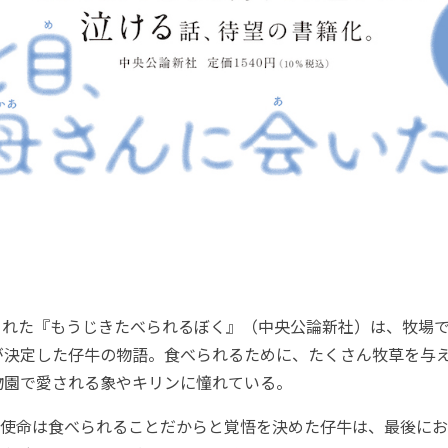
された『もうじきたべられるぼく』（中央公論新社）は、牧場
が決定した仔牛の物語。食べられるために、たくさん牧草を与
物園で愛される象やキリンに憧れている。
使命は食べられることだからと覚悟を決めた仔牛は、最後にお