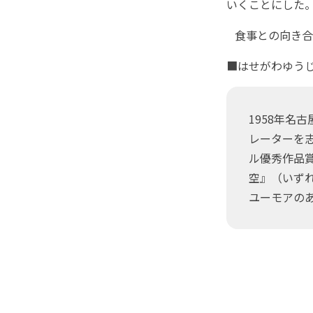
いくことにした。
食事との向き合
■はせがわゆう
1958年名
レーターを志
ル優秀作品
空』（いず
ユーモアの