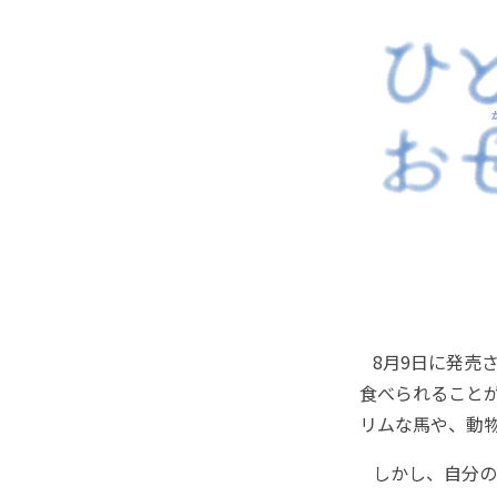
8月9日に発売
食べられること
リムな馬や、動
しかし、自分の