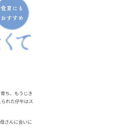
で育ち、もうじき
えられた仔牛はス
母さんに会いに