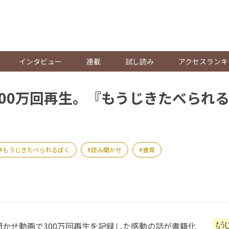
。
インタビュー
連載
試し読み
アクセスランキ
kで300万回再生。『もうじきたべられ
もうじきたべられるぼく
読み聞かせ
食育
み聞かせ動画で300万回再生を記録した感動の話が書籍化