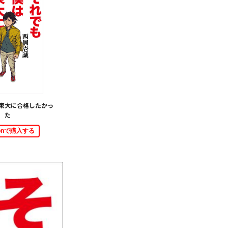
東大に合格したかっ
た
zonで購入する