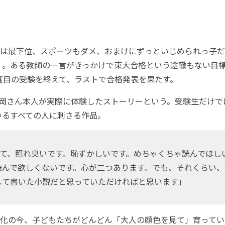
は最下位、スポーツもダメ、おまけにずっといじめられっ子だ
」。ある教師の一言がきっかけで東大合格という途轍もない目
度目の受験を終えて、ラストで合格発表を果たす。
岡さん本人が実際に体験したストーリーという。受験生だけで
いるすべての人に刺さる作品。
て、照れ臭いです。恥ずかしいです。めちゃくちゃ読んでほし
読んで欲しくないです。心が二つあります。でも、それくらい、
して書いた小説だと思っていただければと思います」
化の今、子どもたちがどんどん「大人の顔色を見て」育ってい