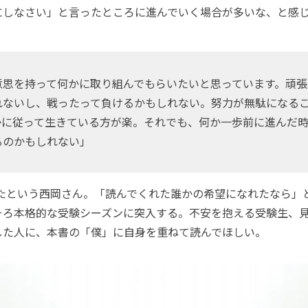
にしなさい」と言ったところに進んでいく場合が多いな、と感
思を持って何かに取り組んでもらいたいと思っています。頑張
れないし、戦ったって負けるかもしれない。努力が無駄になる
かに従って生きている方が楽。それでも、何か一歩前に進んだ
るのかもしれない」
たという西岡さん。「読んでくれた誰かの希望になれたなら」
そろ本格的な受験シーズンに突入する。不安を抱える受験生、
した人に、本書の「僕」に自身を重ねて読んでほしい。