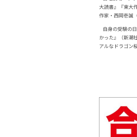
大読書』『東大
作家・西岡壱誠（
自身の受験の日
かった』（新潮社
アルなドラゴン