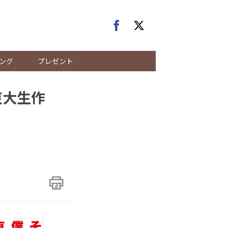
ング
プレゼント
東大生作