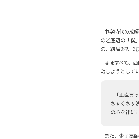
中学時代の成績
のど底辺の「僕
の、結局2浪。3
ほぼすべて、西
戦しようとして
「正直言っ
ちゃくちゃ
の心を裸に
また、少子高齢