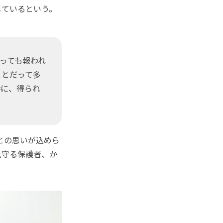
じているという。
っても報われ
ことだって多
時に、得られ
との思いが込めら
見守る保護者、か