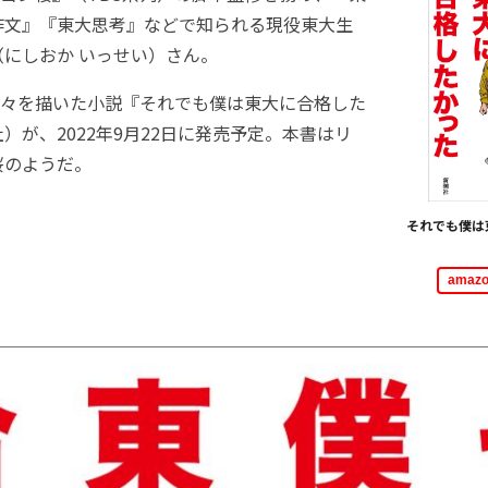
作文』『東大思考』などで知られる現役東大生
にしおか いっせい）さん。
々を描いた小説『それでも僕は東大に合格した
）が、2022年9月22日に発売予定。本書はリ
桜のようだ。
それでも僕は
ama