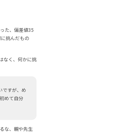
った、偏差値35
標に挑んだもの
はなく、何かに挑
いですが、め
初めて自分
るな、親や先生