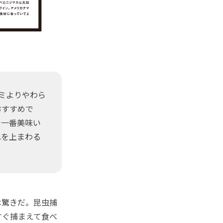
ミよりやわら
おすすめで
で一番美味い
れを上まわる
は驚きだ。昆虫捕
すぐ捕まえて食べ