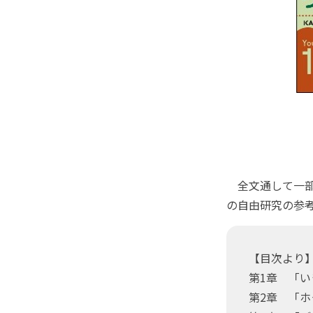
全文通して一部
の自由研究の参
【目次より
第1章 「
第2章 「