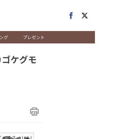
ング
プレゼント
カゴケグモ