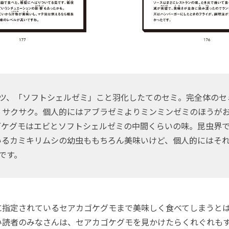
トツ、「ソフトシェルゼミ」こと羽化したてのセミ。完全体のセ
くサクサク。個人的にはアブラゼミよりミンミンゼミのほうが
ゴケグモはエビとソフトシェルゼミの中間くらいの味。昆虫界
いるカミキリムシの幼虫ももちろん美味いけど、個人的にはそ
です。
指定されているセアカゴケグモまで美味しく食べてしまうと
い読者のみなさんは、セアカゴケグモを見かけたらくれぐれも