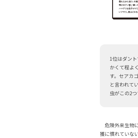
1位はダン
かくて程よ
す。セアカ
と言われて
虫がこの2つ
危険外来生物に
獲に慣れていな