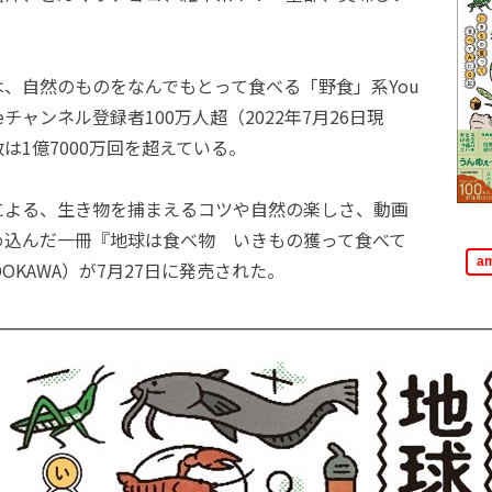
、自然のものをなんでもとって食べる「野食」系You
ubeチャンネル登録者100万人超（2022年7月26日現
は1億7000万回を超えている。
よる、生き物を捕まえるコツや自然の楽しさ、動画
め込んだ一冊『地球は食べ物 いきもの獲って食べて
a
OKAWA）が7月27日に発売された。