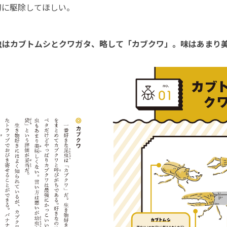
切に駆除してほしい。
虫はカブトムシとクワガタ、略して「カブクワ」。味はあまり