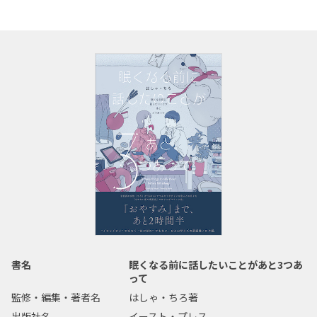
書名
眠くなる前に話したいことがあと3つあ
って
監修・編集・著者名
はしゃ・ちろ著
出版社名
イースト・プレス