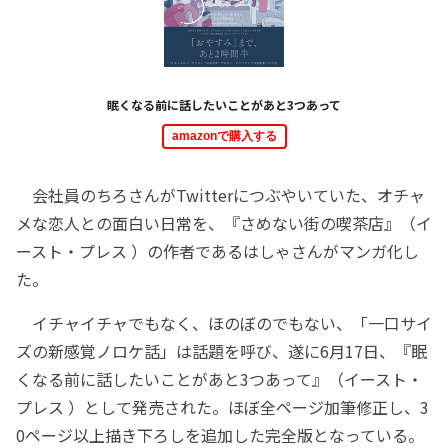
眠くなる前に話したいことがあと3つあって
amazonで購入する
会社員のちろさんがTwitterにつぶやいていた、オチャ
メな恋人との面白い日常を、『さめない街の喫茶店』（イ
ースト・プレス ）の作者であるはしゃさんがマンガ化し
た。
イチャイチャでもなく、ほのぼのでもない、「一口サイ
ズの新感覚ノロケ話」は話題を呼び、遂に6月17日、『眠
くなる前に話したいことがあと3つあって』（イースト・
プレス ）として発売された。ほぼ全ページ加筆修正し、3
0ページ以上描き下ろしを追加した完全版となっている。