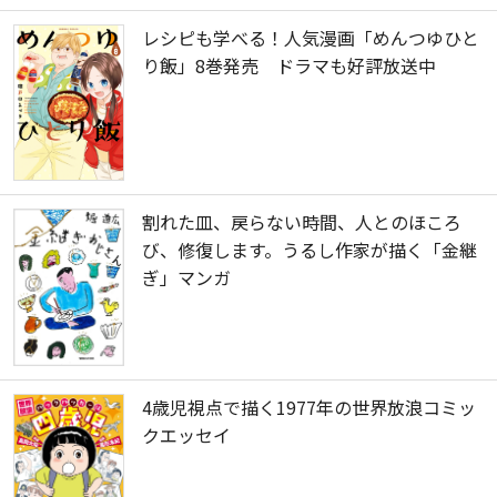
レシピも学べる！人気漫画「めんつゆひと
り飯」8巻発売 ドラマも好評放送中
割れた皿、戻らない時間、人とのほころ
び、修復します。うるし作家が描く「金継
ぎ」マンガ
4歳児視点で描く1977年の世界放浪コミッ
クエッセイ