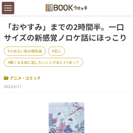
「おやすみ」までの2時間半。一口
サイズの新感覚ノロケ話にほっこり
さめない街の喫茶店
恋人
眠くなる前に話したいことがあと3つあって
アニメ・コミック
2022/6/17