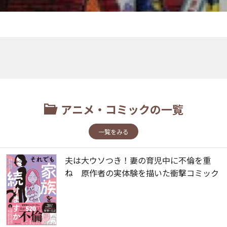
アニメ・コミックの一覧
一覧をみる
夫は大ウソつき！妻の育児中に不倫を重
ね 原作者の実体験を描いた衝撃コミック