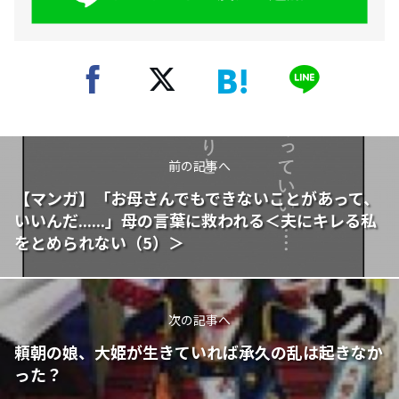
前の記事へ
【マンガ】「お母さんでもできないことがあって、
いいんだ......」母の言葉に救われる＜夫にキレる私
をとめられない（5）＞
次の記事へ
頼朝の娘、大姫が生きていれば承久の乱は起きなか
った？