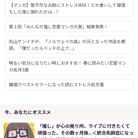
【マンガ】理不尽なお局にストレスMAX！どか食いして寝落
ちした夜に現れたのは...？
第１回「みんなの推し恋愛マンガ大賞」結果発表！
松山ケンイチが、『ノルウェイの森』の元となった作品を朗
読。「僕だったらベッドの上で...」
明るい気分になりたい時におすすめ！ 春に読みたい恋愛マン
ガ名作3選
韓国でベストセラーになった読むストレス処方箋
今、あなたにオススメ
「推し」が心の拠り所。ライブに行きたくて
頑張った、その数ヶ月後...＜統合失調症になっ