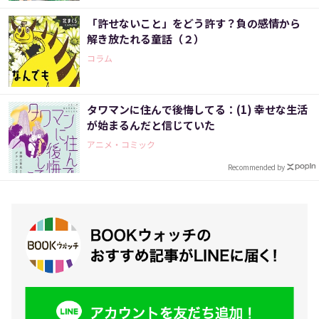
「許せないこと」をどう許す？負の感情から
解き放たれる童話（２）
コラム
タワマンに住んで後悔してる：(1) 幸せな生活
が始まるんだと信じていた
アニメ・コミック
Recommended by