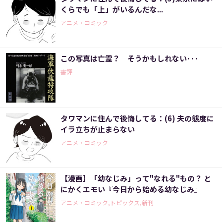
くらでも「上」がいるんだな...
アニメ・コミック
この写真は亡霊？ そうかもしれない･･･
書評
タワマンに住んで後悔してる：(6) 夫の態度に
イラ立ちが止まらない
アニメ・コミック
【漫画】「幼なじみ」って"なれる"もの？ と
にかくエモい『今日から始める幼なじみ』
アニメ・コミック,トピックス,新刊