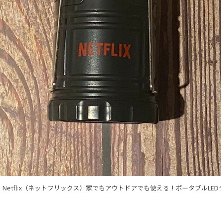
Netflix（ネットフリックス）家でもアウトドアでも使える！ポータブルLE