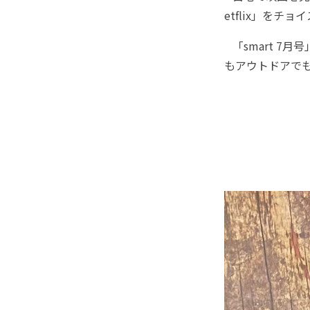
etflix」を
「smart 7月
もアウトドアでも