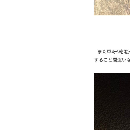
また単4形乾電
すること間違い