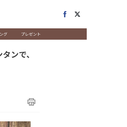
ング
プレゼント
ランタンで、