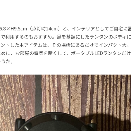
.8×H9.5cm（点灯時14cm）と、インテリアとしてご自宅
ンで利用するのもおすすめ。黒を基調にしたランタンのボディに
をプリントした本アイテムは、その場所にあるだけでインパクト大
ために、お部屋の電気を暗くして、ポータブルLEDランタンだ
そうだ。