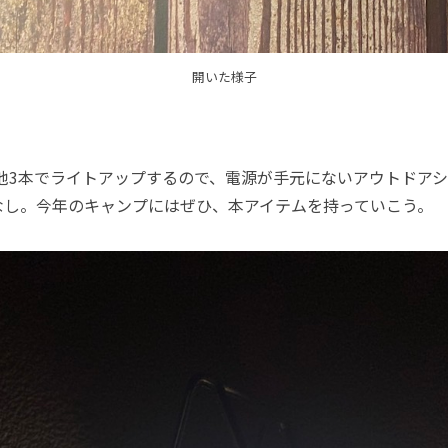
開いた様子
池3本でライトアップするので、電源が手元にないアウトドアシ
なし。今年のキャンプにはぜひ、本アイテムを持っていこう。