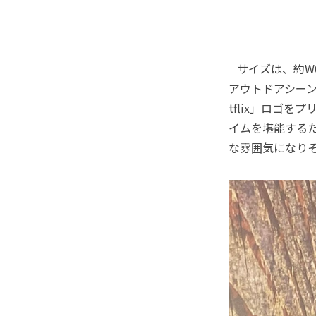
サイズは、約W6
アウトドアシー
tflix」ロゴ
イムを堪能する
な雰囲気になり