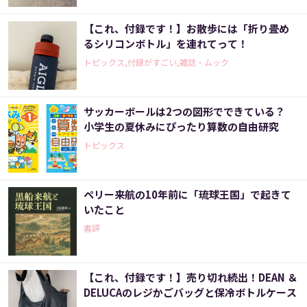
【これ、付録です！】お散歩には「折り畳め
るシリコンボトル」を連れてって！
トピックス,付録がすごい,雑誌・ムック
サッカーボールは2つの図形でできている？
小学生の夏休みにぴったり算数の自由研究
トピックス
ペリー来航の10年前に「琉球王国」で起きて
いたこと
書評
【これ、付録です！】売り切れ続出！DEAN ＆
DELUCAのレジかごバッグと保冷ボトルケース