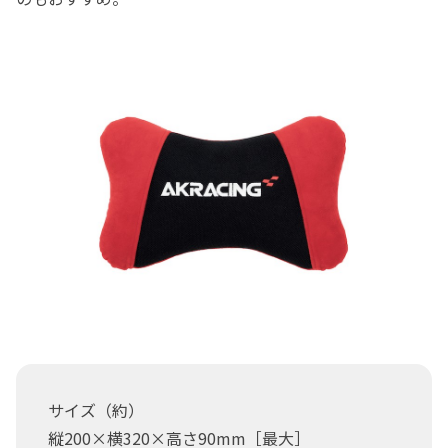
サイズ（約）
縦200×横320×高さ90mm［最大］