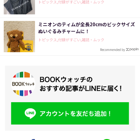
トピックス,付録がすごい,雑誌・ムック
ミニオンのティムが全長20cmのビックサイズ
ぬいぐるみチャームに！
トピックス,付録がすごい,雑誌・ムック
Recommended by