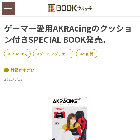
ゲーマー愛用AKRAcingのクッショ
ン付きSPECIAL BOOK発売。
AKRAcing
ゲーミングチェア
本田翼
付録がすごい
2022/5/12