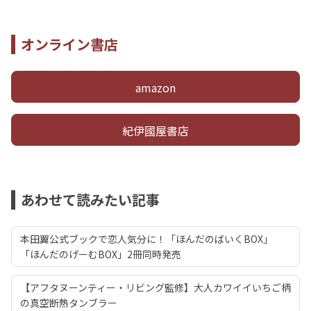
オンライン書店
amazon
紀伊國屋書店
あわせて読みたい記事
本田翼公式ブックで恋人気分に！「ほんだのばいくBOX」
「ほんだのげーむBOX」2冊同時発売
【アフタヌーンティー・リビング監修】大人カワイイいちご柄
の真空断熱タンブラー