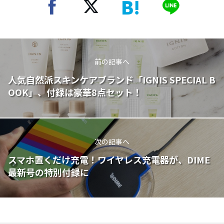
前の記事へ
人気自然派スキンケアブランド「IGNIS SPECIAL B
OOK」、付録は豪華8点セット！
次の記事へ
スマホ置くだけ充電！ワイヤレス充電器が、DIME
最新号の特別付録に