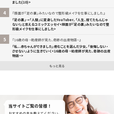
ました(10)>
4
顔面が「足の裏」みたいなので整形級メイクを仕事にしました
「足の裏」→「人間」に変身したYouTuber。「人生、捨てたもんじゃ
ない!」と思えるコミックエッセイ<顔面が「足の裏」みたいなので整
形級メイクを仕事にしました>
5
16歳の母 ~助産師が見た、奇跡の出産物語~
「私...赤ちゃんができました」――産むことを選んだ少女。「後悔しない・
させない」ように生きていく<16歳の母 ~助産師が見た、奇跡の出産
物語~>
もっと見る
当サイトご覧の皆様！
おすすめの本を教えてください。