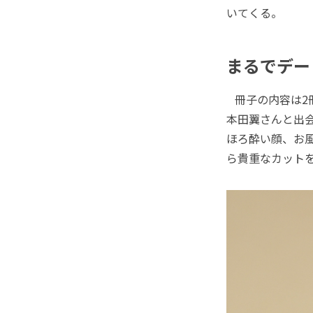
いてくる。
まるでデー
冊子の内容は2
本田翼さんと出
ほろ酔い顔、お
ら貴重なカット