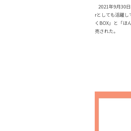
2021年9月30
rとしても活躍
くBOX」と「ほ
売された。