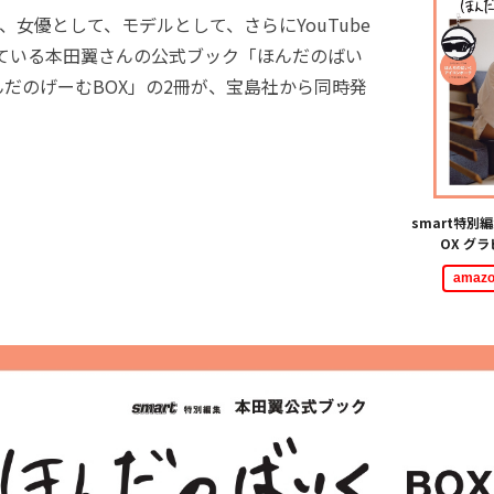
日、女優として、モデルとして、さらにYouTube
している本田翼さんの公式ブック「ほんだのばい
んだのげーむBOX」の2冊が、宝島社から同時発
smart特別
OX グ
ama