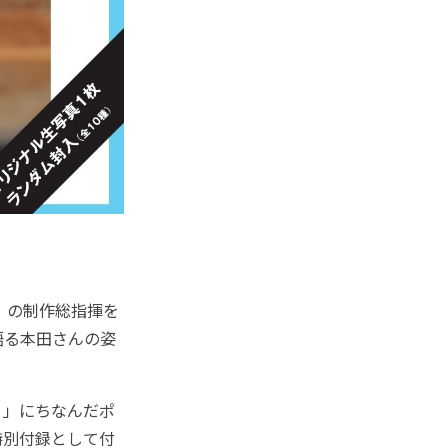
」の制作総指揮を
語る本田さんの姿
く」にちなんだポ
特別付録として付