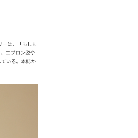
リーは、「もしも
に、エプロン姿や
している。本誌か