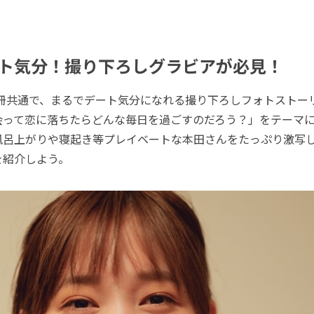
ト気分！撮り下ろしグラビアが必見！
冊共通で、まるでデート気分になれる撮り下ろしフォトストー
会って恋に落ちたらどんな毎日を過ごすのだろう？」をテーマ
風呂上がりや寝起き等プレイベートな本田さんをたっぷり激写
を紹介しよう。