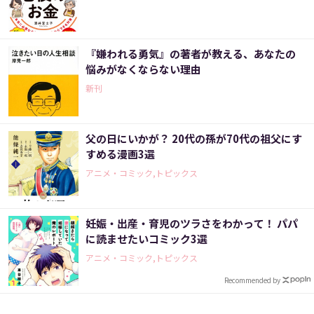
『嫌われる勇気』の著者が教える、あなたの
悩みがなくならない理由
新刊
父の日にいかが？ 20代の孫が70代の祖父にす
すめる漫画3選
アニメ・コミック,トピックス
妊娠・出産・育児のツラさをわかって！ パパ
に読ませたいコミック3選
アニメ・コミック,トピックス
Recommended by