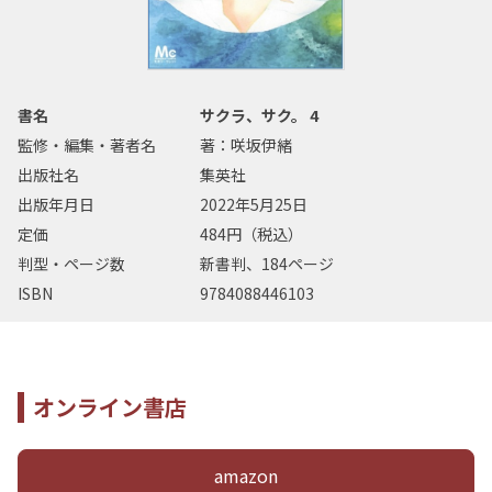
書名
サクラ、サク。 4
監修・編集・著者名
著：咲坂伊緒
出版社名
集英社
出版年月日
2022年5月25日
定価
484円（税込）
判型・ページ数
新書判、184ページ
ISBN
9784088446103
オンライン書店
amazon