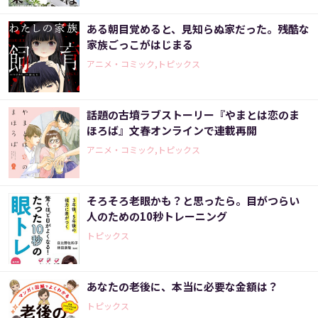
ある朝目覚めると、見知らぬ家だった。残酷な
家族ごっこがはじまる
アニメ・コミック,トピックス
話題の古墳ラブストーリー『やまとは恋のま
ほろば』文春オンラインで連載再開
アニメ・コミック,トピックス
そろそろ老眼かも？と思ったら。目がつらい
人のための10秒トレーニング
トピックス
あなたの老後に、本当に必要な金額は？
トピックス