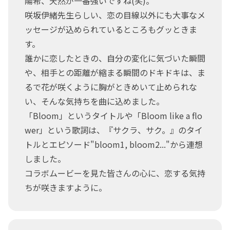
陽希、天然が一番強いですね(笑)。
咲坂伊緒先生らしい、恋の目線以外にも大事なメ
ッセージが込められているところもグッときま
す。
誰かに恋したときの、自分の変化に気づいた瞬間
や、相手との距離が縮まる瞬間のドキドキは、ま
るで花が咲くように胸がときめいて止められな
い、そんな気持ちを曲に込めました。
「Bloom」というタイトルや「Bloom like a flo
wer」という歌詞は、『サクラ、サク。』のタイ
トルとエピソード"bloom1, bloom2..."から連想
しました。
コラボムービーを見た皆さんの心に、恋する気持
ちが咲きますように。