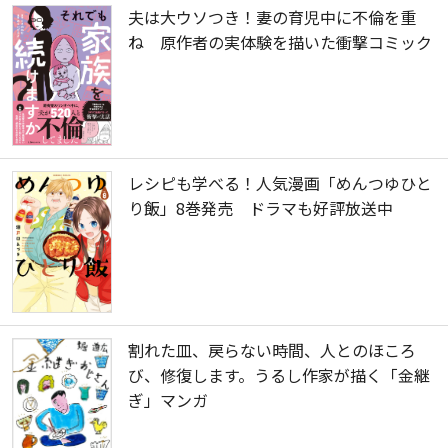
夫は大ウソつき！妻の育児中に不倫を重
ね 原作者の実体験を描いた衝撃コミック
レシピも学べる！人気漫画「めんつゆひと
り飯」8巻発売 ドラマも好評放送中
割れた皿、戻らない時間、人とのほころ
び、修復します。うるし作家が描く「金継
ぎ」マンガ