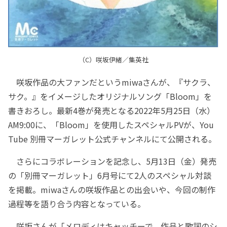
（C）咲坂伊緒／集英社
咲坂作品の大ファンだというmiwaさんが、『サクラ、
サク。』をイメージしたオリジナルソング「Bloom」を
書きおろし。最新4巻が発売となる2022年5月25日（水）
AM9:00に、「Bloom」を使用したスペシャルPVが、You
Tube 別冊マーガレット公式チャンネルにて公開される。
さらにコラボレーションを記念し、5月13日（金）発売
の「別冊マーガレット」6月号にて2人のスペシャル対談
を掲載。miwaさんの咲坂作品との出会いや、今回の制作
過程等を語り合う内容となっている。
咲坂さんが「メロディはキャッチーで、作品と歌詞のシ