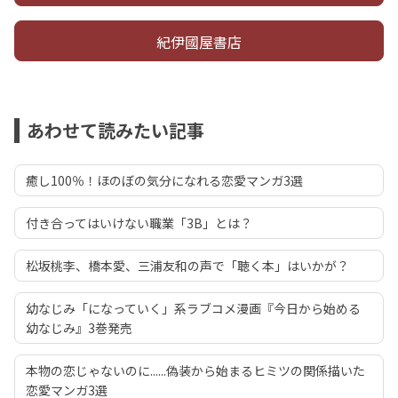
紀伊國屋書店
あわせて読みたい記事
癒し100％！ほのぼの気分になれる恋愛マンガ3選
付き合ってはいけない職業「3B」とは？
松坂桃李、橋本愛、三浦友和の声で「聴く本」はいかが？
幼なじみ「になっていく」系ラブコメ漫画『今日から始める
幼なじみ』3巻発売
本物の恋じゃないのに......偽装から始まるヒミツの関係描いた
恋愛マンガ3選