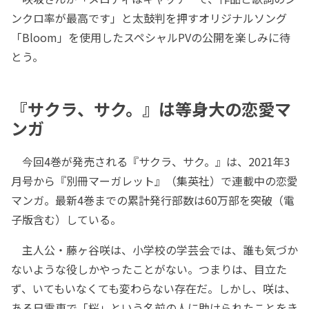
ンクロ率が最高です」と太鼓判を押すオリジナルソング
「Bloom」を使用したスペシャルPVの公開を楽しみに待
とう。
『サクラ、サク。』は等身大の恋愛マ
ンガ
今回4巻が発売される『サクラ、サク。』は、2021年3
月号から『別冊マーガレット』（集英社）で連載中の恋愛
マンガ。最新4巻までの累計発行部数は60万部を突破（電
子版含む）している。
主人公・藤ヶ谷咲は、小学校の学芸会では、誰も気づか
ないような役しかやったことがない。つまりは、目立た
ず、いてもいなくても変わらない存在だ。しかし、咲は、
ある日電車で「桜」という名前の人に助けられたことをき