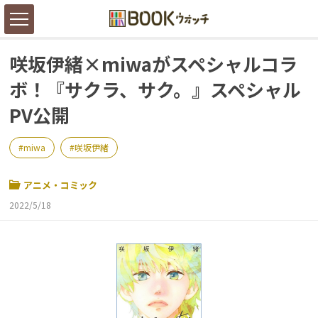
咲坂伊緒×miwaがスペシャルコラ
ボ！『サクラ、サク。』スペシャル
PV公開
miwa
咲坂伊緒
アニメ・コミック
2022/5/18