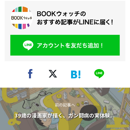
前の記事へ
39歳の漫画家が描く、ガン闘病の実体験。