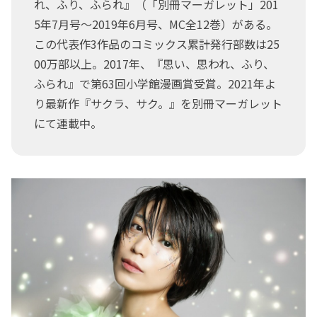
れ、ふり、ふられ』（「別冊マーガレット」201
5年7月号～2019年6月号、MC全12巻）がある。
この代表作3作品のコミックス累計発行部数は25
00万部以上。2017年、『思い、思われ、ふり、
ふられ』で第63回小学館漫画賞受賞。2021年よ
り最新作『サクラ、サク。』を別冊マーガレット
にて連載中。