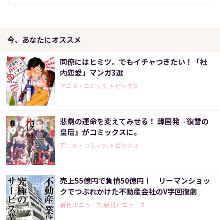
今、あなたにオススメ
同僚にはヒミツ。でもイチャつきたい！「社
内恋愛」マンガ3選
アニメ・コミック,トピックス
悲劇の運命を変えてみせる！ 韓国発『復讐の
皇后』がコミックスに。
アニメ・コミック,トピックス
売上55億円で負債50億円！ リーマンショッ
クでつぶれかけた不動産会社のV字回復劇
新刊JPニュース,新刊JPニュース