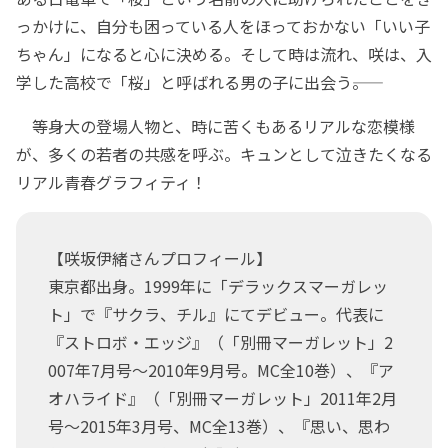
っかけに、自分も困っている人をほっておかない「いい子
ちゃん」になると心に決める。そして時は流れ、咲は、入
学した高校で「桜」と呼ばれる男の子に出会う――。
等身大の登場人物と、時に苦くもあるリアルな恋模様
が、多くの若者の共感を呼ぶ。キュンとして泣きたくなる
リアル青春グラフィティ！
【咲坂伊緒さんプロフィール】
東京都出身。1999年に「デラックスマーガレッ
ト」で『サクラ、チル』にてデビュー。代表に
『ストロボ・エッジ』（「別冊マーガレット」2
007年7月号～2010年9月号。MC全10巻）、『ア
オハライド』（「別冊マーガレット」2011年2月
号～2015年3月号、MC全13巻）、『思い、思わ