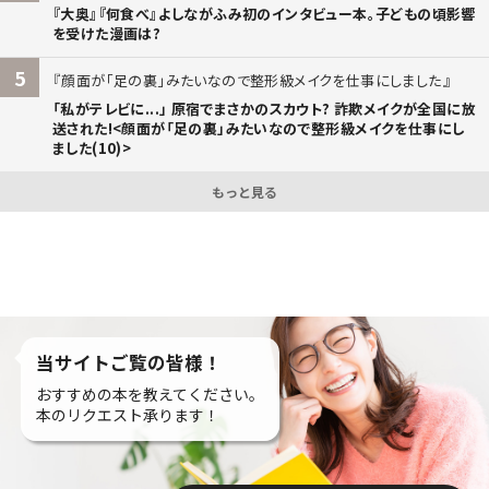
『大奥』『何食べ』よしながふみ初のインタビュー本。子どもの頃影響
を受けた漫画は?
5
顔面が「足の裏」みたいなので整形級メイクを仕事にしました
「私がテレビに...」 原宿でまさかのスカウト? 詐欺メイクが全国に放
送された!<顔面が「足の裏」みたいなので整形級メイクを仕事にし
ました(10)>
もっと見る
当サイトご覧の皆様！
おすすめの本を教えてください。
本のリクエスト承ります！