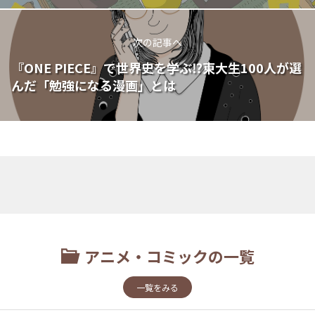
次の記事へ
『ONE PIECE』で世界史を学ぶ⁉東大生100人が選
んだ「勉強になる漫画」とは
アニメ・コミックの一覧
一覧をみる