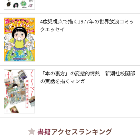
4歳児視点で描く1977年の世界放浪コミッ
クエッセイ
「本の裏方」の変態的情熱 新潮社校閲部
の実話を描くマンガ
書籍
アクセスランキング