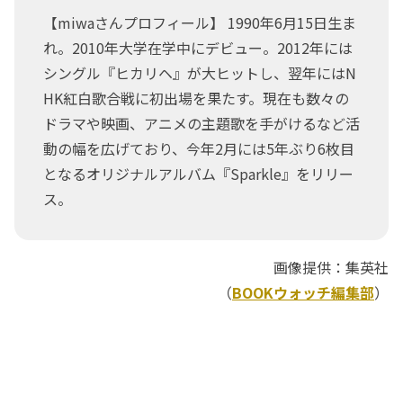
【miwaさんプロフィール】 1990年6月15日生ま
れ。2010年大学在学中にデビュー。2012年には
シングル『ヒカリヘ』が大ヒットし、翌年にはN
HK紅白歌合戦に初出場を果たす。現在も数々の
ドラマや映画、アニメの主題歌を手がけるなど活
動の幅を広げており、今年2月には5年ぶり6枚目
となるオリジナルアルバム『Sparkle』をリリー
ス。
画像提供：集英社
（
BOOKウォッチ編集部
）