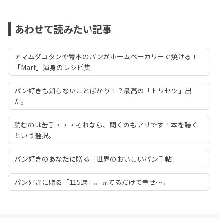
あわせて読みたい記事
アマムダコタンや嵜本のパンがホームベーカリーで焼ける！
「Mart」渾身のレシピ集
パン好きも知らないことばかり！？最高の「トリセツ」出
た。
読むのは苦手・・・それなら、聞くのもアリです！本を聴く
という選択。
パン好きのあなたに贈る「世界のおいしいパン手帖」
パン好きに贈る「115選」。見てるだけで幸せ～。