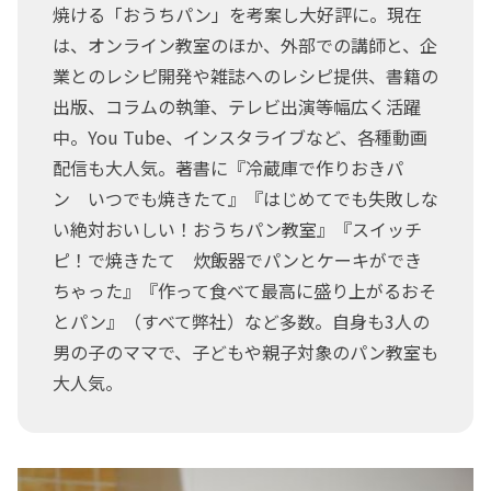
焼ける「おうちパン」を考案し大好評に。現在
は、オンライン教室のほか、外部での講師と、企
業とのレシピ開発や雑誌へのレシピ提供、書籍の
出版、コラムの執筆、テレビ出演等幅広く活躍
中。You Tube、インスタライブなど、各種動画
配信も大人気。著書に『冷蔵庫で作りおきパ
ン いつでも焼きたて』『はじめてでも失敗しな
い絶対おいしい！おうちパン教室』『スイッチ
ピ！で焼きたて 炊飯器でパンとケーキができ
ちゃった』『作って食べて最高に盛り上がるおそ
とパン』（すべて弊社）など多数。自身も3人の
男の子のママで、子どもや親子対象のパン教室も
大人気。