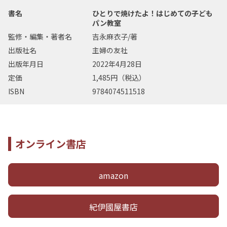
書名
ひとりで焼けたよ！はじめての子ども
パン教室
監修・編集・著者名
吉永麻衣子/著
出版社名
主婦の友社
出版年月日
2022年4月28日
定価
1,485円（税込）
ISBN
9784074511518
オンライン書店
amazon
紀伊國屋書店