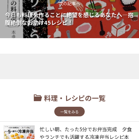
次の記事へ
今日も料理を作ることに絶望を感じるあなたへ―抱
腹絶倒なお助け45レシピ！
料理・レシピの一覧
一覧をみる
忙しい朝、たった5分でお弁当完成 夕食
やランチでも活躍する冷凍弁当レシピ本