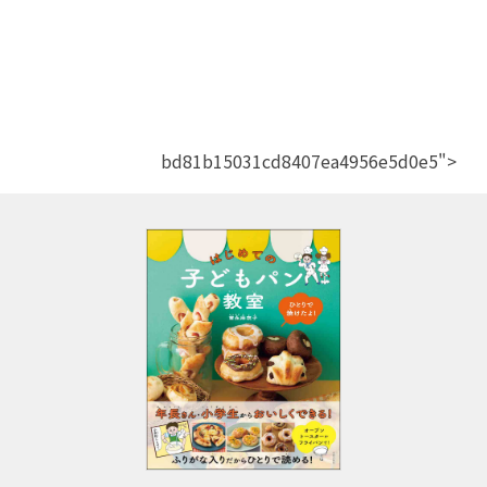
bd81b15031cd8407ea4956e5d0e5">