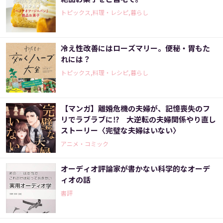
トピックス,料理・レシピ,暮らし
冷え性改善にはローズマリー。便秘・胃もた
れには？
トピックス,料理・レシピ,暮らし
【マンガ】離婚危機の夫婦が、記憶喪失のフ
リでラブラブに⁉ 大逆転の夫婦関係やり直し
ストーリー〈完璧な夫婦はいない〉
アニメ・コミック
オーディオ評論家が書かない科学的なオーデ
ィオの話
書評