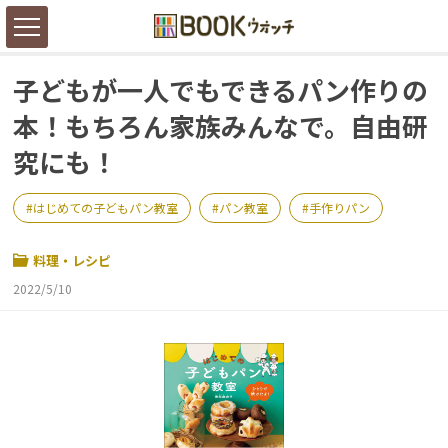
子どもが一人でもできるパン作りの
本！もちろん家族みんなで。自由研
究にも！
はじめての子どもパン教室
パン教室
手作りパン
料理・レシピ
2022/5/10