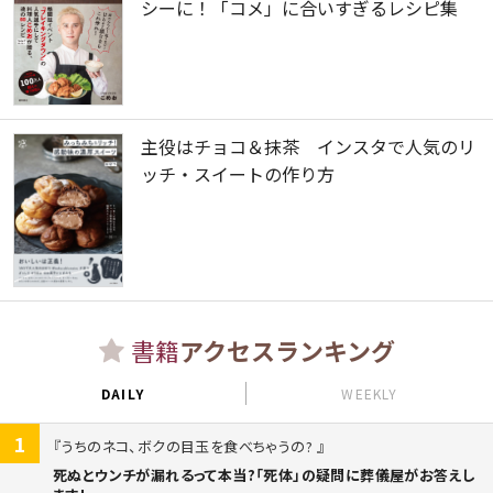
シーに！「コメ」に合いすぎるレシピ集
主役はチョコ＆抹茶 インスタで人気のリ
ッチ・スイートの作り方
書籍
アクセスランキング
DAILY
WEEKLY
1
うちのネコ、ボクの目玉を食べちゃうの?
死ぬとウンチが漏れるって本当?「死体」の疑問に葬儀屋がお答えし