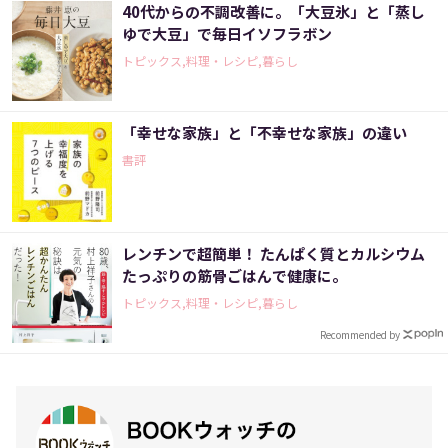
40代からの不調改善に。「大豆氷」と「蒸し
ゆで大豆」で毎日イソフラボン
トピックス,料理・レシピ,暮らし
「幸せな家族」と「不幸せな家族」の違い
書評
レンチンで超簡単！ たんぱく質とカルシウム
たっぷりの筋骨ごはんで健康に。
トピックス,料理・レシピ,暮らし
Recommended by