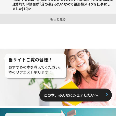
送された!<顔面が「足の裏」みたいなので整形級メイクを仕事にし
ました(10)>
もっと見る
当サイトご覧の皆様！
おすすめの本を教えてください。
本のリクエスト承ります！
この本、みんなにシェアしたい〜