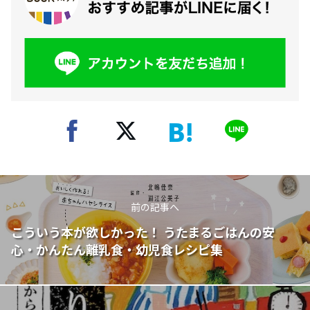
前の記事へ
こういう本が欲しかった！ うたまるごはんの安
心・かんたん離乳食・幼児食レシピ集