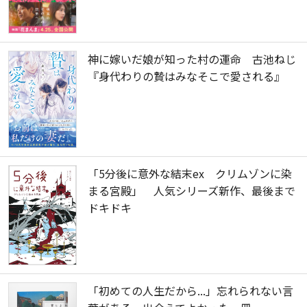
神に嫁いだ娘が知った村の運命 古池ねじ
『身代わりの贄はみなそこで愛される』
「5分後に意外な結末ex クリムゾンに染
まる宮殿」 人気シリーズ新作、最後まで
ドキドキ
「初めての人生だから...」忘れられない言