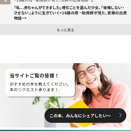
「私...赤ちゃんができました」――産むことを選んだ少女。「後悔しない・
させない」ように生きていく<16歳の母 ~助産師が見た、奇跡の出産
物語~>
もっと見る
当サイトご覧の皆様！
おすすめの本を教えてください。
本のリクエスト承ります！
この本、みんなにシェアしたい〜