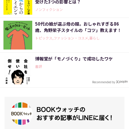
受けた3つの影響とは？
ノンフィクション
50代の娘が選ぶ母の服。おしゃれすぎる86
歳、角野栄子スタイルの「コツ」教えます！
トピックス,ファッション・コスメ,暮らし
博報堂が「モノづくり」で成功したワケ
書評
Recommended by