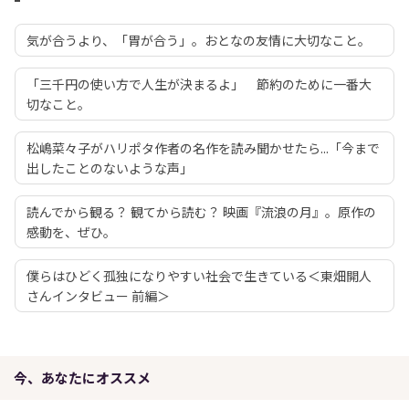
気が合うより、「胃が合う」。おとなの友情に大切なこと。
「三千円の使い方で人生が決まるよ」 節約のために一番大
切なこと。
松嶋菜々子がハリポタ作者の名作を読み聞かせたら...「今まで
出したことのないような声」
読んでから観る？ 観てから読む？ 映画『流浪の月』。原作の
感動を、ぜひ。
僕らはひどく孤独になりやすい社会で生きている＜東畑開人
さんインタビュー 前編＞
今、あなたにオススメ