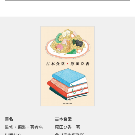
書名
古本食堂
監修・編集・著者名
原田ひ香 著
出版社名
角川春樹事務所