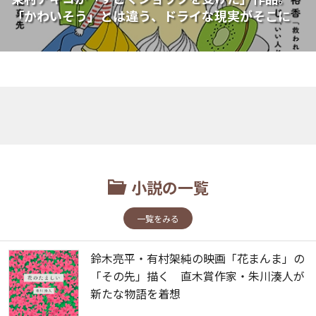
「かわいそう」とは違う、ドライな現実がそこに
小説の一覧
一覧をみる
鈴木亮平・有村架純の映画「花まんま」の
「その先」描く 直木賞作家・朱川湊人が
新たな物語を着想