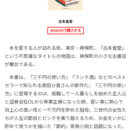
古本食堂
amazonで購入する
本を愛する人が訪れる街、東京・神保町。『古本食堂』
という不思議なタイトルの物語は、神保町の小さな古書店
が舞台である。
本書は、『三千円の使い方』『ランチ酒』などのベスト
セラーで知られる原田ひ香さんの新作だ。『三千円の使い
方』に登場するのは、就職して一人暮らしを始めた主人公
と証券会社OLから専業主婦になった姉、習い事に熱心で
向上心の高い母と一千万円を貯めた祖母。三世代の女性た
ちが人生の節目とピンチを乗り越えるため、お金をいかに
貯めて使うかを描いた「節約」家族小説と話題になった。