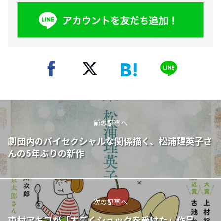
前の記事へ
劇団内のバイセクシャルな関係描く、松浦理英子さ
んの5年ぶりの新作
次の記事へ
東村アキコが「すごくショックを受けた」作品。