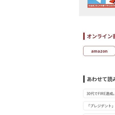
オンライン
amazon
あわせて読
30代でFIRE
「プレジデント」