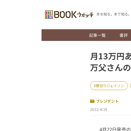
本を知る。本で知る
記事一覧
書評
月13万円
万父さんの
厚切りジェイソン
プレジデント
2022/4/26
4月22日発売の