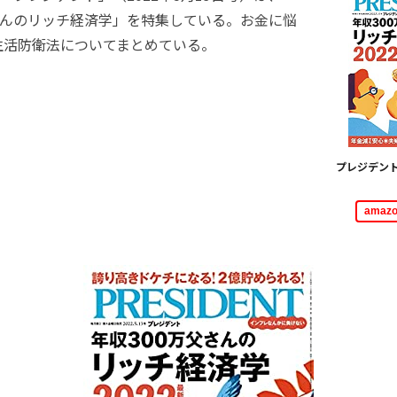
さんのリッチ経済学」を特集している。お金に悩
生活防衛法についてまとめている。
プレジデント
ama