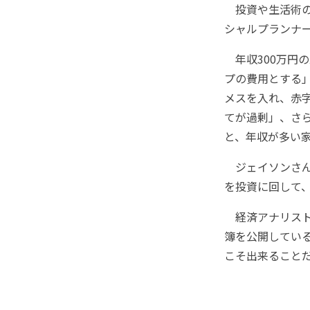
投資や生活術の
シャルプランナ
年収300万円
プの費用とする
メスを入れ、赤字
てが過剰」、さら
と、年収が多い
ジェイソンさん
を投資に回して
経済アナリスト
簿を公開してい
こそ出来ること