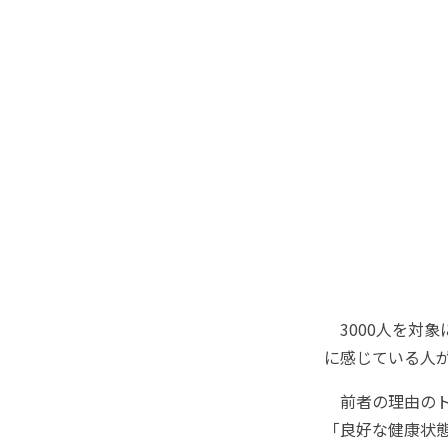
3000人を対象
に感じている人が
前者の理由のト
「良好な健康状