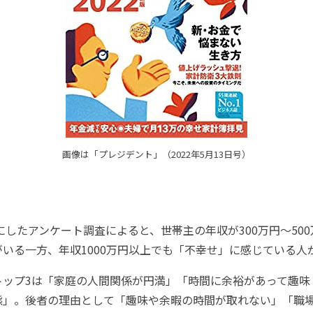
画像は「プレジデント」（2022年5月13日号）
にしたアンケート調査によると、世帯主の年収が300万円～50
いる一方、年収1000万円以上でも「不幸せ」に感じている人
ップ3は「家庭の人間関係が円満」「時間に余裕があって趣味
態」。後者の理由として「趣味や余暇の時間が取れない」「職