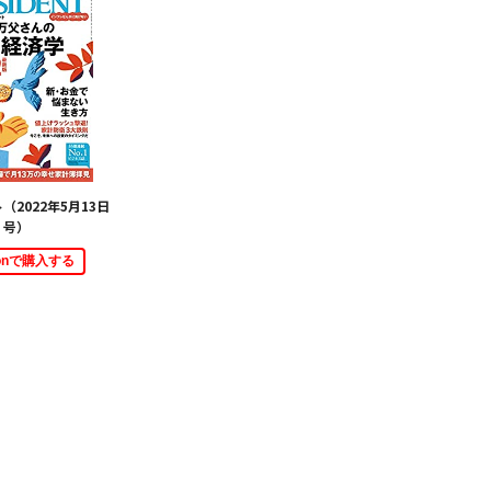
（2022年5月13日
号）
zonで購入する