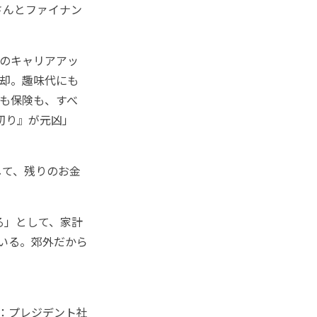
さんとファイナン
のキャリアアッ
脱却。趣味代にも
食も保険も、すべ
切り』が元凶」
て、残りのお金
る」として、家計
いる。郊外だから
。
：プレジデント社