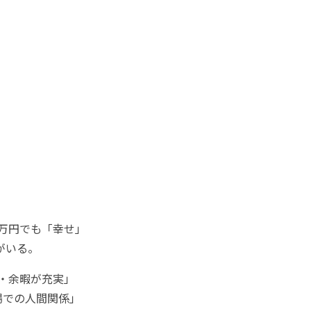
0万円でも「幸せ」
がいる。
・余暇が充実」
場での人間関係」