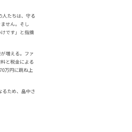
の人たちは、守る
きません。そし
わけです」と指摘
担が増える。ファ
険料と税金による
70万円に跳ね上
なるため、畠中さ