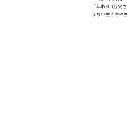
「年収300万父
まない生き方や