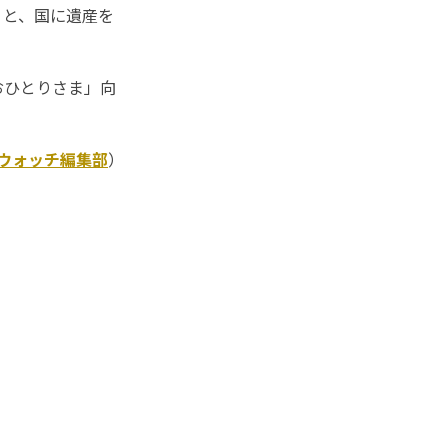
と、国に遺産を
。
おひとりさま」向
Kウォッチ編集部
）