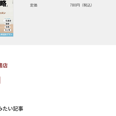
定価
780円（税込）
書店
みたい記事