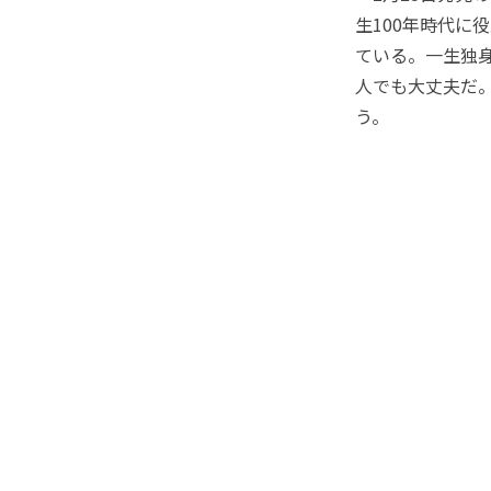
生100年時代に
ている。一生独
人でも大丈夫だ
う。