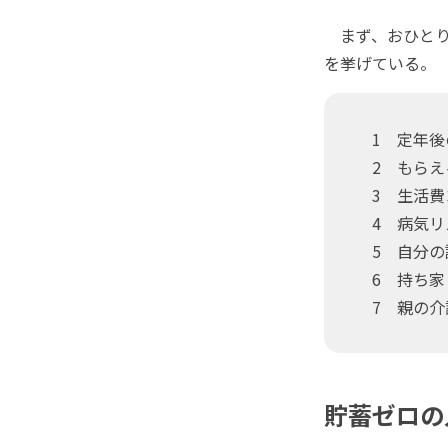
まず、おひとり
を挙げている。
1 定年後
2 もらえる
3 生活費
4 病気リ
5 自分の
6 持ち家
7 親の介
貯蓄ゼロの