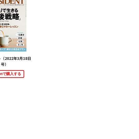
（2022年3月18日
号）
zonで購入する