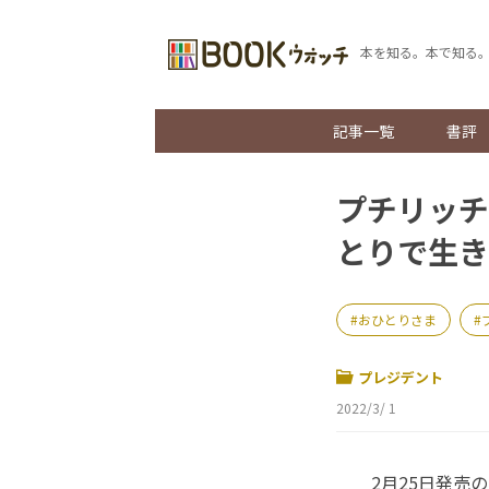
本を知る。本で知る
記事一覧
書評
プチリッチ
とりで生き
おひとりさま
プレジデント
2022/3/ 1
2月25日発売の