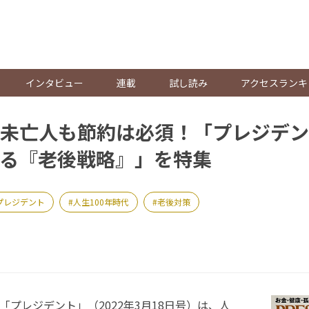
。
インタビュー
連載
試し読み
アクセスランキ
未亡人も節約は必須！「プレジデン
る『老後戦略』」を特集
プレジデント
人生100年時代
老後対策
「プレジデント」（2022年3月18日号）は、人