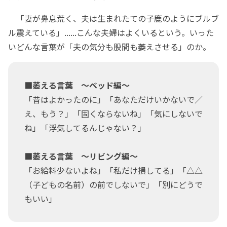
「妻が鼻息荒く、夫は生まれたての子鹿のようにブルブ
ル震えている」......こんな夫婦はよくいるという。いった
いどんな言葉が「夫の気分も股間も萎えさせる」のか。
■萎える言葉 ～ベッド編～
「昔はよかったのに」「あなただけいかないで／
え、もう？」「固くならないね」「気にしないで
ね」「浮気してるんじゃない？」
■萎える言葉 ～リビング編～
「お給料少ないよね」「私だけ損してる」「△△
（子どもの名前）の前でしないで」「別にどうで
もいい」