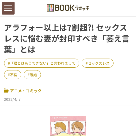
アラフォー以上は7割超?! セックス
レスに悩む妻が封印すべき「萎え言
葉」とは
「君とはもうできない」と言われまして
セックスレス
不倫
離婚
アニメ・コミック
2022/4/ 7