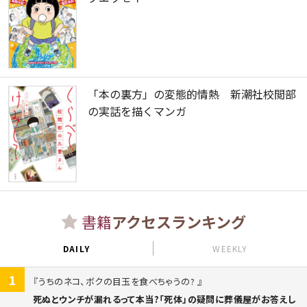
「本の裏方」の変態的情熱 新潮社校閲部
の実話を描くマンガ
書籍
アクセスランキング
DAILY
WEEKLY
1
うちのネコ、ボクの目玉を食べちゃうの?
死ぬとウンチが漏れるって本当?「死体」の疑問に葬儀屋がお答えし