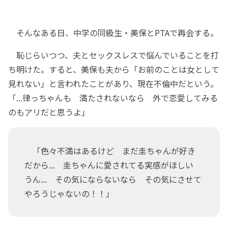
そんなある日、中学の同級生・美保とPTAで再会する。
恥じらいつつ、夫とセックスレスで悩んでいることを打
ち明けた。すると、美保も夫から「お前のことは女として
見れない」と言われたことがあり、現在不倫中だという。
「...律っちゃんも 満たされないなら 外で恋愛してみる
のもアリだと思うよ」
「色々不満はあるけど まだ圭ちゃんが好き
だから... 圭ちゃんに愛されてる実感がほしい
うん... その気にならないなら その気にさせて
やろうじゃないの！！」