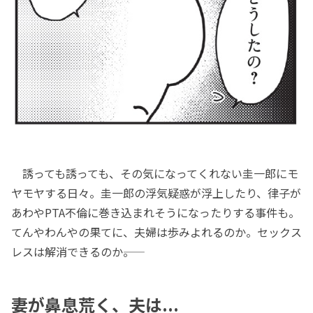
誘っても誘っても、その気になってくれない圭一郎にモ
ヤモヤする日々。圭一郎の浮気疑惑が浮上したり、律子が
あわやPTA不倫に巻き込まれそうになったりする事件も。
てんやわんやの果てに、夫婦は歩みよれるのか。セックス
レスは解消できるのか――。
妻が鼻息荒く、夫は...