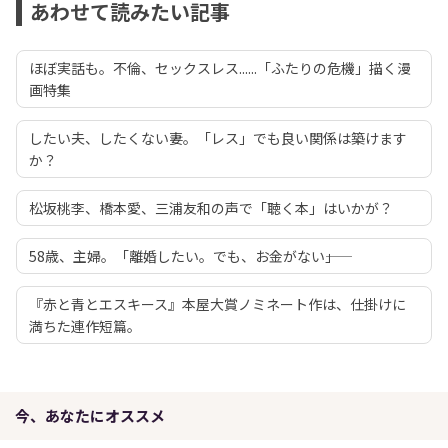
あわせて読みたい記事
ほぼ実話も。不倫、セックスレス......「ふたりの危機」描く漫
画特集
したい夫、したくない妻。「レス」でも良い関係は築けます
か？
松坂桃李、橋本愛、三浦友和の声で「聴く本」はいかが？
58歳、主婦。「離婚したい。でも、お金がない――」
『赤と青とエスキース』本屋大賞ノミネート作は、仕掛けに
満ちた連作短篇。
今、あなたにオススメ