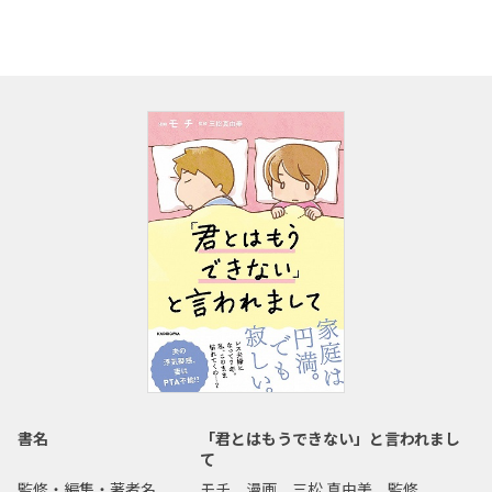
書名
「君とはもうできない」と言われまし
て
監修・編集・著者名
モチ 漫画、三松 真由美 監修