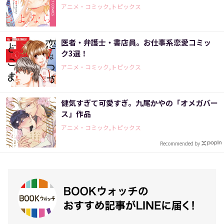
アニメ・コミック,トピックス
医者・弁護士・書店員。お仕事系恋愛コミッ
ク3選！
アニメ・コミック,トピックス
健気すぎて可愛すぎ。九尾かやの「オメガバー
ス」作品
アニメ・コミック,トピックス
Recommended by