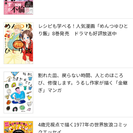
レシピも学べる！人気漫画「めんつゆひと
り飯」8巻発売 ドラマも好評放送中
割れた皿、戻らない時間、人とのほころ
び、修復します。うるし作家が描く「金継
ぎ」マンガ
4歳児視点で描く1977年の世界放浪コミッ
クエッセイ