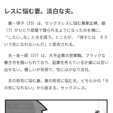
レスに悩む妻。淡白な夫。
妻・律子（35）は、セックスレスに悩む兼業主婦。娘
（7）がひとり部屋で寝られるようになったのを機に、
「したい...な」と夫を誘う。ところが、「律子とは そう
いう気になれないんだ」と拒否される。
夫・圭一郎（37）は、大手企業の営業職。ブラックな
働き方を強いられており、起業を考えているが妻には言い
出せない。優しいが気弱で、性にはかなり淡白。
夫の拒否に悩む妻。妻の拒否に悩む夫。どちらかの「そ
の気になれない」から始まる、セックスレス。