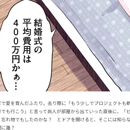
で愛を育んだふたり。去り際に「もう少しでプロジェクトも
行でも行こう」と言って尚人が部屋から出ていった直後に、「
。忘れ物でもしたのかな？ とドアを開けると、そこには知ら
間に誰？