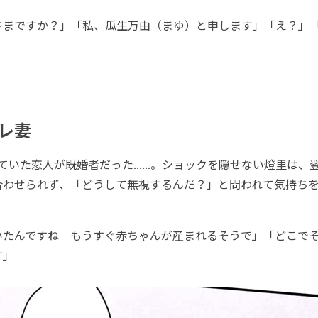
さまですか？」「私、瓜生万由（まゆ）と申します」「え？」
レ妻
いた恋人が既婚者だった......。ショックを隠せない燈里は、
合わせられず、「どうして無視するんだ？」と問われて気持ち
たんですね もうすぐ赤ちゃんが産まれるそうで」「どこでそれを.
す」