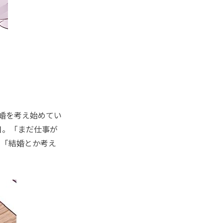
婚を考え始めてい
日。「まだ仕事が
、「結婚とか考え