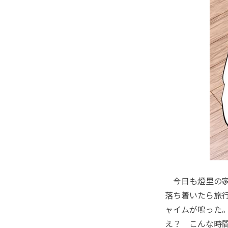
今日も燈里の家
落ち着いたら旅
ャイムが鳴った
え？ こんな時