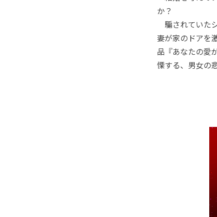
か？
騙されていたシ
妻が家のドアを激
品『あなたの愛
慄する、男女の