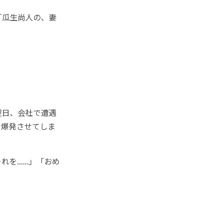
「瓜生尚人の、妻
翌日、会社で遭遇
を爆発させてしま
.....」「おめ