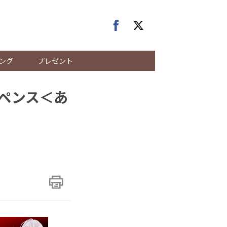
ング
プレゼント
スペンス＜あ