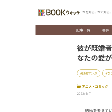
本を知る。本で知る
記事一覧
書評
彼が既婚者
なたの愛が
LINEマンガ
な
アニメ・コミック
2022/4/ 7
結婚を考えてい