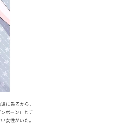
軌道に乗るから、
ピンポーン」とチ
ない女性がいた。