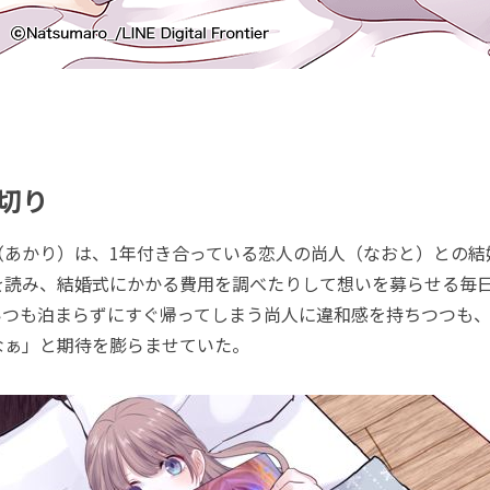
切り
あかり）は、1年付き合っている恋人の尚人（なおと）との結
を読み、結婚式にかかる費用を調べたりして想いを募らせる毎
いつも泊まらずにすぐ帰ってしまう尚人に違和感を持ちつつも
なぁ」と期待を膨らませていた。