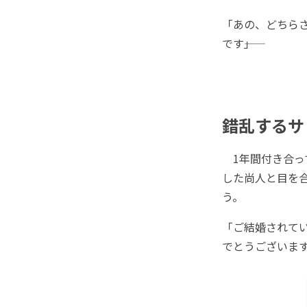
「あの、どちら
です――」
錯乱するサ
1年間付き合って
した尚人と目を
う。
「ご結婚されてい
でとうございま