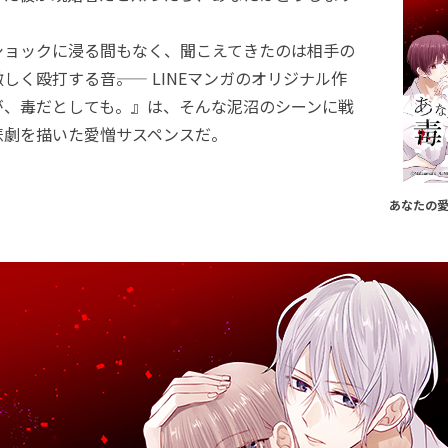
ョックに浸る間もなく、聞こえてきたのは相手の
しく殴打する音――。 LINEマンガのオリジナル作
が、毒だとしても。』は、そんな泥沼のシーンに戦
悲劇を描いた愛憎サスペンスだ。
あなたの