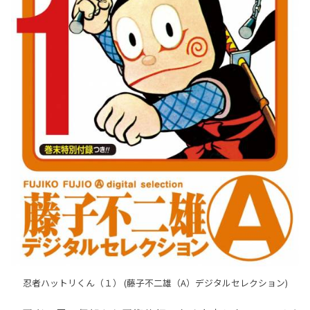
忍者ハットリくん（１） (藤子不二雄（A）デジタルセレクション)