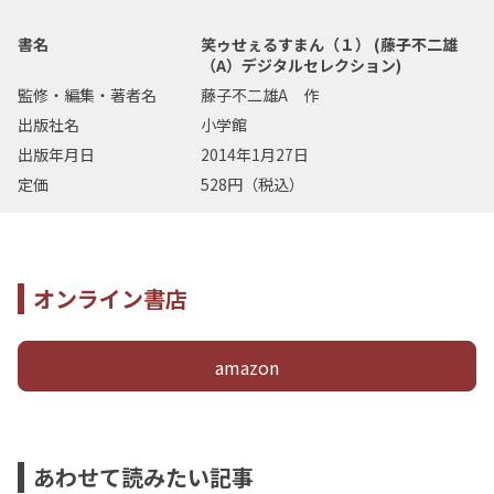
書名
笑ゥせぇるすまん（１） (藤子不二雄
（A）デジタルセレクション)
監修・編集・著者名
藤子不二雄A 作
出版社名
小学館
出版年月日
2014年1月27日
定価
528円（税込）
オンライン書店
amazon
あわせて読みたい記事