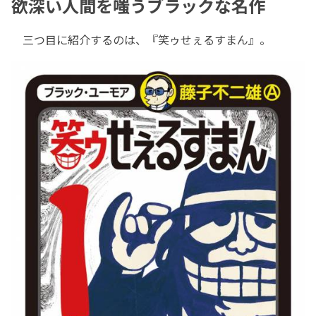
欲深い人間を嗤うブラックな名作
三つ目に紹介するのは、『笑ゥせぇるすまん』。