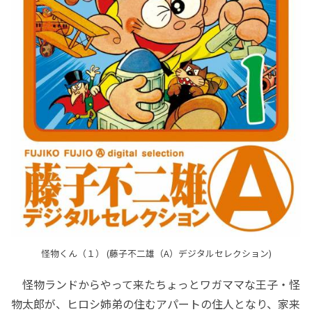
怪物くん（１） (藤子不二雄（A）デジタルセレクション)
怪物ランドからやって来たちょっとワガママな王子・怪
物太郎が、ヒロシ姉弟の住むアパートの住人となり、家来