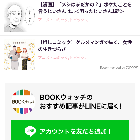
【漫画】「メシはまだかの？」ボケたことを
言うじいさんは...＜困ったじいさん1話＞
アニメ・コミック,トピックス
【推しコミック】グルメマンガで描く、女性
の生きづらさ
アニメ・コミック,トピックス
Recommended by