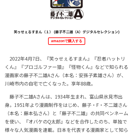
笑ゥせぇるすまん（１） (藤子不二雄（A）デジタルセレクション)
amazonで購入する
2022年4月7日、『笑ゥせぇるすまん』『忍者ハットリ
くん』『プロゴルファー猿』『怪物くん』などで知られる
漫画家の藤子不二雄Aさん（本名：安孫子素雄さん）が、
川崎市内の自宅で亡くなった。享年88歳。
藤子不二雄Aさんは、1934年生まれ、富山県氷見市出
身。1951年より漫画制作をはじめ、藤子・F・不二雄さん
（本名：藤本弘さん）と「藤子不二雄」の共同ペンネーム
を使い、『オバケのQ太郎』などを合作したのち、単独で
様々な人気漫画を連載。日本を代表する漫画家として知ら