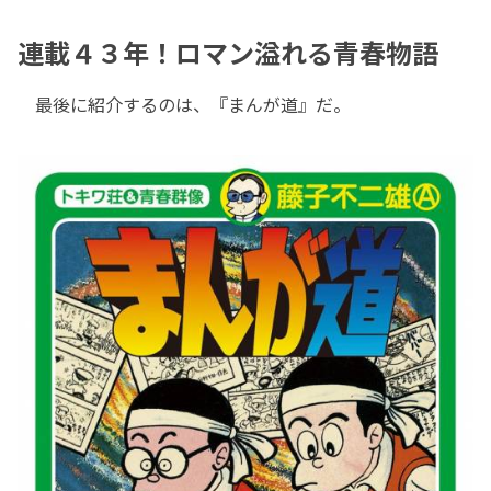
連載４３年！ロマン溢れる青春物語
最後に紹介するのは、『まんが道』だ。