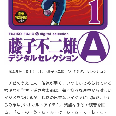
魔太郎がくる！！（１） (藤子不二雄（A）デジタルセレクション)
チビのうえに人一倍気が弱く、いつもいじめられている
根暗な小学生・浦見魔太郎は、毎回様々な連中から激しい
イジメを受けるが、我慢の出来ないイジメには超能力｢う
らみ念法｣やオカルトアイテム、残虐な手段で復讐を図
る。「こ・の・う・ら・み・は・ら・さ・で・お・く・