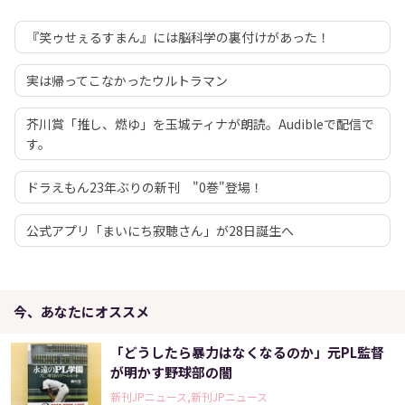
『笑ゥせぇるすまん』には脳科学の裏付けがあった！
実は帰ってこなかったウルトラマン
芥川賞「推し、燃ゆ」を玉城ティナが朗読。Audibleで配信で
す。
ドラえもん23年ぶりの新刊 "0巻"登場！
公式アプリ「まいにち寂聴さん」が28日誕生へ
今、あなたにオススメ
「どうしたら暴力はなくなるのか」元PL監督
が明かす野球部の闇
新刊JPニュース,新刊JPニュース