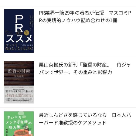
PR業界一筋29年の著者が伝授 マスコミP
Rの実践的ノウハウ詰め合わせの1冊
栗山英樹氏の新刊『監督の財産』 侍ジャ
パンで世界一、その重みと影響力
最近しんどさを感じているなら 日本人ハ
ーバード准教授のケアメソッド