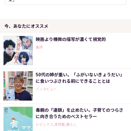
今、あなたにオススメ
映画より機微の描写が濃くて視覚的
書評
50代の姉が重い。「ふがいないきょうだい」
に食いつぶされる前にできることとは
インタビュー
毒親の「連鎖」を止めたい。子育てのつらさ
に向き合うためのベストセラー
トピックス,実用書,暮らし