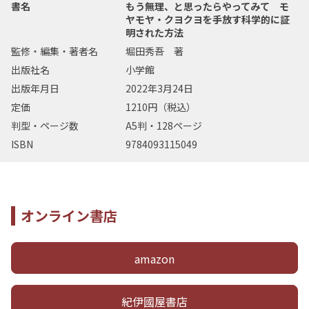
書名
もう無理、と思ったらやってみて モ
ヤモヤ・クヨクヨを手放す科学的に証
明された方法
監修・編集・著者名
堀田秀吾 著
出版社名
小学館
出版年月日
2022年3月24日
定価
1210円（税込）
判型・ページ数
A5判・128ページ
ISBN
9784093115049
オンライン書店
amazon
紀伊國屋書店