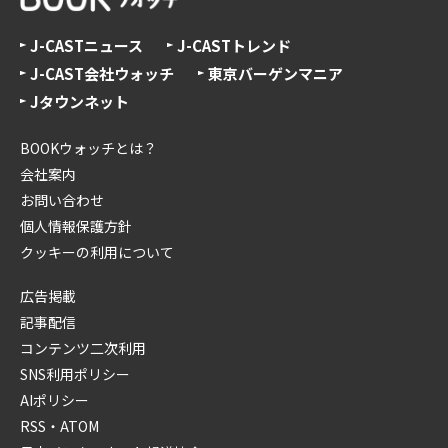
J-CASTニュース
J-CASTトレンド
J-CAST会社ウォッチ
東京バーゲンマニア
Jタウンネット
BOOKウォッチとは？
会社案内
お問い合わせ
個人情報保護方針
クッキーの利用について
広告掲載
記事配信
コンテンツ二次利用
SNS利用ポリシー
AIポリシー
RSS・ATOM