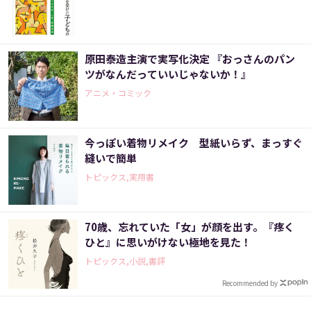
原田泰造主演で実写化決定 『おっさんのパン
ツがなんだっていいじゃないか！』
アニメ・コミック
今っぽい着物リメイク 型紙いらず、まっすぐ
縫いで簡単
トピックス,実用書
70歳、忘れていた「女」が顔を出す。『疼く
ひと』に思いがけない極地を見た！
トピックス,小説,書評
Recommended by