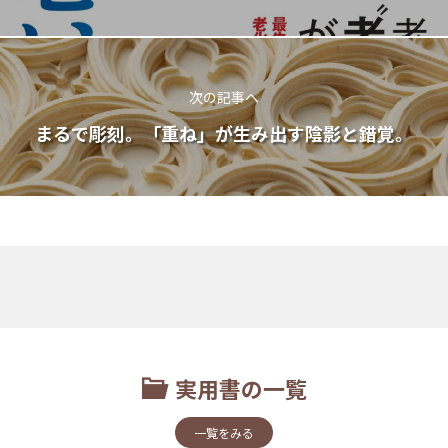
次の記事へ
まるで彫刻。「重ね」が生み出す陰影と錯覚。
実用書の一覧
一覧をみる