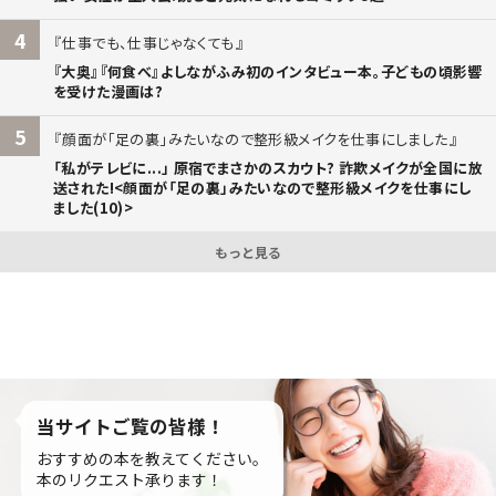
4
仕事でも、仕事じゃなくても
『大奥』『何食べ』よしながふみ初のインタビュー本。子どもの頃影響
を受けた漫画は?
5
顔面が「足の裏」みたいなので整形級メイクを仕事にしました
「私がテレビに...」 原宿でまさかのスカウト? 詐欺メイクが全国に放
送された!<顔面が「足の裏」みたいなので整形級メイクを仕事にし
ました(10)>
もっと見る
当サイトご覧の皆様！
おすすめの本を教えてください。
本のリクエスト承ります！