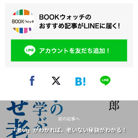
前の記事へ
「老い」がわかれば、老いない秘訣がわかる！