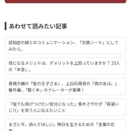
あわせて読みたい記事
認知症の親とのコミュニケーション、「交換ノート」にして
みたら...
母になるメリットは、デメリットを上回っていますか？ 23人
の「本音」。
髙橋大輔の『星の王子さま』、上白石萌音の『君の名は。』
番外編...「聴く本」のナレーターが豪華！
「塩でも投げつけたい気分になった」青木さやかが「容姿い
じり」を笑う人に伝えたいこと
まさに今、読んでほしい。明日を生きるための「言葉の花
束」