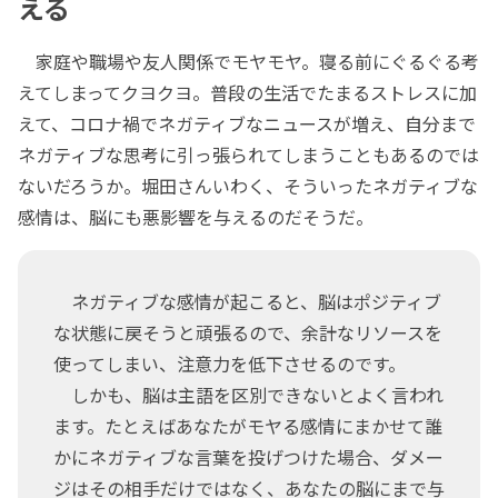
える
家庭や職場や友人関係でモヤモヤ。寝る前にぐるぐる考
えてしまってクヨクヨ。普段の生活でたまるストレスに加
えて、コロナ禍でネガティブなニュースが増え、自分まで
ネガティブな思考に引っ張られてしまうこともあるのでは
ないだろうか。堀田さんいわく、そういったネガティブな
感情は、脳にも悪影響を与えるのだそうだ。
ネガティブな感情が起こると、脳はポジティブ
な状態に戻そうと頑張るので、余計なリソースを
使ってしまい、注意力を低下させるのです。
しかも、脳は主語を区別できないとよく言われ
ます。たとえばあなたがモヤる感情にまかせて誰
かにネガティブな言葉を投げつけた場合、ダメー
ジはその相手だけではなく、あなたの脳にまで与