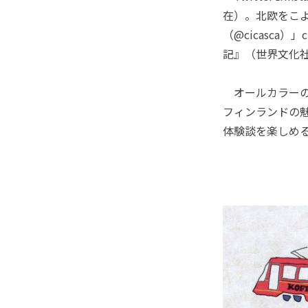
在）。北欧をこ
（@cicasca
記』（世界文化
オールカラーのゆ
フィンランドの魅
体験談を楽しめ