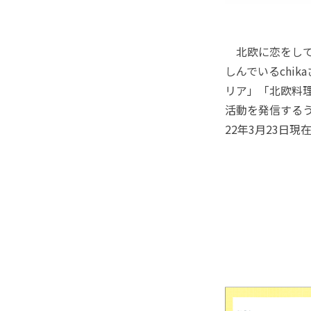
北欧に恋をして
しんでいるchi
リア」「北欧料
活動を発信するうち
22年3月23日現