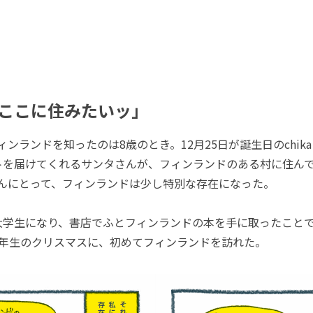
...ここに住みたいッ」
フィンランドを知ったのは8歳のとき。12月25日が誕生日のchik
トを届けてくれるサンタさんが、フィンランドのある村に住ん
aさんにとって、フィンランドは少し特別な存在になった。
学生になり、書店でふとフィンランドの本を手に取ったことで
3年生のクリスマスに、初めてフィンランドを訪れた。