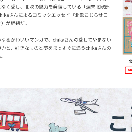
よなく愛し、北欧の魅力を発信している「週末北欧部
）」chikaさんによるコミックエッセイ『北欧こじらせ日
社）が話題だ。
るかわいいマンガで、chikaさんの愛してやまない
力と、好きなものと夢をまっすぐに追うchikaさんの
る。
a