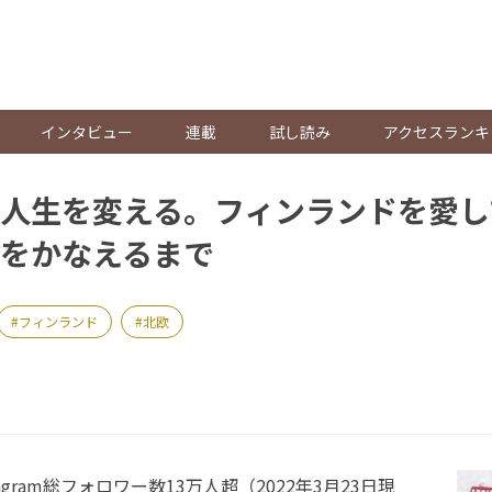
。
インタビュー
連載
試し読み
アクセスランキ
人生を変える。フィンランドを愛し
をかなえるまで
フィンランド
北欧
stagram総フォロワー数13万人超（2022年3月23日現