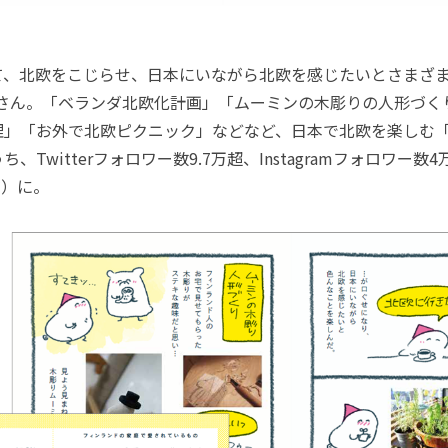
、北欧をこじらせ、日本にいながら北欧を感じたいとさまざ
kaさん。「ベランダ北欧化計画」「ムーミンの木彫りの人形づ
理」「お外で北欧ピクニック」などなど、日本で北欧を楽しむ
、Twitterフォロワー数9.7万超、Instagramフォロワー数
在）に。