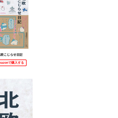
北欧こじらせ日記
mazonで購入する