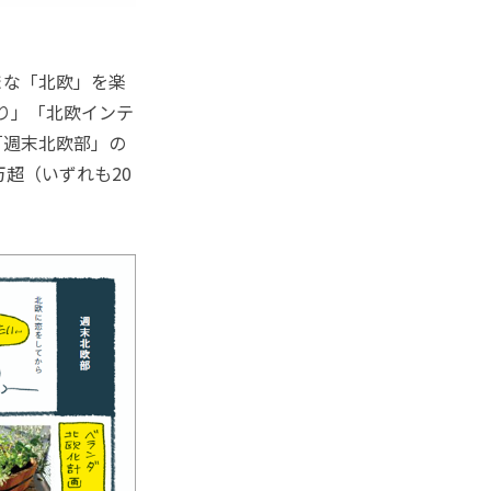
まな「北欧」を楽
くり」「北欧インテ
「週末北欧部」の
4万超（いずれも20