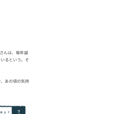
aさんは、毎年誕
でいるという。そ
、あの頃の気持