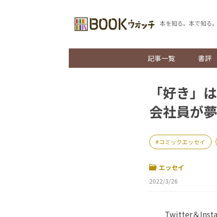
本を知る。本で知る
記事一覧
書評
「好き」は
会社員が夢
コミックエッセイ
エッセイ
2022/3/26
Twitter＆In