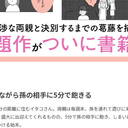
ながら孫の相手に5分で飽きる
分の距離に住むイタコさん。両親は毎週末、孫を連れて遊びに
と盛大に出迎えてくれるものの、5分で孫の相手に飽き、しまい
つける始末。