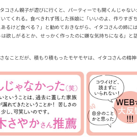
タコさん親子が遊びに行くと、パーティーでも開くんじゃない
ていてくれる。食べきれず残した孫娘に「いいのよ、作りすぎ
スあるけど食べる？」と勧めておきながら、イタコさんの姉に
トは欲しがるとか、せっかく作ったのに嫌な気持ちになる」と
なことだが、積もり積もったモヤモヤは、イタコさんの精神を