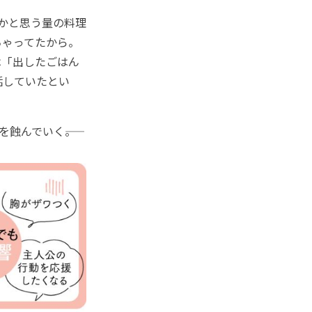
かと思う量の料理
ちゃってたから。
は「出したごはん
話していたとい
蝕んでいく――。