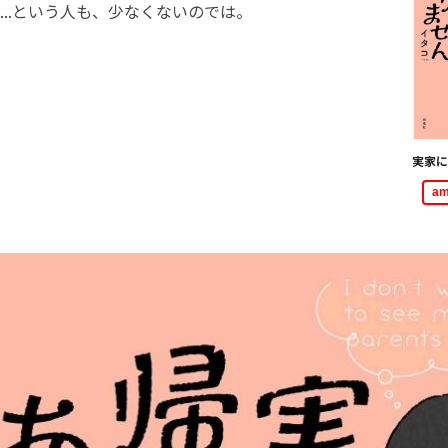
....という人も、少なくないのでは。
実家に
a