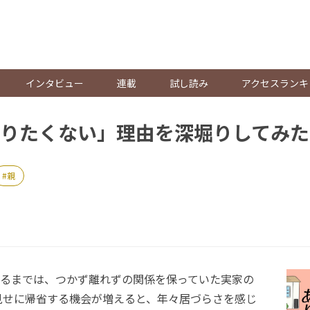
。
インタビュー
連載
試し読み
アクセスランキ
りたくない」理由を深堀りしてみた
親
るまでは、つかず離れずの関係を保っていた実家の
見せに帰省する機会が増えると、年々居づらさを感じ