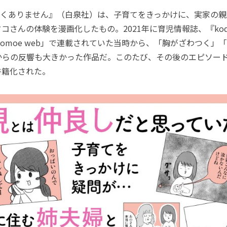
くありません』（白泉社）は、子育てをきっかけに、実家の親
コさんの体験を漫画化したもの。2021年に育児情報誌、『kod
domoe web」で連載されていた当時から、「胸がざわつく」
からの反響も大きかった作品だ。このたび、その後のエピソード
書籍化された。