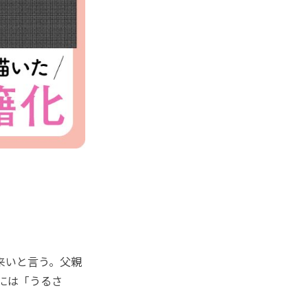
来いと言う。父親
には「うるさ