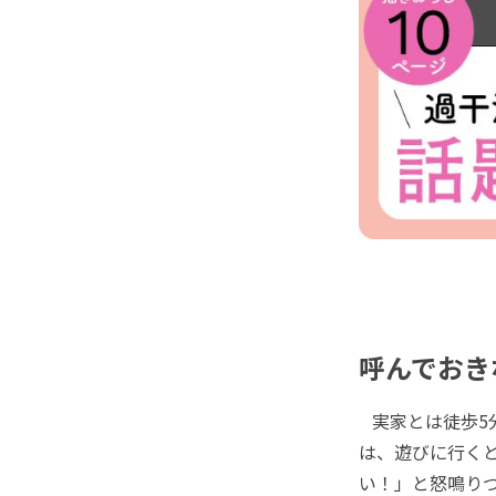
呼んでおき
実家とは徒歩5
は、遊びに行く
い！」と怒鳴り