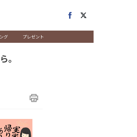
ング
プレゼント
ら。