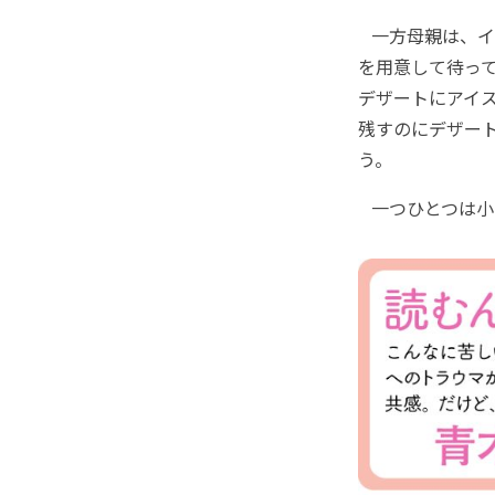
一方母親は、イ
を用意して待っ
デザートにアイ
残すのにデザー
う。
一つひとつは小さ