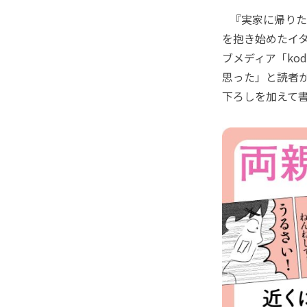
『実家に帰りた
を抱き始めたイタ
ブメディア「ko
思った」と読者
下ろしを加えて