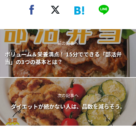
前の記事へ
ボリューム＆栄養満点！ 15分でできる「部活弁
当」の3つの基本とは？
次の記事へ
ダイエットが続かない人は、品数を減らそう。