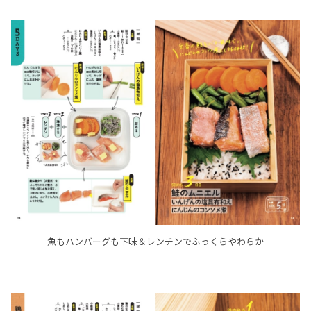
魚もハンバーグも下味＆レンチンでふっくらやわらか