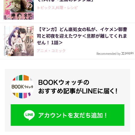
トピックス,料理・レシピ
【マンガ】どん底処女の私が、イケメン御曹
司と初夜を迎えたワケ＜旦那が離してくれま
せん！ 1話＞
アニメ・コミック
Recommended by