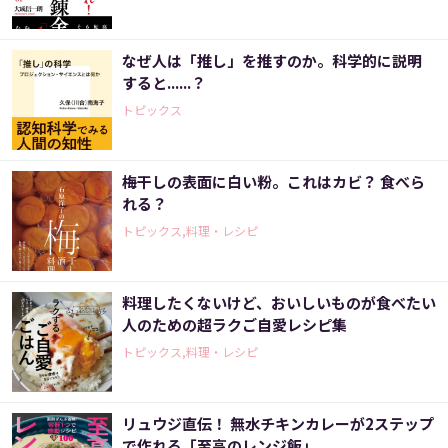
なぜ人は「推し」を推すのか。科学的に説明
すると......？
トピックス
梅干しの表面に白い粉。これはカビ？ 食べら
れる？
トピックス,料理・レシピ
料理したくないけど、おいしいものが食べたい
人のための超ラクご自愛レシピ集
トピックス,料理・レシピ
リュウジ直伝！ 無水チキンカレーが2ステップ
で作れる「至高のレンジ飯」