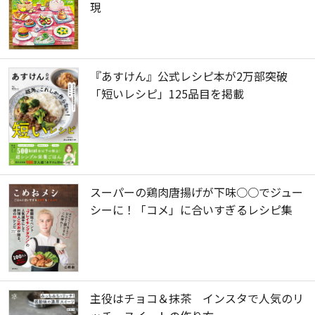
現
『あすけん』公式レシピ本が2万部突破
「短いレシピ」125品目を掲載
スーパーの鶏肉唐揚げが下味○○でジュー
シーに！「コメ」に合いすぎるレシピ集
主役はチョコ＆抹茶 インスタで人気のリ