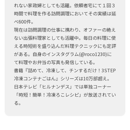
れない家政婦としても活躍。依頼者宅にて１回３
時間で料理を作る訪問調理においてその実績は延
べ600件。
現在は訪問調理の仕事に携わり、オファーの絶え
ない出張料理家としても活躍中。毎日の料理に使
える時短術を盛り込んだ料理テクニックにも定評
がある。自身のインスタグラム(@roco1230)に
て料理やお弁当の写真も発信している。
書籍『詰めて、冷凍して、チンするだけ！3STEP
冷凍コンテナごはん』シリーズは10万部超え。
日本テレビ「ヒルナンデス」では単独コーナー
「時短！簡単！冷凍ろこレシピ」が放送されてい
る。