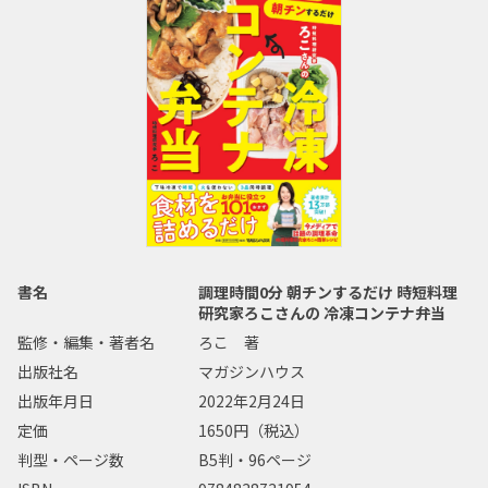
書名
調理時間0分 朝チンするだけ 時短料理
研究家ろこさんの 冷凍コンテナ弁当
監修・編集・著者名
ろこ 著
出版社名
マガジンハウス
出版年月日
2022年2月24日
定価
1650円（税込）
判型・ページ数
B5判・96ページ