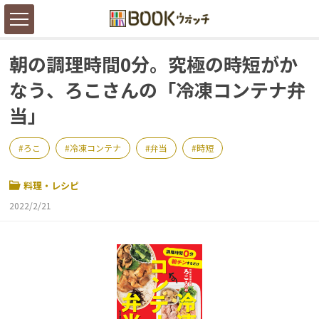
朝の調理時間0分。究極の時短がか
なう、ろこさんの「冷凍コンテナ弁
当」
ろこ
冷凍コンテナ
弁当
時短
料理・レシピ
2022/2/21