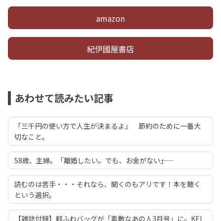
amazon
紀伊國屋書店
あわせて読みたい記事
「三千円の使い方で人生が決まるよ」 節約のために一番大
切なこと。
58歳、主婦。「離婚したい。でも、お金がない――」
読むのは苦手・・・それなら、聞くのもアリです！本を聴く
という選択。
【雑誌付録】軽ふわバッグが「素敵なあの人3月号」に。KEI