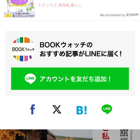
トピックス,実用書,暮らし
Recommended by