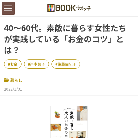
40～60代。素敵に暮らす女性たち
が実践している「お金のコツ」と
は？
お金
岸本葉子
後藤由紀子
暮らし
2022/1/31