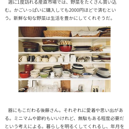
週に1度訪れる産直市場では、野菜をたくさん買い込
む。かごいっぱいに購入しても2000円ほどで済むとい
う。新鮮な旬な野菜は生活を豊かにしてくれそうだ。
器にもこだわる後藤さん。それぞれに愛着や思い出があ
る。ミニマムや節約もいいけれど、無駄もある程度必要だ
という考えによる。暮らしを明るくしてくれるし、年月を