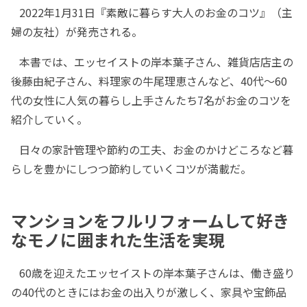
2022年1月31日『素敵に暮らす大人のお金のコツ』（主
婦の友社）が発売される。
本書では、エッセイストの岸本葉子さん、雑貨店店主の
後藤由紀子さん、料理家の牛尾理恵さんなど、40代～60
代の女性に人気の暮らし上手さんたち7名がお金のコツを
紹介していく。
日々の家計管理や節約の工夫、お金のかけどころなど暮
らしを豊かにしつつ節約していくコツが満載だ。
マンションをフルリフォームして好き
なモノに囲まれた生活を実現
60歳を迎えたエッセイストの岸本葉子さんは、働き盛り
の40代のときにはお金の出入りが激しく、家具や宝飾品