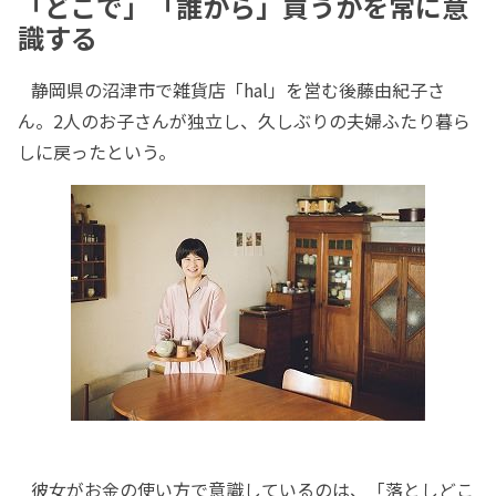
「どこで」「誰から」買うかを常に意
識する
静岡県の沼津市で雑貨店「hal」を営む後藤由紀子さ
ん。2人のお子さんが独立し、久しぶりの夫婦ふたり暮ら
しに戻ったという。
彼女がお金の使い方で意識しているのは、「落としどこ