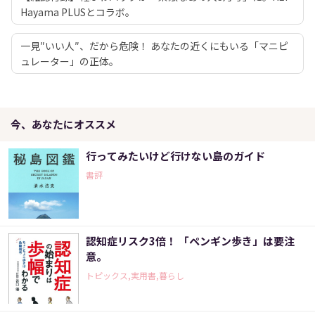
Hayama PLUSとコラボ。
一見″いい人″、だから危険！ あなたの近くにもいる「マニピ
ュレーター」の正体。
今、あなたにオススメ
行ってみたいけど行けない島のガイド
書評
認知症リスク3倍！ 「ペンギン歩き」は要注
意。
トピックス,実用書,暮らし