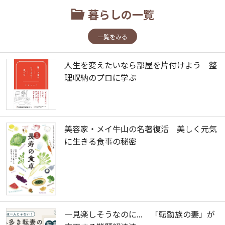
暮らしの一覧
一覧をみる
人生を変えたいなら部屋を片付けよう 整
理収納のプロに学ぶ
美容家・メイ牛山の名著復活 美しく元気
に生きる食事の秘密
一見楽しそうなのに... 「転勤族の妻」が