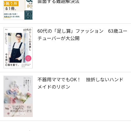
直面する難題解決法
60代の「足し算」ファッション 63歳ユー
チューバーが大公開
不器用ママでもOK！ 挫折しないハンド
メイドのリボン