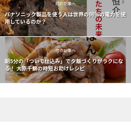
前の記事へ
パナソニック製品を使う人は世界の何％の電力を使
用しているのか？
次の記事へ
朝5分の「ついで仕込み」で夕飯づくりがラクにな
る！ 大原千鶴の時短お助けレシピ