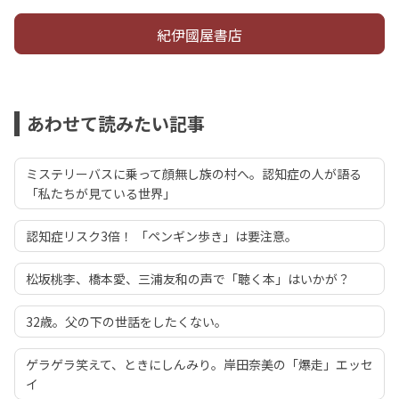
紀伊國屋書店
あわせて読みたい記事
ミステリーバスに乗って顔無し族の村へ。認知症の人が語る
「私たちが見ている世界」
認知症リスク3倍！ 「ペンギン歩き」は要注意。
松坂桃李、橋本愛、三浦友和の声で「聴く本」はいかが？
32歳。父の下の世話をしたくない。
ゲラゲラ笑えて、ときにしんみり。岸田奈美の「爆走」エッセ
イ