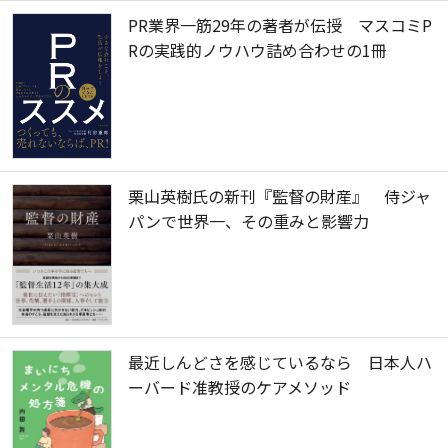
PR業界一筋29年の著者が伝授 マスコミP
Rの実践的ノウハウ詰め合わせの1冊
栗山英樹氏の新刊『監督の財産』 侍ジャ
パンで世界一、その重みと影響力
最近しんどさを感じているなら 日本人ハ
ーバード准教授のケアメソッド