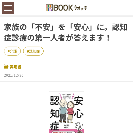
家族の「不安」を「安心」に。認知
症診療の第一人者が答えます！
介護
認知症
実用書
2021/12/30