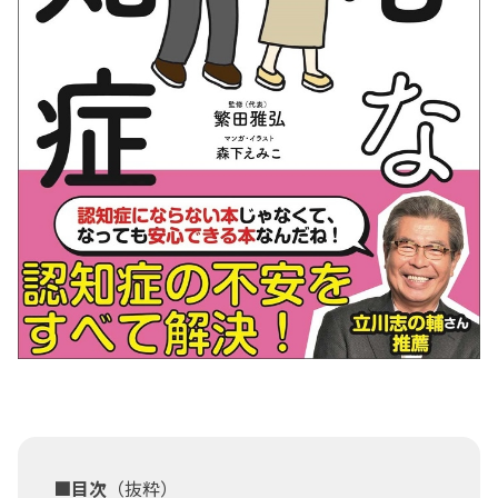
■目次
（抜粋）