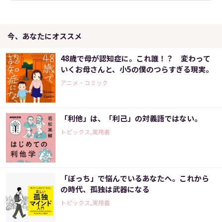
今、あなたにオススメ
48歳で母が認知症に。これ誰！？ 変わって
いくお母さんと、小5の僕のつらすぎる現実。
アニメ・コミック
「利他」は、「利己」の対義語ではない。
トピックス,実用書
「ぼっち」で悩んでいるあなたへ。これから
の時代、孤独は武器になる
トピックス,実用書