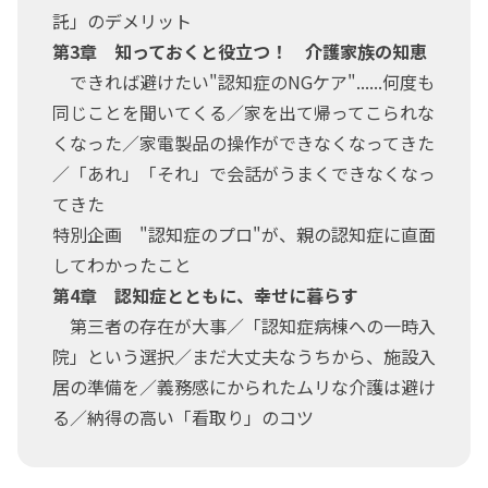
託」のデメリット
第3章 知っておくと役立つ！ 介護家族の知恵
できれば避けたい"認知症のNGケア"......何度も
同じことを聞いてくる／家を出て帰ってこられな
くなった／家電製品の操作ができなくなってきた
／「あれ」「それ」で会話がうまくできなくなっ
てきた
特別企画 "認知症のプロ"が、親の認知症に直面
してわかったこと
第4章 認知症とともに、幸せに暮らす
第三者の存在が大事／「認知症病棟への一時入
院」という選択／まだ大丈夫なうちから、施設入
居の準備を／義務感にかられたムリな介護は避け
る／納得の高い「看取り」のコツ