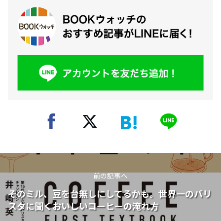
前の記事へ
そのミル、豆を台無しにしてるかも。世界一のバリ
スタに聞くおいしいコーヒーの淹れ方