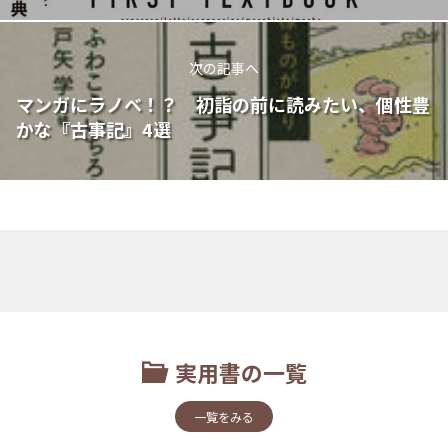
次の記事へ
マンガにラノベ！？ 初詣の前に読みたい、個性豊
かな『古事記』4選
実用書の一覧
一覧をみる