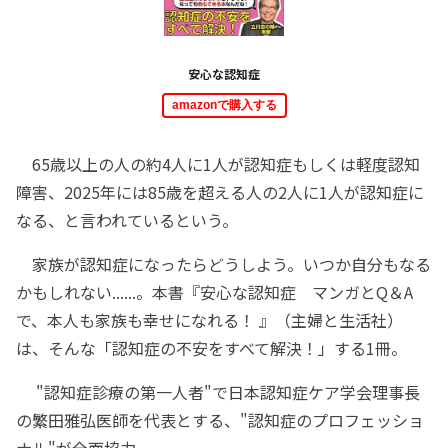
安心な認知症
amazonで購入する
65歳以上の人の約4人に1人が認知症もしくは軽度認知
障害、2025年には85歳を超える人の2人に1人が認知症に
なる、と言われているという。
家族が認知症になったらどうしよう。いつか自分もなる
かもしれない......。本書『安心な認知症 マンガとQ＆A
で、本人も家族も幸せになれる！ 』（主婦と生活社）
は、そんな「認知症の不安をすべて解決！」する1冊。
"認知症診療の第一人者"で日本認知症ケア学会理事長
の繁田雅弘医師を代表とする、"認知症のプロフェッショ
ナル"が全面協力。