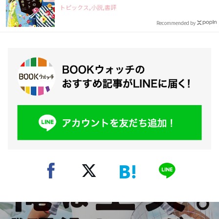
トピックス,小説,書評
Recommended by