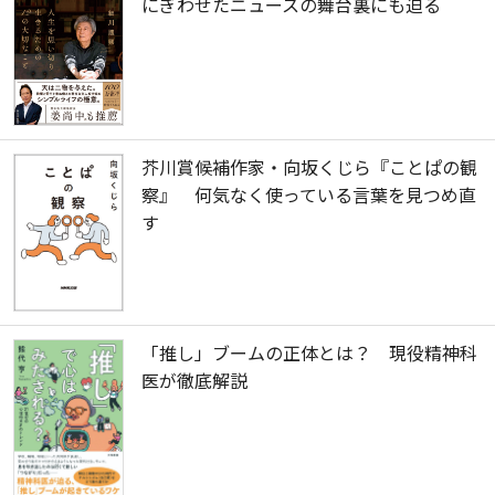
にぎわせたニュースの舞台裏にも迫る
芥川賞候補作家・向坂くじら『ことぱの観
察』 何気なく使っている言葉を見つめ直
す
「推し」ブームの正体とは？ 現役精神科
医が徹底解説