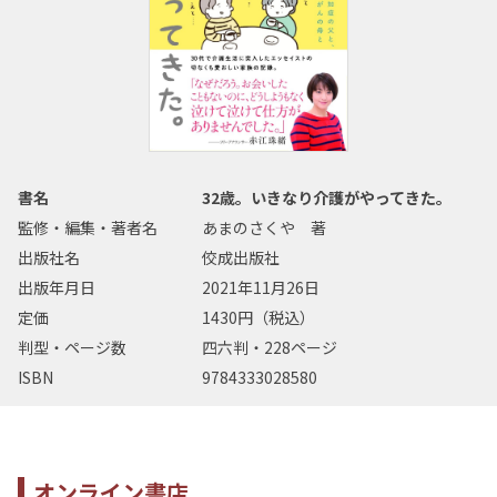
書名
32歳。いきなり介護がやってきた。
監修・編集・著者名
あまのさくや 著
出版社名
佼成出版社
出版年月日
2021年11月26日
定価
1430円（税込）
判型・ページ数
四六判・228ページ
ISBN
9784333028580
オンライン書店