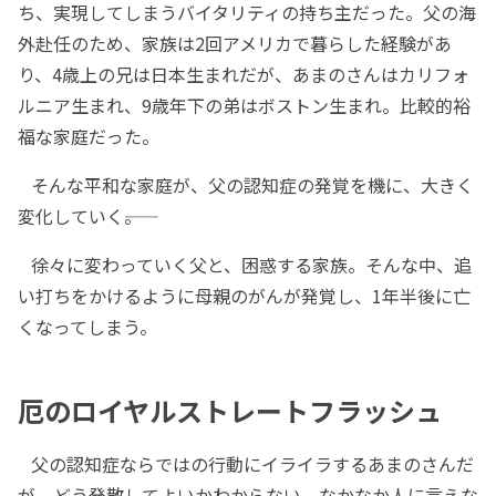
ち、実現してしまうバイタリティの持ち主だった。父の海
外赴任のため、家族は2回アメリカで暮らした経験があ
り、4歳上の兄は日本生まれだが、あまのさんはカリフォ
ルニア生まれ、9歳年下の弟はボストン生まれ。比較的裕
福な家庭だった。
そんな平和な家庭が、父の認知症の発覚を機に、大きく
変化していく――。
徐々に変わっていく父と、困惑する家族。そんな中、追
い打ちをかけるように母親のがんが発覚し、1年半後に亡
くなってしまう。
厄のロイヤルストレートフラッシュ
父の認知症ならではの行動にイライラするあまのさんだ
が、どう発散してよいかわからない。なかなか人に言えな