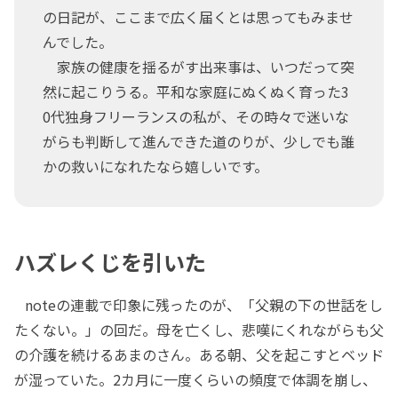
の日記が、ここまで広く届くとは思ってもみませ
んでした。
家族の健康を揺るがす出来事は、いつだって突
然に起こりうる。平和な家庭にぬくぬく育った3
0代独身フリーランスの私が、その時々で迷いな
がらも判断して進んできた道のりが、少しでも誰
かの救いになれたなら嬉しいです。
ハズレくじを引いた
noteの連載で印象に残ったのが、「父親の下の世話をし
たくない。」の回だ。母を亡くし、悲嘆にくれながらも父
の介護を続けるあまのさん。ある朝、父を起こすとベッド
が湿っていた。2カ月に一度くらいの頻度で体調を崩し、