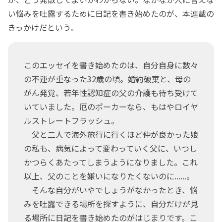
い悩みを吐露するために日記を書き始めたのが、本連載の
きっかけだという。
このエッセイを書き始めたのは、自分自身に数々
の不運が重なった32歳の頃。婚約破棄と、母の
がん発覚、若年性認知症の父の介護も待ち受けて
いていました。厄のポーカーなら、もはやロイヤ
ルストレートフラッシュ。
父と二人で海外旅行に行くほど仲が良かった娘
の私も、病気によって変わっていく父に、いつし
かつらくあたってしまうようになりました。これ
以上、父のことを嫌いになりたくないのに......。
そんな自分がいやでしょうがなかったとき、悩
みを吐露できる場所を探すように、自分だけが見
る場所に日記を書き始めたのがはじまりです。こ