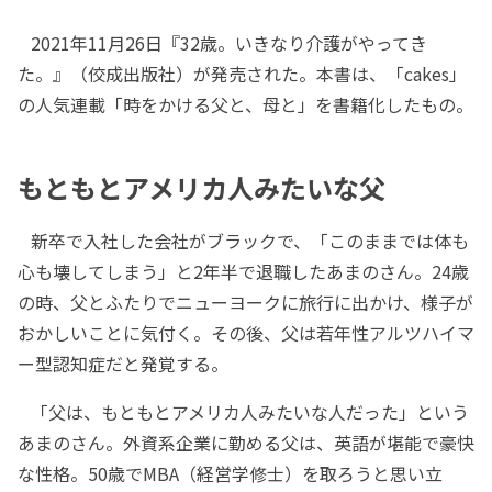
2021年11月26日『32歳。いきなり介護がやってき
た。』（佼成出版社）が発売された。本書は、「cakes」
の人気連載「時をかける父と、母と」を書籍化したもの。
もともとアメリカ人みたいな父
新卒で入社した会社がブラックで、「このままでは体も
心も壊してしまう」と2年半で退職したあまのさん。24歳
の時、父とふたりでニューヨークに旅行に出かけ、様子が
おかしいことに気付く。その後、父は若年性アルツハイマ
ー型認知症だと発覚する。
「父は、もともとアメリカ人みたいな人だった」という
あまのさん。外資系企業に勤める父は、英語が堪能で豪快
な性格。50歳でMBA（経営学修士）を取ろうと思い立