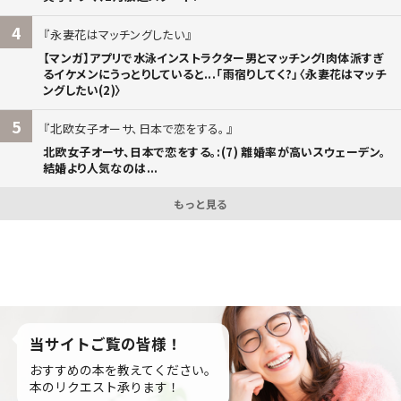
4
永妻花はマッチングしたい
【マンガ】アプリで水泳インストラクター男とマッチング!肉体派すぎ
るイケメンにうっとりしていると...「雨宿りしてく?」〈永妻花はマッチ
ングしたい(2)〉
5
北欧女子オーサ、日本で恋をする。
北欧女子オーサ、日本で恋をする。:(7) 離婚率が高いスウェーデン。
結婚より人気なのは...
もっと見る
当サイトご覧の皆様！
おすすめの本を教えてください。
本のリクエスト承ります！