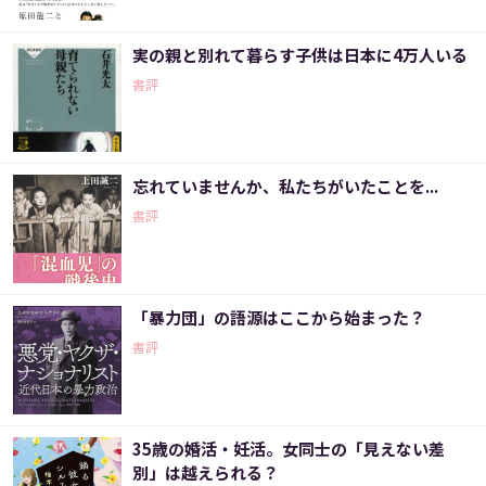
実の親と別れて暮らす子供は日本に4万人いる
書評
忘れていませんか、私たちがいたことを...
書評
「暴力団」の語源はここから始まった？
書評
35歳の婚活・妊活。女同士の「見えない差
別」は越えられる？