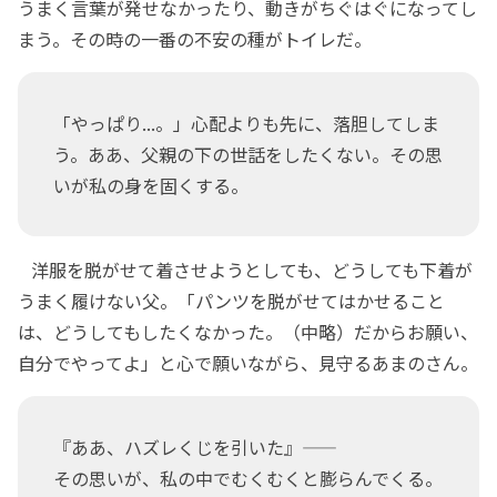
うまく言葉が発せなかったり、動きがちぐはぐになってし
まう。その時の一番の不安の種がトイレだ。
「やっぱり...。」心配よりも先に、落胆してしま
う。ああ、父親の下の世話をしたくない。その思
いが私の身を固くする。
洋服を脱がせて着させようとしても、どうしても下着が
うまく履けない父。「パンツを脱がせてはかせること
は、どうしてもしたくなかった。（中略）だからお願い、
自分でやってよ」と心で願いながら、見守るあまのさん。
『ああ、ハズレくじを引いた』――
その思いが、私の中でむくむくと膨らんでくる。