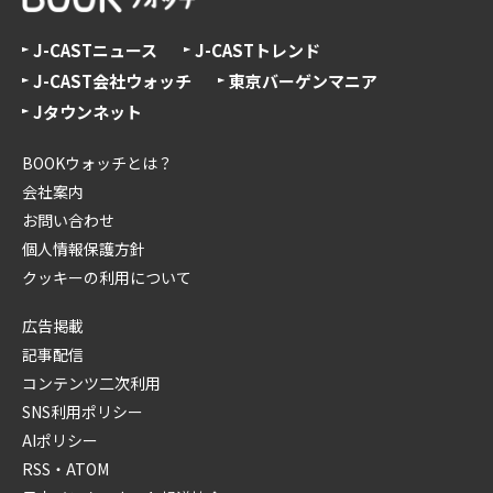
J-CASTニュース
J-CASTトレンド
J-CAST会社ウォッチ
東京バーゲンマニア
Jタウンネット
BOOKウォッチとは？
会社案内
お問い合わせ
個人情報保護方針
クッキーの利用について
広告掲載
記事配信
コンテンツ二次利用
SNS利用ポリシー
AIポリシー
RSS・ATOM