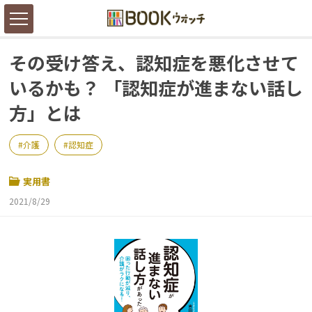
その受け答え、認知症を悪化させて
いるかも？ 「認知症が進まない話し
方」とは
介護
認知症
実用書
2021/8/29