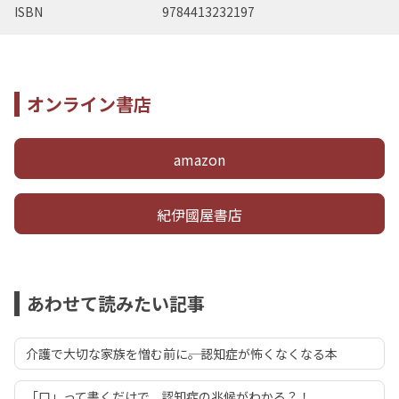
ISBN
9784413232197
オンライン書店
amazon
紀伊國屋書店
あわせて読みたい記事
介護で大切な家族を憎む前に――。認知症が怖くなくなる本
「口」って書くだけで、認知症の兆候がわかる？！