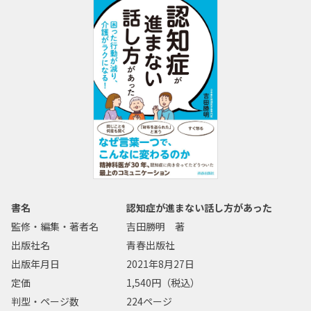
書名
認知症が進まない話し方があった
監修・編集・著者名
吉田勝明 著
出版社名
青春出版社
出版年月日
2021年8月27日
定価
1,540円（税込）
判型・ページ数
224ページ