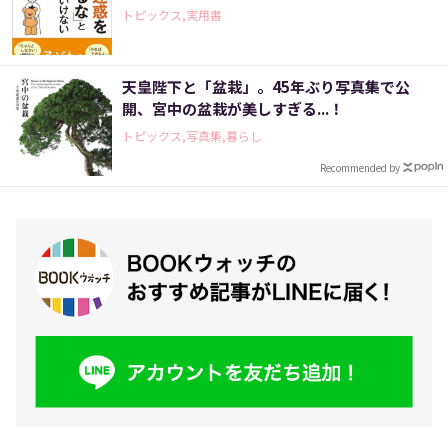
トピックス,実用書
天皇陛下と「盆栽」。45年ぶり写真集で公
開、宮中の盆栽が美しすぎる...！
トピックス,写真集,暮らし
Recommended by