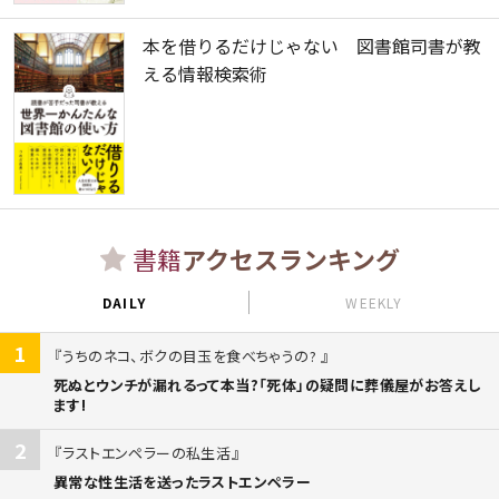
本を借りるだけじゃない 図書館司書が教
える情報検索術
書籍
アクセスランキング
DAILY
WEEKLY
1
うちのネコ、ボクの目玉を食べちゃうの?
死ぬとウンチが漏れるって本当?「死体」の疑問に葬儀屋がお答えし
ます!
2
ラストエンペラーの私生活
異常な性生活を送ったラストエンペラー