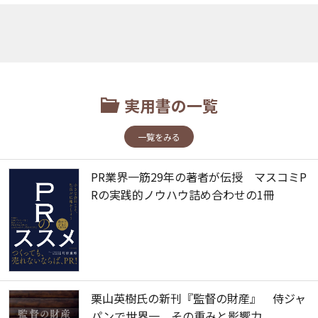
実用書の一覧
一覧をみる
PR業界一筋29年の著者が伝授 マスコミP
Rの実践的ノウハウ詰め合わせの1冊
栗山英樹氏の新刊『監督の財産』 侍ジャ
パンで世界一、その重みと影響力