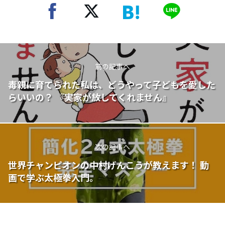
前の記事へ
毒親に育てられた私は、どうやって子どもを愛した
らいいの？ 『実家が放してくれません』
次の記事へ
世界チャンピオンの中村げんこうが教えます！ 動
画で学ぶ太極拳入門。