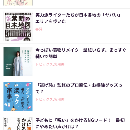
実力派ライターたちが日本各地の「ヤバい」
エリアを歩いた
書評
今っぽい着物リメイク 型紙いらず、まっすぐ
縫いで簡単
トピックス,実用書
「逃げ恥」監修のプロ直伝・お掃除グッズっ
て？
トピックス,実用書
子どもに「呪い」をかけるNGワード！ 最初
にやめたい声かけは？