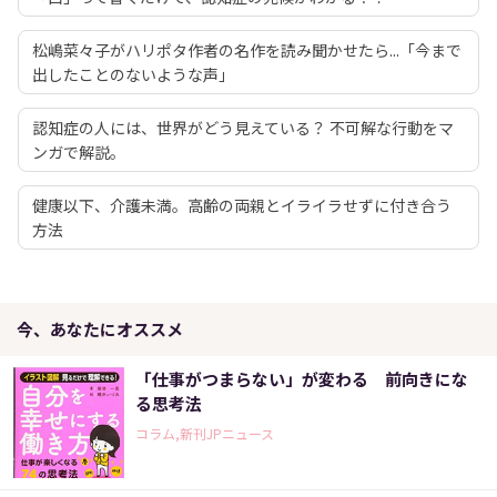
松嶋菜々子がハリポタ作者の名作を読み聞かせたら...「今まで
出したことのないような声」
認知症の人には、世界がどう見えている？ 不可解な行動をマ
ンガで解説。
健康以下、介護未満。高齢の両親とイライラせずに付き合う
方法
今、あなたにオススメ
「仕事がつまらない」が変わる 前向きにな
る思考法
コラム,新刊JPニュース