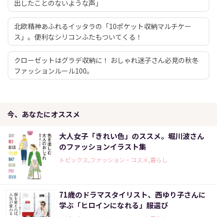
出したことのないような声」
北欧精神あふれるイッタラの「10ポケット収納マルチケー
ス」。便利なシリコンふたもついてくる！
クローゼットはグラデ収納に！ おしゃれ迷子さん必見の秋冬
ファッションルール100。
今、あなたにオススメ
大人女子「きれい色」のススメ。堀川波さん
のファッションイラスト集
トピックス,ファッション・コスメ,暮らし
71歳のドラマスタイリスト、西ゆり子さんに
学ぶ「ヒロインになれる」服選び