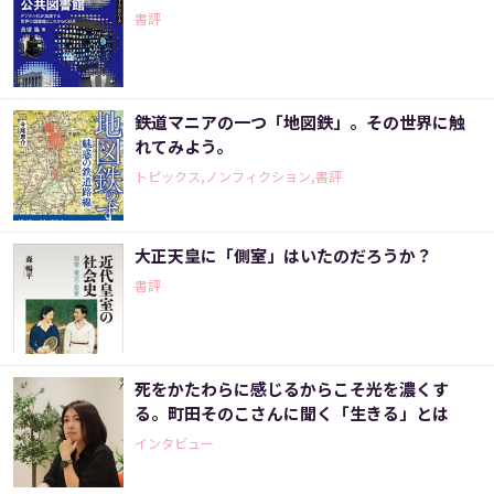
書評
鉄道マニアの一つ「地図鉄」。その世界に触
れてみよう。
トピックス,ノンフィクション,書評
大正天皇に「側室」はいたのだろうか？
書評
死をかたわらに感じるからこそ光を濃くす
る。町田そのこさんに聞く「生きる」とは
インタビュー