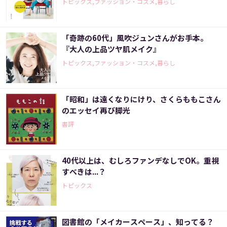
トピックス,ファッション・コスメ,暮らし
「奇跡の60代」風吹ジュンさんがお手本。
『大人の上品ツヤ肌メイク』
トピックス,ファッション・コスメ,暮らし
「昭和」は遠くなりにけり、さくらももこさん
のエッセイ再び脚光
書評
40代以上は、むしろファンデなしでOK。重視
すべきは...？
トピックス
図書館の「メイカースペース」、知ってる？