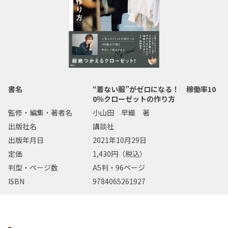
書名
“着ない服”がゼロになる！ 稼働率10
0％クローゼットの作り方
監修・編集・著者名
小山田 早織 著
出版社名
講談社
出版年月日
2021年10月29日
定価
1,430円（税込）
判型・ページ数
A5判・96ページ
ISBN
9784065261927