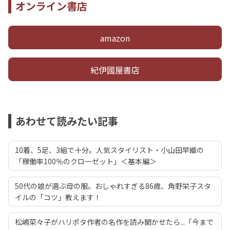
オンライン書店
amazon
紀伊國屋書店
あわせて読みたい記事
10着、5足、3組で十分。人気スタイリスト・小山田早織の
「稼働率100％のクローゼット」＜基本編＞
50代の娘が選ぶ母の服。おしゃれすぎる86歳、角野栄子スタ
イルの「コツ」教えます！
松嶋菜々子がハリポタ作者の名作を読み聞かせたら...「今まで