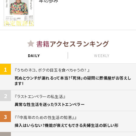
年の歩み
書籍
アクセスランキング
DAILY
WEEKLY
1
うちのネコ、ボクの目玉を食べちゃうの?
死ぬとウンチが漏れるって本当?「死体」の疑問に葬儀屋がお答えし
ます!
2
ラストエンペラーの私生活
異常な性生活を送ったラストエンペラー
3
『中高年のための性生活の知恵』
挿入はいらない?機能が衰えてもできる夫婦生活の新しい形