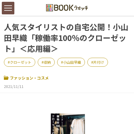
人気スタイリストの自宅公開！小山
田早織「稼働率100％のクローゼッ
ト」＜応用編＞
クローゼット
収納
小山田早織
片付け
ファッション・コスメ
2021/11/11