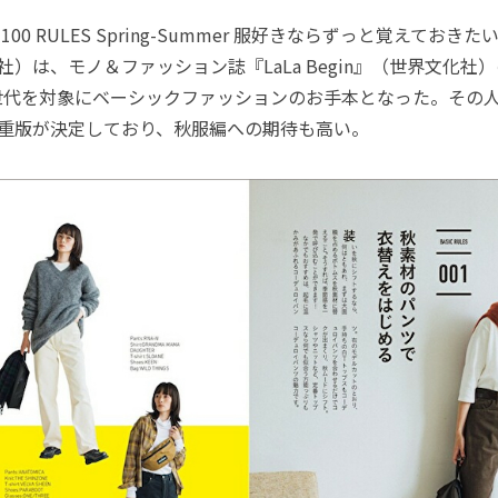
100 RULES Spring-Summer 服好きならずっと覚えておきた
社）は、モノ＆ファッション誌『LaLa Begin』（世界文化社
世代を対象にベーシックファッションのお手本となった。その
で重版が決定しており、秋服編への期待も高い。