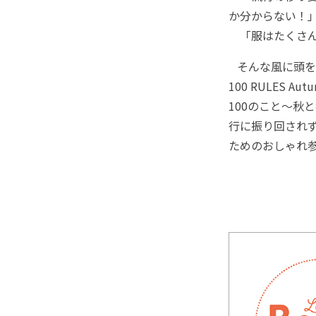
か分からない！
「服はたくさん
そんな風に頭を抱
100 RULES 
100のこと～秋
行に振り回され
ためのおしゃれ