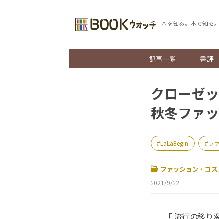
本を知る。本で知る
記事一覧
書評
クローゼッ
秋冬ファッ
LaLaBegin
フ
ファッション・コス
2021/9/22
「 流行の移り