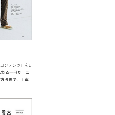
コンテンツ」を1
伝わる一冊だ。コ
の方法まで、丁寧