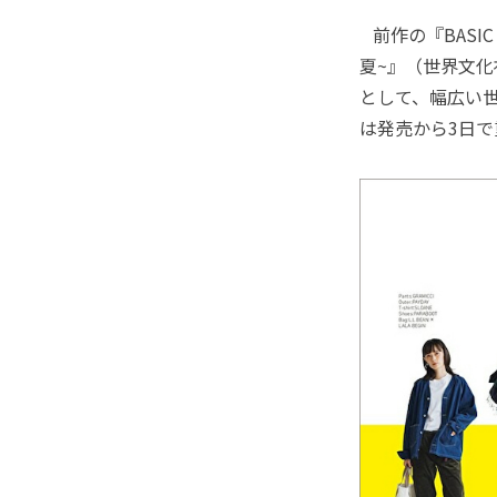
前作の『BASIC 
夏~』（世界文化
として、幅広い
は発売から3日