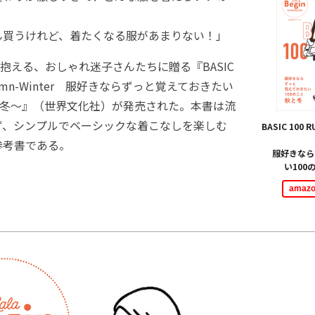
」
買うけれど、着たくなる服があまりない！」
える、おしゃれ迷子さんたちに贈る『BASIC
Autumn-Winter 服好きならずっと覚えておきたい
と冬～』（世界文化社）が発売された。本書は流
ず、シンプルでベーシックな着こなしを楽しむ
BASIC 100 
参考書である。
服好きなら
い100
ama