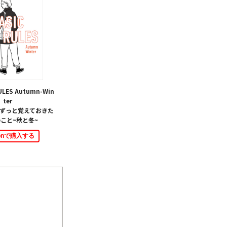
RULES Autumn-Win
ter
ずっと覚えておきた
のこと~秋と冬~
zonで購入する