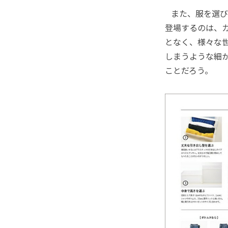
また、服を選び
登場するのは、
となく、様々な
しまうような細
ことだろう。