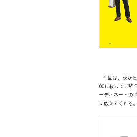
今回は、秋から
00に絞ってご
ーディネートの
に教えてくれる