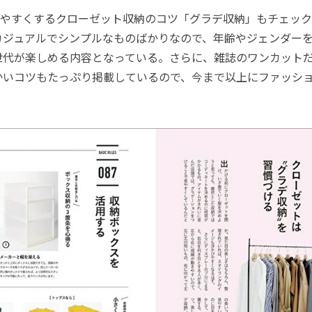
やすくするクローゼット収納のコツ「グラデ収納」もチェック
カジュアルでシンプルなものばかりなので、年齢やジェンダー
世代が楽しめる内容となっている。さらに、雑誌のワンカット
かいコツもたっぷり掲載しているので、今まで以上にファッシ