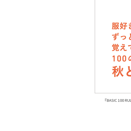
『BASIC 10