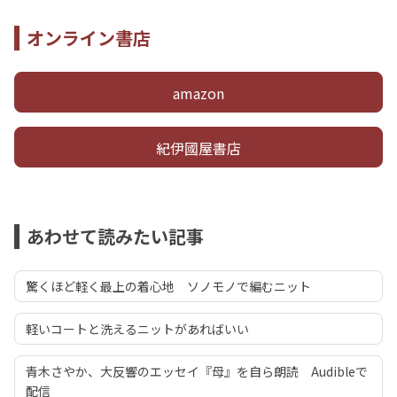
オンライン書店
amazon
紀伊國屋書店
あわせて読みたい記事
驚くほど軽く最上の着心地 ソノモノで編むニット
軽いコートと洗えるニットがあればいい
青木さやか、大反響のエッセイ『母』を自ら朗読 Audibleで
配信