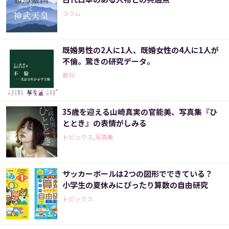
コラム
既婚男性の2人に1人、既婚女性の4人に1人が
不倫。驚きの研究データ。
新刊
35歳を迎える山崎真実の官能美、写真集『ひ
ととき』の表情がしみる
トピックス,写真集
サッカーボールは2つの図形でできている？
小学生の夏休みにぴったり算数の自由研究
トピックス