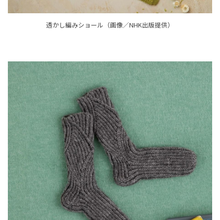
透かし編みショール（画像／NHK出版提供）