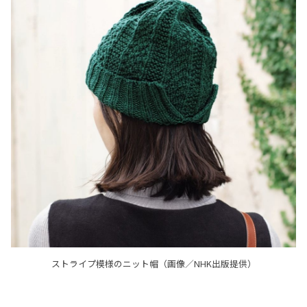
ストライプ模様のニット帽（画像／NHK出版提供）