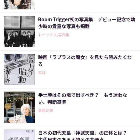
Boom Trigger初の写真集 デビュー記念で幼
少時の貴重な写真も掲載
トピックス,写真集
映画『ラプラスの魔女』を見たら読みたくな
る
書評
手土産はその場で出すべき？ もう迷わな
い、判断基準
新着記事
日本の初代天皇「神武天皇」の正体とは？
古代日本のある人物との共通点