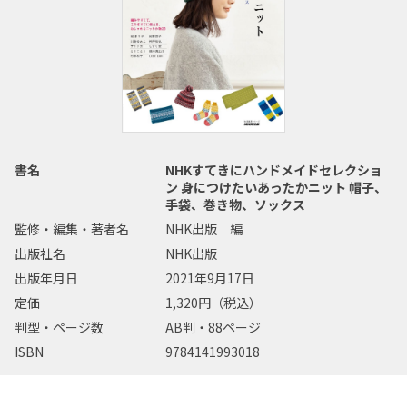
書名
NHKすてきにハンドメイドセレクショ
ン 身につけたいあったかニット 帽子、
手袋、巻き物、ソックス
監修・編集・著者名
NHK出版 編
出版社名
NHK出版
出版年月日
2021年9月17日
定価
1,320円（税込）
判型・ページ数
AB判・88ページ
ISBN
9784141993018