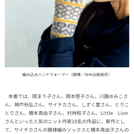
編み込みハンドウォーマー（画像／NHK出版提供）
本書では、岡まり子さん、岡本啓子さん、川路ゆみこさ
ん、神戸秋弘さん、サイチカさん、しずく堂さん、とりこ
とりさん、橋本真由子さん、村林和子さん、Little Lion
さんといった人気のニット作家10名の作品に、新作とし
て、サイチカさんの模様編みソックスと橋本真由子さんの