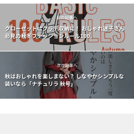
前の記事へ
クローゼットはグラデ収納に！ おしゃれ迷子さん
必見の秋冬ファッションルール100。
次の記事へ
秋はおしゃれを楽しまない？ しなやかシンプルな
装いなら「ナチュリラ 秋号」