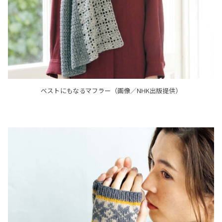
ベストにもなるマフラー（画像／NHK出版提供）