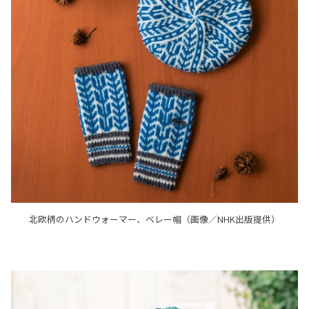
北欧柄のハンドウォーマー、ベレー帽（画像／NHK出版提供）