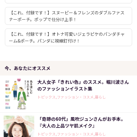
【これ、付録です！】スヌーピー＆フレンズのダブルファス
ナーポーチ。ポップで仕分け上手！
【これ、付録です！】オトナ可愛いジェラピケのパンダチャ
ーム&ポーチ。パンダに視線釘付け！
今、あなたにオススメ
大人女子「きれい色」のススメ。堀川波さん
のファッションイラスト集
トピックス,ファッション・コスメ,暮らし
「奇跡の60代」風吹ジュンさんがお手本。
『大人の上品ツヤ肌メイク』
トピックス,ファッション・コスメ,暮らし