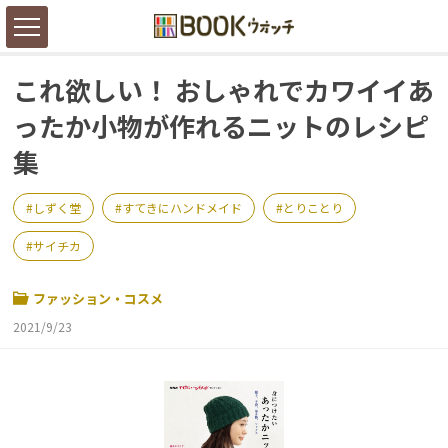
これ欲しい！ おしゃれでカワイイあ
ったか小物が作れるニットのレシピ
集
しずく堂
すてきにハンドメイド
とりことり
サイチカ
ファッション・コスメ
2021/9/23