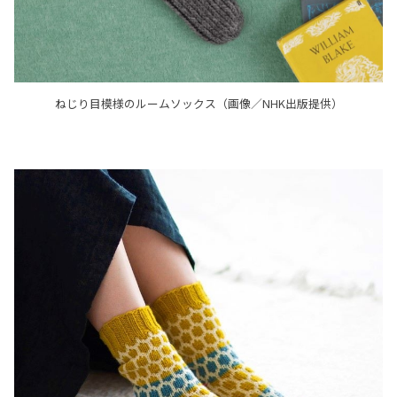
ねじり目模様のルームソックス（画像／NHK出版提供）