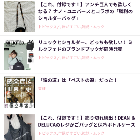
【これ、付録です！】アンチ巨人でも欲しく
なる？ ナノ・ユニバースとコラボの「勝利の
ショルダーバッグ」
トピックス,付録がすごい,雑誌・ムック
リュックとショルダー、どっちも欲しい！ ミ
ルクフェドのブランドブックが同時発売
トピックス,付録がすごい,雑誌・ムック
「絹の道」は「ペストの道」だった！
書評
【これ、付録です！】売り切れ続出！DEAN ＆
DELUCAのレジかごバッグと保冷ボトルケース
トピックス,付録がすごい,雑誌・ムック