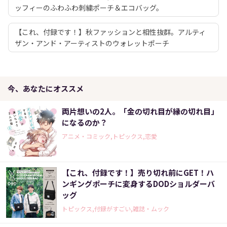
ッフィーのふわふわ刺繍ポーチ＆エコバッグ。
【これ、付録です！】秋ファッションと相性抜群。アルティ
ザン・アンド・アーティストのウォレットポーチ
今、あなたにオススメ
両片想いの2人。「金の切れ目が縁の切れ目」
になるのか？
アニメ・コミック,トピックス,恋愛
【これ、付録です！】売り切れ前にGET！ハ
ンギングポーチに変身するDODショルダーバ
ッグ
トピックス,付録がすごい,雑誌・ムック