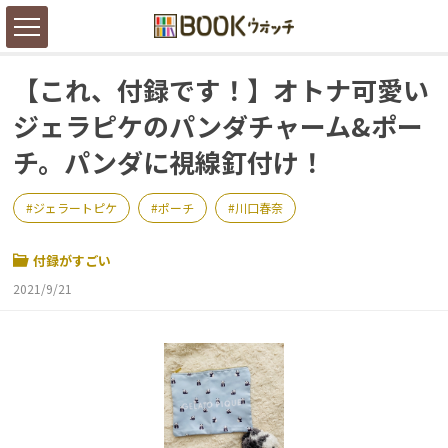
【これ、付録です！】オトナ可愛い
ジェラピケのパンダチャーム&ポー
チ。パンダに視線釘付け！
ジェラートピケ
ポーチ
川口春奈
付録がすごい
2021/9/21