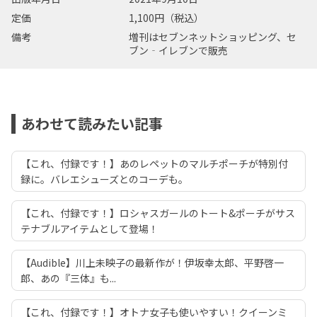
定価
1,100円（税込）
備考
増刊はセブンネットショッピング、セ
ブン‐イレブンで販売
あわせて読みたい記事
【これ、付録です！】あのレペットのマルチポーチが特別付
録に。バレエシューズとのコーデも。
【これ、付録です！】ロシャスガールのトート&ポーチがサス
テナブルアイテムとして登場！
【Audible】川上未映子の最新作が！伊坂幸太郎、平野啓一
郎、あの『三体』も...
【これ、付録です！】オトナ女子も使いやすい！クイーンミ