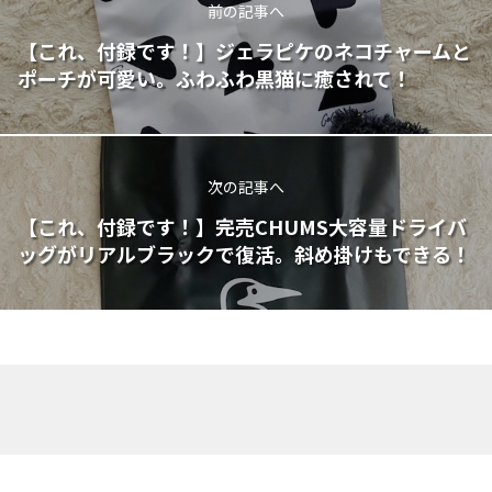
前の記事へ
【これ、付録です！】ジェラピケのネコチャームと
ポーチが可愛い。ふわふわ黒猫に癒されて！
次の記事へ
【これ、付録です！】完売CHUMS大容量ドライバ
ッグがリアルブラックで復活。斜め掛けもできる！