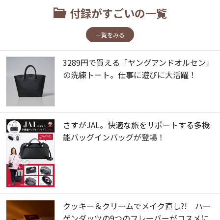
付録がすごいの一覧
一覧をみる
3289円で買える「ヤングアンドオルセン」
の洗練トート。仕事に遊びに大活躍！
さすがJAL。快適な旅をサポートする多機
能バッグインバッグが登場！
クッキー＆クリームでメイク直し?! ハー
ゲンダッツの9つのフレーバーがコスメに