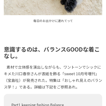
毎日のお出かけに連れてって
意識するのは、バランスGOODな着こ
なし。
素材で立体感を演出しながらも、ワントーンでシックに
キメた川口春奈さんが表紙を飾る「sweet 10月号増刊」
（宝島社）が発売された。特集は「おしゃれ見えのバラン
ス学！」である。詳細は下記をご参照あれ。
Part1 keeping fashion Balance