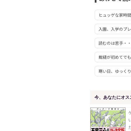
ヒュッゲな家時間
入園、入学のプ
読むのは苦手・
裁縫が初めてで
寒い日、ゆっく
今、あなたにオス