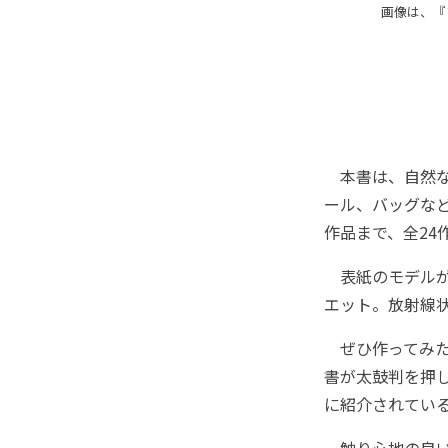
画像は、『
本書は、自然な
ール、バッグな
作品まで、全24
表紙のモデルが
エット。放射線
ぜひ作ってみた
書が太鼓判を押し
に紹介されてい
触り心地の良い