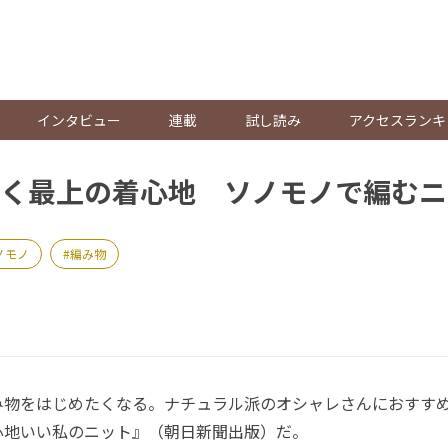
。
インタビュー
連載
試し読み
アクセスランキ
く最上の着心地 ソノモノで編むニ
ノモノ
編み物
物をはじめたくなる。ナチュラル派のオシャレさんにおすす
心地いい私のニット』（朝日新聞出版）だ。