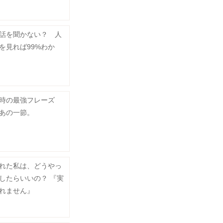
話を聞かない？ 人
を見れば99%わか
時の最強フレーズ
あの一節。
れた私は、どうやっ
したらいいの？ 『実
れません』