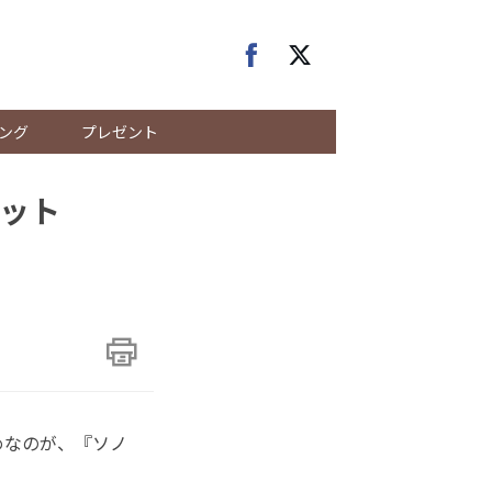
ング
プレゼント
ット
めなのが、『ソノ