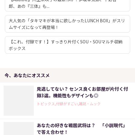
郎、あの『三体』も...
大人気の「タキマキが本当に欲しかったLUNCH BOX」がスリ
ムサイズになって再登場！
【これ、付録です！】すっきり片付くSOU・SOUマルチ収納
ボックス
今、あなたにオススメ
見逃してない？ センス良くお部屋が片付く付
録3選。機能性もデザインも◎
トピックス,付録がすごい,雑誌・ムック
あなたの好きな戦国武将は？ 「小説現代」
で答え合わせ！