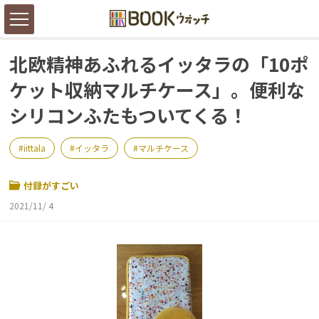
北欧精神あふれるイッタラの「10ポ
ケット収納マルチケース」。便利な
シリコンふたもついてくる！
iittala
イッタラ
マルチケース
付録がすごい
2021/11/ 4