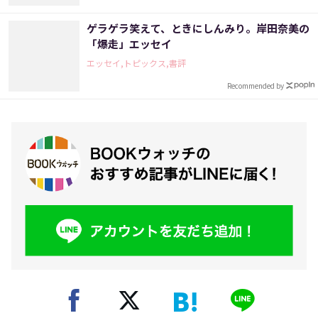
ゲラゲラ笑えて、ときにしんみり。岸田奈美の
「爆走」エッセイ
エッセイ,トピックス,書評
Recommended by