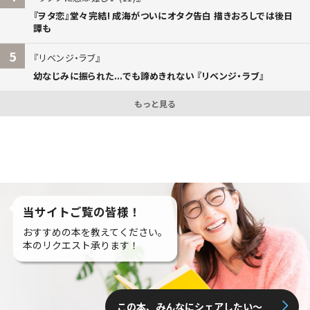
『ヲタ恋』堂々完結! 成海がついにオタク告白 描きおろしでは後日
譚も
5
リベンジ・ラブ
幼なじみに振られた...でも諦めきれない 『リベンジ・ラブ』
もっと見る
当サイトご覧の皆様！
おすすめの本を教えてください。
本のリクエスト承ります！
この本、みんなにシェアしたい〜