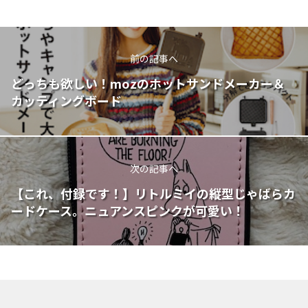
前の記事へ
どっちも欲しい！mozのホットサンドメーカー＆
カッティングボード
次の記事へ
【これ、付録です！】リトルミイの縦型じゃばらカ
ードケース。ニュアンスピンクが可愛い！