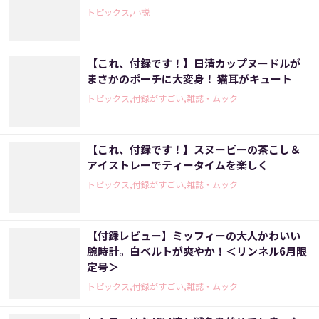
トピックス,小説
【これ、付録です！】日清カップヌードルが
まさかのポーチに大変身！ 猫耳がキュート
トピックス,付録がすごい,雑誌・ムック
【これ、付録です！】スヌーピーの茶こし＆
アイストレーでティータイムを楽しく
トピックス,付録がすごい,雑誌・ムック
【付録レビュー】ミッフィーの大人かわいい
腕時計。白ベルトが爽やか！＜リンネル6月限
定号＞
トピックス,付録がすごい,雑誌・ムック