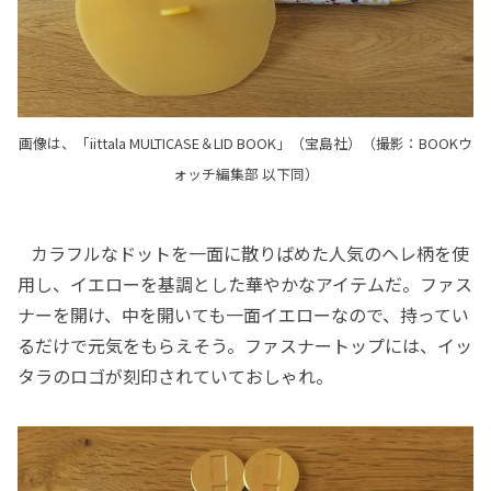
画像は、「iittala MULTICASE＆LID BOOK」（宝島社）（撮影：BOOKウ
ォッチ編集部 以下同）
カラフルなドットを一面に散りばめた人気のヘレ柄を使
用し、イエローを基調とした華やかなアイテムだ。ファス
ナーを開け、中を開いても一面イエローなので、持ってい
るだけで元気をもらえそう。ファスナートップには、イッ
タラのロゴが刻印されていておしゃれ。