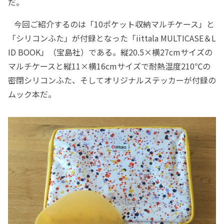
だ。
今回ご紹介するのは「10ポケット収納マルチケース」と
「シリコンふた」が付録となった「iittala MULTICASE＆L
ID BOOK」（宝島社）である。縦20.5×横27cmサイズの
マルチケースと縦11×横16cmサイズで耐熱温度210℃の
密閉シリコンふた、そしてオリジナルステッカーが付録の
ムック本だ。