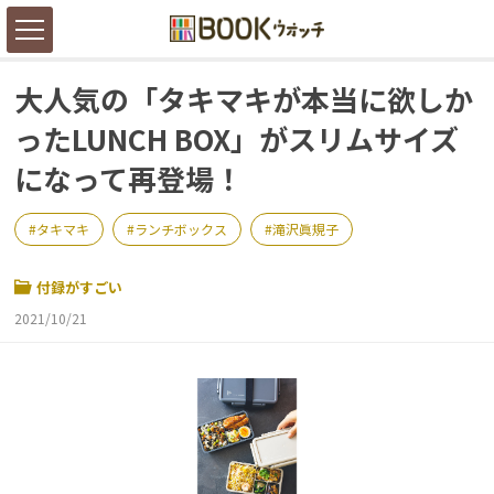
大人気の「タキマキが本当に欲しか
ったLUNCH BOX」がスリムサイズ
になって再登場！
タキマキ
ランチボックス
滝沢眞規子
付録がすごい
2021/10/21