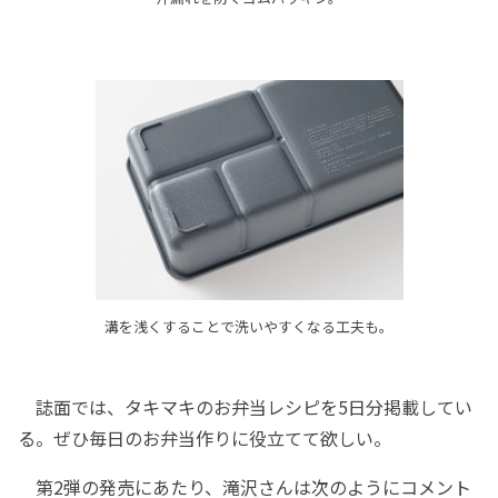
溝を浅くすることで洗いやすくなる工夫も。
誌面では、タキマキのお弁当レシピを5日分掲載してい
る。ぜひ毎日のお弁当作りに役立てて欲しい。
第2弾の発売にあたり、滝沢さんは次のようにコメント