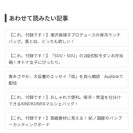
あわせて読みたい記事
【これ、付録です！】滝沢眞規子プロデュースの保冷ランチ
バッグ。黒と白、どっちも欲しい！
【これ、付録です！】「SOU・SOU」の2段式和モダンお弁当
箱！オトナ女子にぴったり。
青木さやか、大反響のエッセイ『母』を自ら朗読 Audibleで
配信
【これ、付録です！】おしゃれで便利。保冷・常温を仕分け
できるKINOKUNIYAマルシェバッグ！
【これ、付録です！】高級食材に見える！ 紀ノ国屋のバンブ
ーカッティングボード