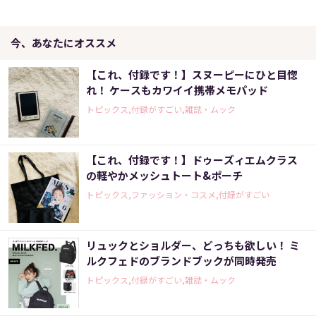
今、あなたにオススメ
【これ、付録です！】スヌーピーにひと目惚
れ！ ケースもカワイイ携帯メモパッド
トピックス,付録がすごい,雑誌・ムック
【これ、付録です！】ドゥーズィエムクラス
の軽やかメッシュトート&ポーチ
トピックス,ファッション・コスメ,付録がすごい
リュックとショルダー、どっちも欲しい！ ミ
ルクフェドのブランドブックが同時発売
トピックス,付録がすごい,雑誌・ムック