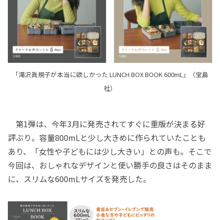
「滝沢眞規子が本当に欲しかった LUNCH BOX BOOK 600mL」（宝島
社）
第1弾は、今年3月に発売されてすぐに重版が決まる好
評ぶり。容量800mLと少し大きめに作られていたことも
あり、「女性や子どもには少し大きい」との声も。そこで
今回は、おしゃれなデザインと使い勝手の良さはそのまま
に、スリムな600mLサイズを発売した。