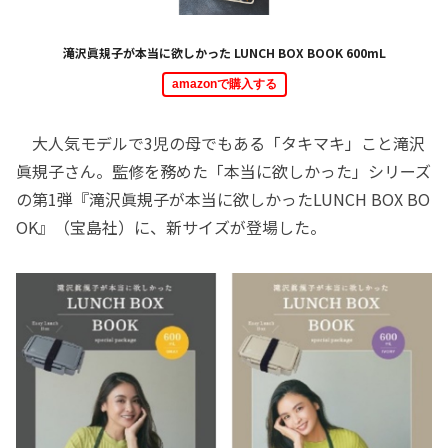
滝沢眞規子が本当に欲しかった LUNCH BOX BOOK 600mL
amazonで購入する
大人気モデルで3児の母でもある「タキマキ」こと滝沢
眞規子さん。監修を務めた「本当に欲しかった」シリーズ
の第1弾『滝沢眞規子が本当に欲しかったLUNCH BOX BO
OK』（宝島社）に、新サイズが登場した。