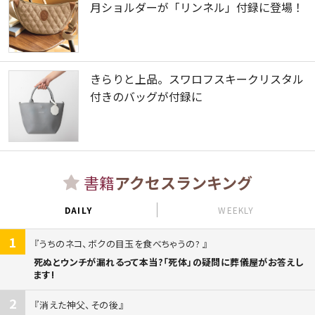
月ショルダーが「リンネル」付録に登場！
きらりと上品。スワロフスキークリスタル
付きのバッグが付録に
書籍
アクセスランキング
DAILY
WEEKLY
1
うちのネコ、ボクの目玉を食べちゃうの?
死ぬとウンチが漏れるって本当?「死体」の疑問に葬儀屋がお答えし
ます!
2
消えた神父、その後