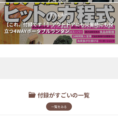
次の記事へ
【これ、付録です！】アウトドアにも災害時にも役
立つ4WAYポータブルランタン
付録がすごいの一覧
一覧をみる