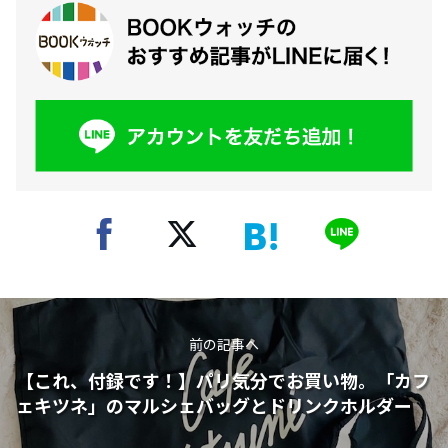
前の記事へ
【これ、付録です！】パリ気分でお買い物。「カフ
ェキツネ」のマルシェバッグとドリンクホルダー