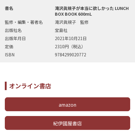
書名
滝沢眞規子が本当に欲しかった LUNCH
BOX BOOK 600mL
監修・編集・著者名
滝沢眞規子 監修
出版社名
宝島社
出版年月日
2021年10月21日
定価
2310円（税込）
ISBN
9784299020772
オンライン書店
amazon
紀伊國屋書店