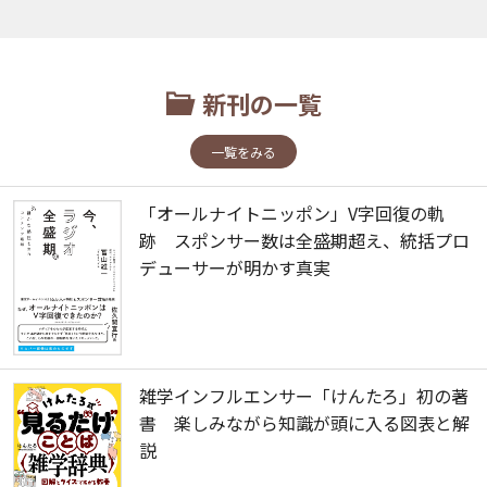
新刊の一覧
一覧をみる
「オールナイトニッポン」V字回復の軌
跡 スポンサー数は全盛期超え、統括プロ
デューサーが明かす真実
雑学インフルエンサー「けんたろ」初の著
書 楽しみながら知識が頭に入る図表と解
説