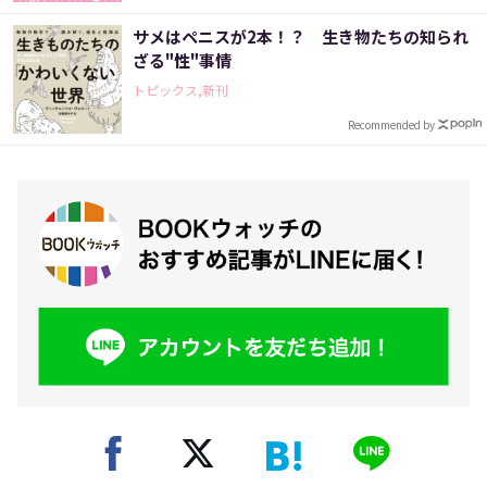
サメはペニスが2本！？ 生き物たちの知られ
ざる"性"事情
トピックス,新刊
Recommended by