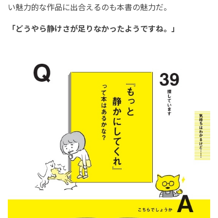
い魅力的な作品に出合えるのも本書の魅力だ。
「どうやら静けさが足りなかったようですね。」