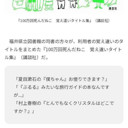
『100万回死んだねこ 覚え違いタイトル集』（講談社）
福井県立図書館の司書の方々が、利用者の覚え違いのタ
イトルをまとめた『100万回死んだねこ 覚え違いタイト
ル集』（講談社）だ。
「夏目漱石の『僕ちゃん』お借りできます？」
「『ぶるる』みたいな旅行ガイドの本なんです
が...」
「村上春樹の『とんでもなくクリスタルはどこで
すか？』」