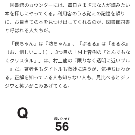
図書館のカウンターには、毎日さまざまな人が読みたい
本を探しにやってくる。利用客のうろ覚えの記憶を頼り
に、お目当ての本を見つけ出してくれるのが、図書館司書
と呼ばれる人たちだ。
『僕ちゃん』は『坊ちゃん』、『ぶるる』は『るるぶ』
（お、惜しい......！）、3つ目の「村上春樹の『とんでもな
くクリスタル』」は、村上龍の『限りなく透明に近いブル
ー』だ。著者名もタイトルも微妙に違うが、気持ちはわか
る。正解を知っている人も知らない人も、見比べるとジワ
ジワと笑いがこみあげてくる。