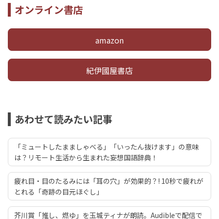
オンライン書店
amazon
紀伊國屋書店
あわせて読みたい記事
「ミュートしたまましゃべる」「いったん抜けます」の意味
は？リモート生活から生まれた妄想国語辞典！
疲れ目・目のたるみには「耳の穴」が効果的？! 10秒で疲れが
とれる「奇跡の目元ほぐし」
芥川賞「推し、燃ゆ」を玉城ティナが朗読。Audibleで配信で