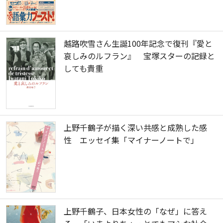
越路吹雪さん生誕100年記念で復刊『愛と
哀しみのルフラン』 宝塚スターの記録と
しても貴重
上野千鶴子が描く深い共感と成熟した感
性 エッセイ集「マイナーノートで」
上野千鶴子、日本女性の「なぜ」に答え