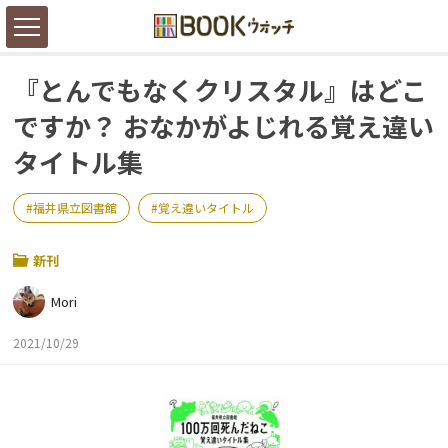
『とんでもなくクリスタル』はどこ
ですか？ おなかがよじれる覚え違い
タイトル集
福井県立図書館
覚え違いタイトル
新刊
Mori
2021/10/29