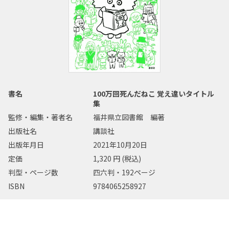
書名
100万回死んだねこ 覚え違いタイトル
集
監修・編集・著者名
福井県立図書館 編著
出版社名
講談社
出版年月日
2021年10月20日
定価
1,320 円 (税込)
判型・ページ数
四六判・192ページ
ISBN
9784065258927