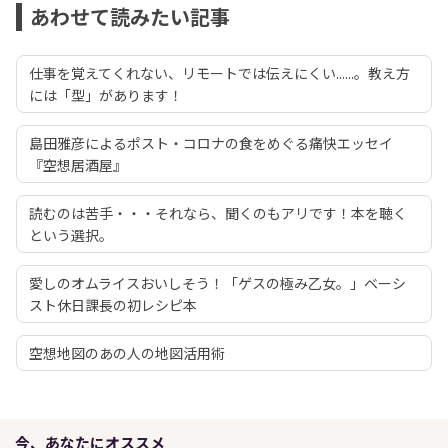
あわせて読みたい記事
仕事を覚えてくれない、リモートでは伝えにくい......。教え方
には「型」があります！
島田雅彦によるポスト・コロナの食をめぐる痛快エッセイ
『空想居酒屋』
読むのは苦手・・・それなら、聞くのもアリです！本を聴く
という選択。
愛しのオムライスおいしそう！「ゲスの極み乙女。」ベーシ
スト休日課長の初レシピ本
空想地図のあの人の地図活用術
今、あなたにオススメ