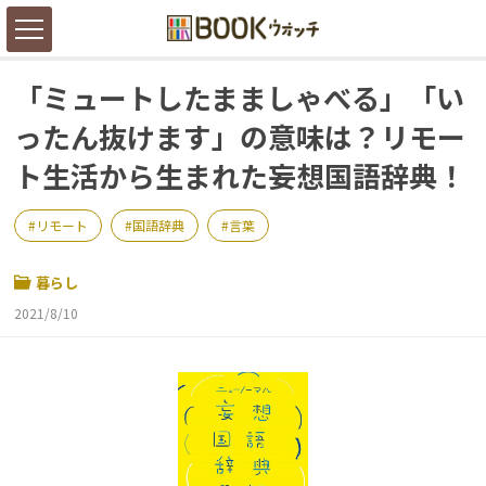
「ミュートしたまましゃべる」「い
ったん抜けます」の意味は？リモー
ト生活から生まれた妄想国語辞典！
リモート
国語辞典
言葉
暮らし
2021/8/10