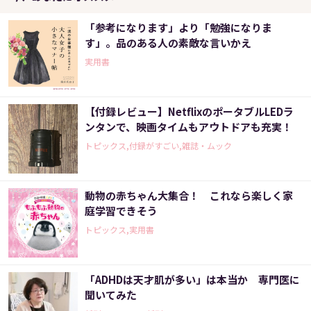
「参考になります」より「勉強になりま
す」。品のある人の素敵な言いかえ
実用書
【付録レビュー】NetflixのポータブルLEDラ
ンタンで、映画タイムもアウトドアも充実！
トピックス,付録がすごい,雑誌・ムック
動物の赤ちゃん大集合！ これなら楽しく家
庭学習できそう
トピックス,実用書
「ADHDは天才肌が多い」は本当か 専門医に
聞いてみた