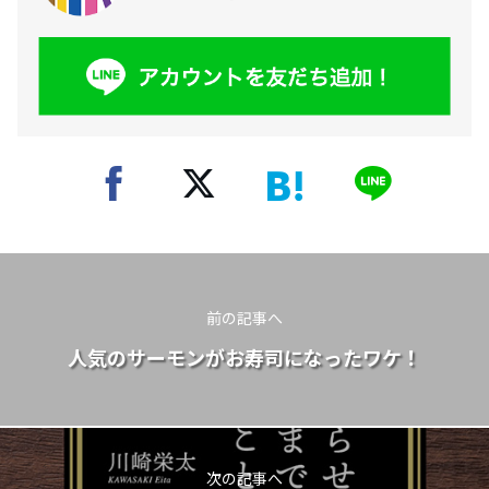
前の記事へ
人気のサーモンがお寿司になったワケ！
次の記事へ