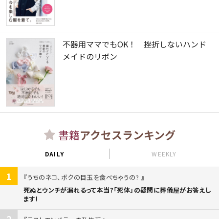
不器用ママでもOK！ 挫折しないハンド
メイドのリボン
書籍
アクセスランキング
DAILY
WEEKLY
1
うちのネコ、ボクの目玉を食べちゃうの?
死ぬとウンチが漏れるって本当?「死体」の疑問に葬儀屋がお答えし
ます!
2