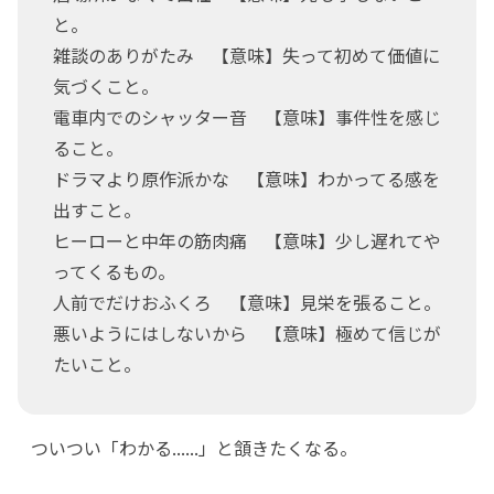
と。
雑談のありがたみ 【意味】失って初めて価値に
気づくこと。
電車内でのシャッター音 【意味】事件性を感じ
ること。
ドラマより原作派かな 【意味】わかってる感を
出すこと。
ヒーローと中年の筋肉痛 【意味】少し遅れてや
ってくるもの。
人前でだけおふくろ 【意味】見栄を張ること。
悪いようにはしないから 【意味】極めて信じが
たいこと。
ついつい「わかる......」と頷きたくなる。