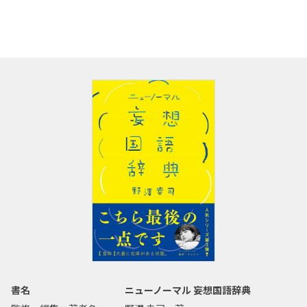
書名
ニューノーマル 妄想国語辞典