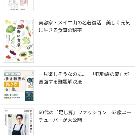
美容家・メイ牛山の名著復活 美しく元気
に生きる食事の秘密
一見楽しそうなのに... 「転勤族の妻」が
直面する難題解決法
60代の「足し算」ファッション 63歳ユー
チューバーが大公開