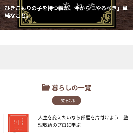
ひきこもりの子を持つ親が、今から「やるべき」単
純なこと。
暮らしの一覧
一覧をみる
人生を変えたいなら部屋を片付けよう 整
理収納のプロに学ぶ