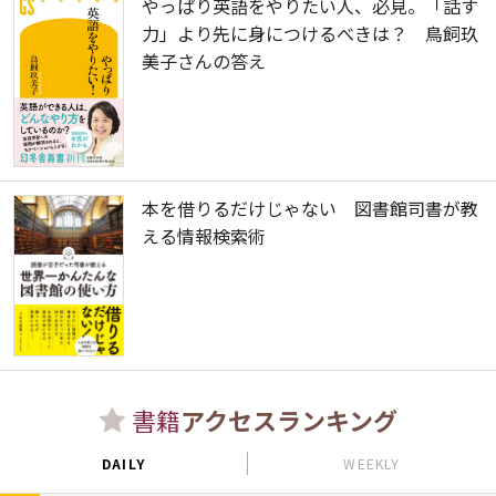
やっぱり英語をやりたい人、必見。「話す
力」より先に身につけるべきは？ 鳥飼玖
美子さんの答え
本を借りるだけじゃない 図書館司書が教
える情報検索術
書籍
アクセスランキング
DAILY
WEEKLY