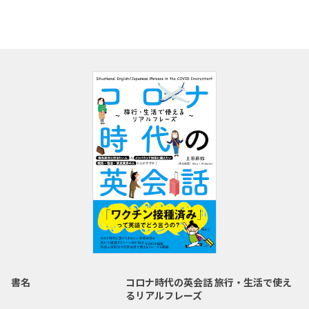
書名
コロナ時代の英会話 旅行・生活で使え
るリアルフレーズ