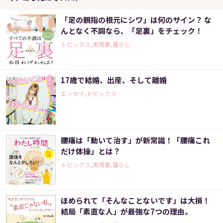
「足の親指の根元にシワ」は何のサイン？ な
んとなく不調なら、「足裏」をチェック！
トピックス,実用書,暮らし
17歳で結婚、出産、そして離婚
エッセイ,トピックス
腰痛は「動いて治す」が新常識！「腰痛これ
だけ体操」とは？
トピックス,実用書,暮らし
ほめられて「そんなことないです」は大損！
結局「素直な人」が最強な7つの理由。