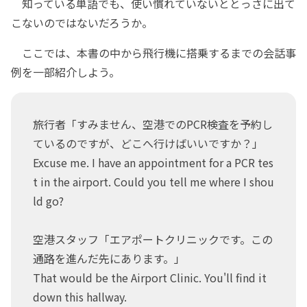
知っている単語でも、使い慣れていないととっさに出て
こないのではないだろうか。
ここでは、本書の中から飛行機に搭乗するまでの会話事
例を一部紹介しよう。
旅行者「すみません、空港でのPCR検査を予約し
ているのですが、どこへ行けばいいですか？」
Excuse me. I have an appointment for a PCR tes
t in the airport. Could you tell me where I shou
ld go?
空港スタッフ「エアポートクリニックです。この
通路を進んだ先にあります。」
That would be the Airport Clinic. You'll find it
down this hallway.