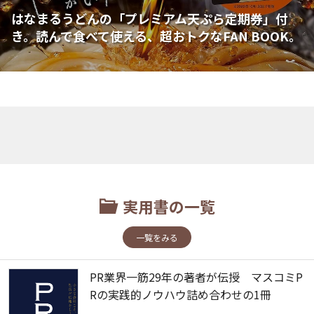
はなまるうどんの「プレミアム天ぷら定期券」付
き。読んで食べて使える、超おトクなFAN BOOK。
実用書の一覧
一覧をみる
PR業界一筋29年の著者が伝授 マスコミP
Rの実践的ノウハウ詰め合わせの1冊