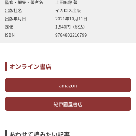
監修・編集・著者名
上田麻鈴 著
出版社名
イカロス出版
出版年月日
2021年10月11日
定価
1,540円（税込）
ISBN
9784802210799
オンライン書店
amazon
紀伊國屋書店
あわせて読みたい記事