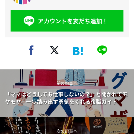
前の記事へ
「ママはどうしてお仕事しないの？」と聞かれてモ
ヤモヤ。一歩踏み出す勇気をくれる復職ガイド
次の記事へ