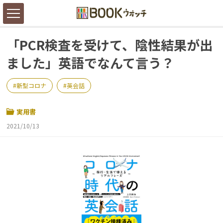
「PCR検査を受けて、陰性結果が出
ました」英語でなんて言う？
新型コロナ
英会話
実用書
2021/10/13