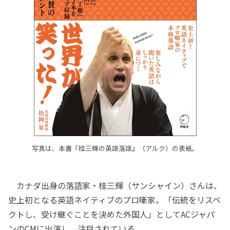
写真は、本書『桂三輝の英語落語』（アルク）の表紙。
カナダ出身の落語家・桂三輝（サンシャイン）さんは、
史上初となる英語ネイティブのプロ噺家。「伝統をリスペ
クトし、受け継ぐことを決めた外国人」としてACジャパ
ンのCMに出演し、注目されている。