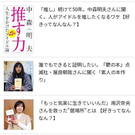
「推し」続けて50年。中森明夫さんに聞
く、人がアイドルを推したくなるワケ【好
きってなんなん？】
誰でもできると証明したい。『鬱の本』点
滅社・屋良朝哉さんに聞く「素人の本作
り」
「もっと気楽に生きていいんだ」南沢奈央
さんを救った"居場所"とは 【好きってなん
なん？】