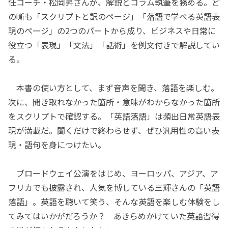
任コーチ・松岡昇さんが、解説とコラム執筆を務める。ど
の噺も「スクリプトと訳のページ」「落語で学べる英語表
現のページ」の2つのパートから成り、ビジネスや日常に
役立つ「表現」「文法」「話術」を例文付きで解説してい
る。
本書の使い方として、まず音声を聞き、落語を楽しむ。
次に、聞き取れなかった箇所・意味がわからなかった箇所
をスクリプトで確認する。「英語落語」は頻出日常英語表
現が満載だ。聞くだけで終わらせず、ぜひ汎用性の高い表
現・語句を身につけたい。
ブロードウェイ公演をはじめ、ヨーロッパ、アジア、ア
フリカでも披露され、人気を博している三輝さんの「英語
落語」。英語を聴いて笑う、そんな英語を楽しむ体験をし
てみてはいかがだろうか？ あきらめかけていた英語習得