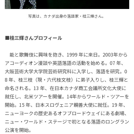
写真は、カナダ出身の落語家・桂三輝さん。
■桂三輝さんプロフィール
能と歌舞伎に興味を抱き、1999 年に来日。2003年から
アコーディオン漫談や英語落語の活動を始める。07 年、
大阪芸術大学大学院芸術研究科に入学し、落語を研究。0
8 年、桂三枝（現・六代桂文枝）に弟子入りし、桂三輝と
命名される。13 年、在日本カナダ商工会議所文化大使に
就任し、北米ツアーを開催。14年からワールド・ツアーを
開始。15 年、日本スロヴェニア親善大使に就任。19 年、
ニューヨークの歴史あるオフブロードウェイにある劇場、
ニュー・ワールド・ステージで初となる落語のロングラン
公演を開始。