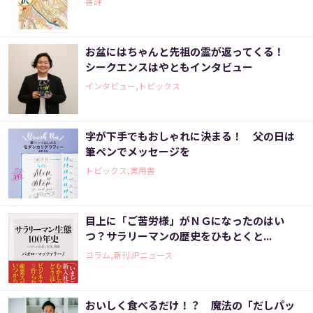
書評
お盆にはちゃんと先祖の霊が返ってくる！
シークエンスはやともインタビュー
インタビュー,トピックス
字が下手でもおしゃれに決まる！ 父の日は
筆ペンでメッセージを
トピックス,実用書
目上に「ご苦労様」がＮＧになったのはい
つ？サラリーマンの歴史をひもとくと...
コラム,新刊JPニュース
おいしく食べるだけ！？ 魔法の「だしパッ