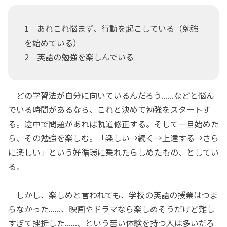
1 あれこれ悩まず、行動を起こしている（勉強
を始めている）
2 英語の勉強を楽しんでいる
どの学習法が自分に向いているんだろう......などと悩ん
でいる時間があるなら、これと決めて勉強をスタートす
る。途中で問題があれば軌道修正する。そして一旦始めた
ら、その勉強を楽しむ。「楽しい→続く→上達する→さら
に楽しい」という好循環に乗れたらしめたもの、としてい
る。
しかし、楽しめと言われても、学校の英語の授業はつま
らなかった......、映画やドラマなら楽しめそうだけど難し
すぎて挫折した......、という苦い体験を持つ人は多いだろ