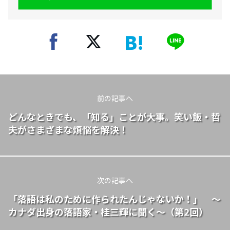
前の記事へ
どんなときでも、「知る」ことが大事。笑い飯・哲
夫がさまざまな煩悩を解決！
次の記事へ
「落語は私のために作られたんじゃないか！」 ～
カナダ出身の落語家・桂三輝に聞く～（第2回）