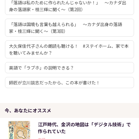
「落語は私のために作られたんじゃないか！」 ～カナダ出
身の落語家・桂三輝に聞く～（第2回）
「落語は国境も言葉も越えられる」 ～カナダ出身の落語
家・桂三輝に聞く～（第3回）
大久保佳代子さんの朗読も聴ける！ #ステイホーム、家で本
を聴いてみませんか？
英語で「ラブホ」の説明できる？
師匠が立川談志だったから、この本が書けた！
今、あなたにオススメ
江戸時代、金沢の地図は「デジタル技術」で
作られていた