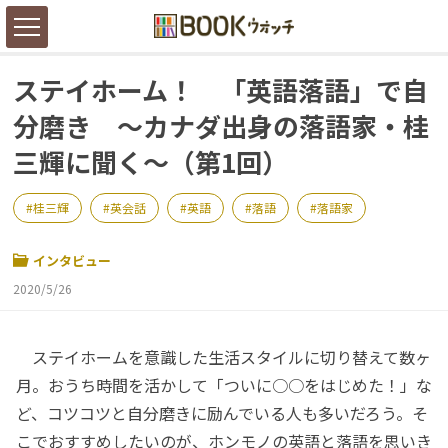
ステイホーム！ 「英語落語」で自
分磨き ～カナダ出身の落語家・桂
三輝に聞く～（第1回）
桂三輝
英会話
英語
落語
落語家
インタビュー
2020/5/26
ステイホームを意識した生活スタイルに切り替えて数ヶ
月。おうち時間を活かして「ついに○○をはじめた！」な
ど、コツコツと自分磨きに励んでいる人も多いだろう。そ
こでおすすめしたいのが、ホンモノの英語と落語を思いき