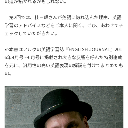
の道が拓かれるかもしれない。
第2回では、桂三輝さんが落語に惚れ込んだ理由、英語
学習のアドバイスなどをご本人に聞く。ぜひ、あわせてチ
ェックしていただきたい。
※本書はアルクの英語学習誌『ENGLISH JOURNAL』201
6年4月号～6月号に掲載され大きな反響を呼んだ特別連載
を元に、汎用性の高い英語表現の解説を付けてまとめたも
の。