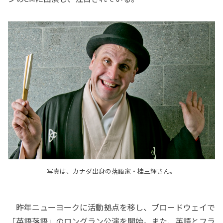
写真は、カナダ出身の落語家・桂三輝さん。
昨年ニューヨークに活動拠点を移し、ブロードウェイで
「英語落語」のロングラン公演を開始。また、英語とフラ