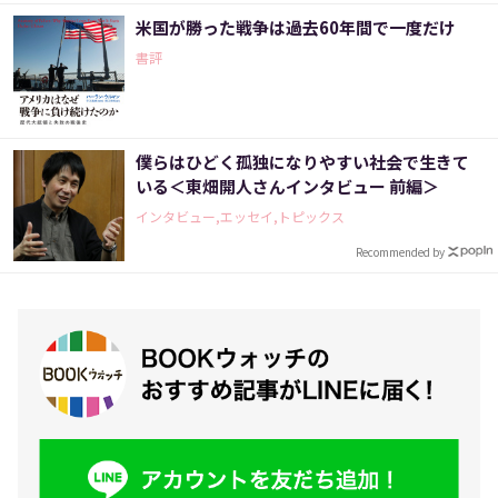
米国が勝った戦争は過去60年間で一度だけ
書評
僕らはひどく孤独になりやすい社会で生きて
いる＜東畑開人さんインタビュー 前編＞
インタビュー,エッセイ,トピックス
Recommended by