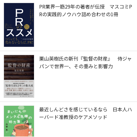
PR業界一筋29年の著者が伝授 マスコミP
Rの実践的ノウハウ詰め合わせの1冊
栗山英樹氏の新刊『監督の財産』 侍ジャ
パンで世界一、その重みと影響力
最近しんどさを感じているなら 日本人ハ
ーバード准教授のケアメソッド