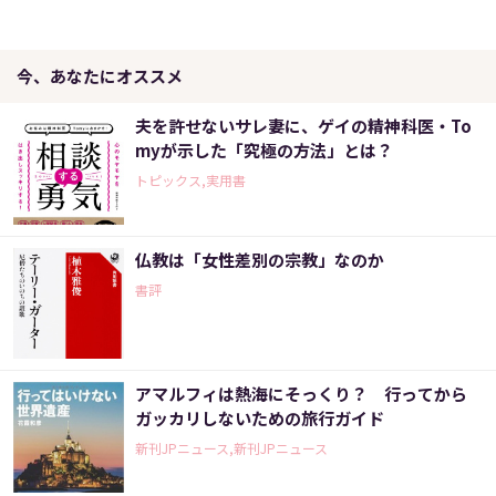
今、あなたにオススメ
夫を許せないサレ妻に、ゲイの精神科医・To
myが示した「究極の方法」とは？
トピックス,実用書
仏教は「女性差別の宗教」なのか
書評
アマルフィは熱海にそっくり？ 行ってから
ガッカリしないための旅行ガイド
新刊JPニュース,新刊JPニュース