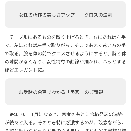
女性の所作の美しさアップ！ クロスの法則
テーブルにあるものを取り上げるとき、右にあれば右手
で、左にあれば左手で取りがち。そこであえて遠い方の手
で取る。腕を体の前でクロスさせるようにすると、腕と体
の隙間がなくなり、女性特有の曲線が描かれ、ハッとする
ほどエレガントに。
お受験の合否でわかる「良家」のご両親
毎年10、11月になると、著者のもとに合格発表の連絡
が続々と入る。そのとき特に感激するのが、残念ながら、
希望が叶わなかったときのふるまい。ほとんどの家族が結