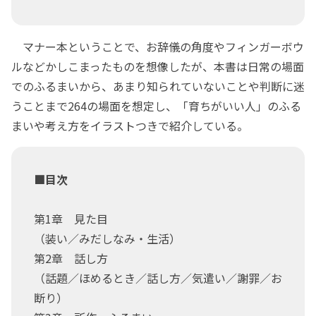
マナー本ということで、お辞儀の角度やフィンガーボウ
ルなどかしこまったものを想像したが、本書は日常の場面
でのふるまいから、あまり知られていないことや判断に迷
うことまで264の場面を想定し、「育ちがいい人」のふる
まいや考え方をイラストつきで紹介している。
■目次
第1章 見た目
（装い／みだしなみ・生活）
第2章 話し方
（話題／ほめるとき／話し方／気遣い／謝罪／お
断り）