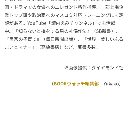
画・ドラマでの女優へのエレガント所作指導、一部上場企
業トップ陣や政治家へのマスコミ対応トレーニングにも定
評がある。YouTube「諏内えみチャンネル」でも活躍
中。『知らないと損をする男の礼儀作法』（SB新書）、
『良家の子育て』（毎日新聞出版）、「世界一美しいふる
まいとマナー」（高橋書店）など、著書多数。
※画像提供：ダイヤモンド社
（
BOOKウォッチ編集部
Yukako）