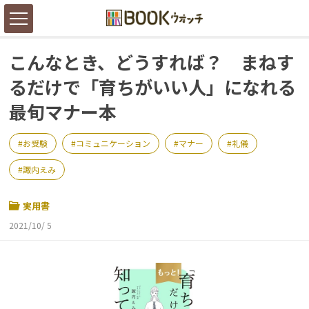
こんなとき、どうすれば？ まねす
るだけで「育ちがいい人」になれる
最旬マナー本
お受験
コミュニケーション
マナー
礼儀
諏内えみ
実用書
2021/10/ 5