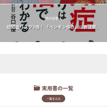
次の記事へ
認知症リスク3倍！ 「ペンギン歩き」は要注意。
実用書の一覧
一覧をみる