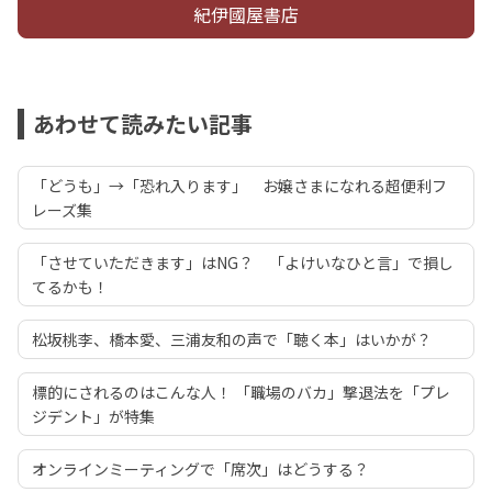
紀伊國屋書店
あわせて読みたい記事
「どうも」→「恐れ入ります」 お嬢さまになれる超便利フ
レーズ集
「させていただきます」はNG？ 「よけいなひと言」で損し
てるかも！
松坂桃李、橋本愛、三浦友和の声で「聴く本」はいかが？
標的にされるのはこんな人！ 「職場のバカ」撃退法を「プレ
ジデント」が特集
オンラインミーティングで「席次」はどうする？