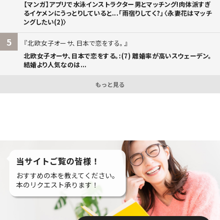
【マンガ】アプリで水泳インストラクター男とマッチング!肉体派すぎ
るイケメンにうっとりしていると...「雨宿りしてく?」〈永妻花はマッチ
ングしたい(2)〉
5
北欧女子オーサ、日本で恋をする。
北欧女子オーサ、日本で恋をする。:(7) 離婚率が高いスウェーデン。
結婚より人気なのは...
もっと見る
当サイトご覧の皆様！
おすすめの本を教えてください。
本のリクエスト承ります！