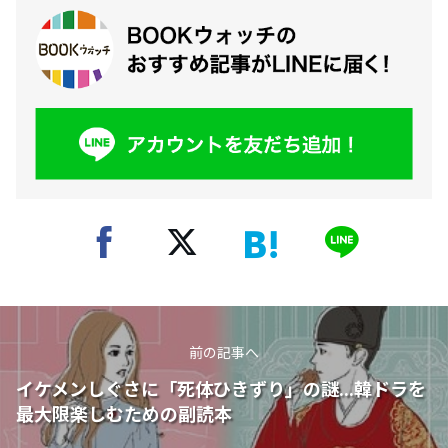
前の記事へ
イケメンしぐさに「死体ひきずり」の謎...韓ドラを
最大限楽しむための副読本