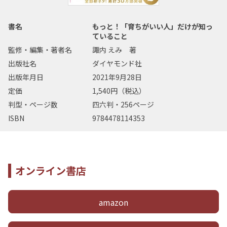
書名
もっと！「育ちがいい人」だけが知っ
ていること
監修・編集・著者名
諏内 えみ 著
出版社名
ダイヤモンド社
出版年月日
2021年9月28日
定価
1,540円（税込）
判型・ページ数
四六判・256ページ
ISBN
9784478114353
オンライン書店
amazon