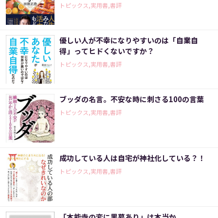
トピックス,実用書,書評
優しい人が不幸になりやすいのは「自業自
得」ってヒドくないですか？
トピックス,実用書,書評
ブッダの名言。不安な時に刺さる100の言葉
トピックス,実用書,書評
成功している人は自宅が神社化している？！
トピックス,実用書,書評
「本能寺の変に黒幕あり」は本当か