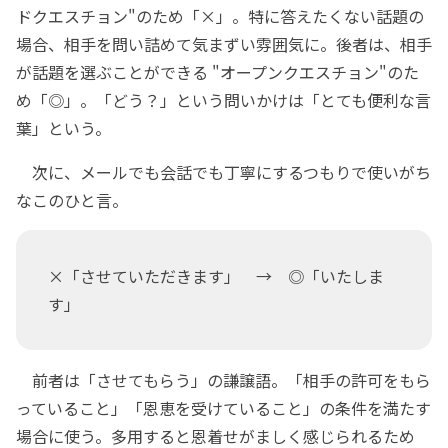
ドクエスチョン"のため「×」。特に答えたくない話題の
場合、相手を問い詰めて気まずい雰囲気に。後者は、相手
が話題を選ぶことができる "オープンクエスチョン"のた
め「◎」。「どう？」という問いかけは「とても便利な言
葉」という。
次に、メールでも会話でも丁寧にするつもりで使いがち
なこのひと言。
×「させていただきます」 → ◎「いたしま
す」
前者は「させてもらう」の謙譲語。「相手の許可をもら
っていること」「恩恵を受けていること」の条件を満たす
場合に使う。多用すると恩着せがましく感じられるため