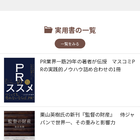
実用書の一覧
一覧をみる
PR業界一筋29年の著者が伝授 マスコミP
Rの実践的ノウハウ詰め合わせの1冊
栗山英樹氏の新刊『監督の財産』 侍ジャ
パンで世界一、その重みと影響力