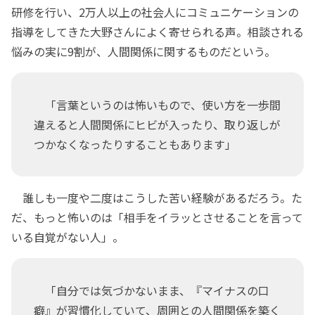
研修を行い、2万人以上の社会人にコミュニケーションの
指導をしてきた大野さんによく寄せられる声。相談される
悩みの実に9割が、人間関係に関するものだという。
「言葉というのは怖いもので、使い方を一歩間
違えると人間関係にヒビが入ったり、取り返しが
つかなくなったりすることもあります」
誰しも一度や二度はこうした苦い経験があるだろう。た
だ、もっと怖いのは「相手をイラッとさせることを言って
いる自覚がない人」。
「自分では気づかないまま、『マイナスの口
癖』が習慣化していて、周囲との人間関係を築く