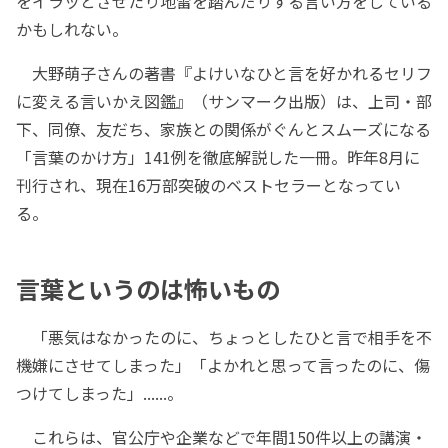
をイラッとさせたり地雷を踏んだりする言い方をしている
かもしれない。
大野萌子さんの著書『よけいなひと言を好かれるセリフ
に変える言いかえ図鑑』（サンマーク出版）は、上司・部
下、同僚、友だち、家族との関係がぐんとスムーズになる
「言葉のかけ方」141例を徹底解説した一冊。昨年8月に
刊行され、現在16万部突破のベストセラーとなってい
る。
言葉というのは怖いもの
「悪気はなかったのに、ちょっとしたひと言で相手を不
機嫌にさせてしまった」「よかれと思って言ったのに、傷
つけてしまった」......。
これらは、官公庁や企業などで年間150件以上の講演・