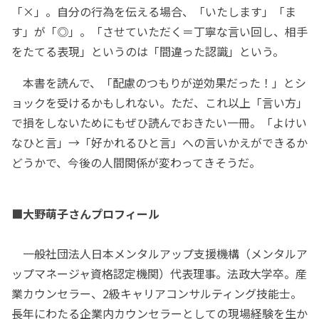
「×」。自分の行為を伝える場合、「いたします」「ま
す」が「◎」。「させていただく＝丁寧な言い回し、相手
をたてる表現」というのは「間違った認識」という。
本書を読んで、「配慮のつもりが逆効果だった！」とシ
ョックを受けるかもしれない。ただ、これ以上「言い方」
で損をしないためにもぜひ読んでおきたい一冊。「よけい
なひと言」→「好かれるひと言」への言いかえができるか
どうかで、今後の人間関係が変わってきそうだ。
■大野萌子さんプロフィール
一般社団法人日本メンタルアップ支援機構（メンタルア
ップマネージャ資格認定機関）代表理事。法政大学卒。産
業カウンセラー、2級キャリアコンサルティング技能士。
長年にわたる企業内カウンセラーとしての現場経験を生か