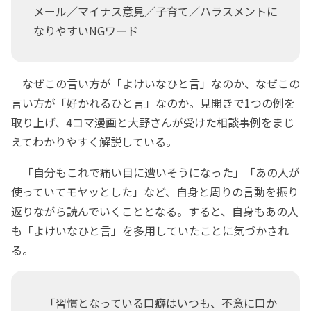
メール／マイナス意見／子育て／ハラスメントに
なりやすいNGワード
なぜこの言い方が「よけいなひと言」なのか、なぜこの
言い方が「好かれるひと言」なのか。見開きで1つの例を
取り上げ、4コマ漫画と大野さんが受けた相談事例をまじ
えてわかりやすく解説している。
「自分もこれで痛い目に遭いそうになった」「あの人が
使っていてモヤッとした」など、自身と周りの言動を振り
返りながら読んでいくこととなる。すると、自身もあの人
も「よけいなひと言」を多用していたことに気づかされ
る。
「習慣となっている口癖はいつも、不意に口か