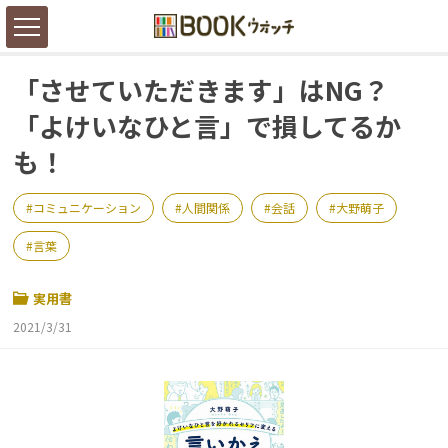
「させていただきます」はNG？
「よけいなひと言」で損してるか
も！
コミュニケーション
人間関係
会話
大野萌子
言葉
実用書
2021/3/31