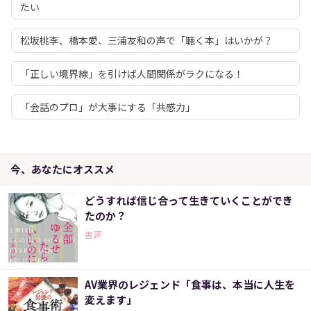
たい
松坂桃李、橋本愛、三浦友和の声で「聴く本」はいかが？
「正しい境界線」を引けば人間関係がラクになる！
「会話のプロ」が大事にする「共感力」
今、あなたにオススメ
どうすれば信じ合って生きていくことができ
たのか？
書評
AV業界のレジェンド「食事は、本当に人生を
変えます」