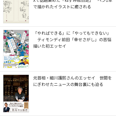
Xで話題集めた「ねずみ絵日記」 ペン1本
で描かれたイラストに癒される
「やればできる」に「やってもできない」
ティモンディ前田「幸せさがし」の苦悩
描いた初エッセイ
元首相・細川護熙さんのエッセイ 世間を
にぎわせたニュースの舞台裏にも迫る