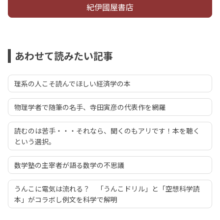
紀伊國屋書店
あわせて読みたい記事
理系の人こそ読んでほしい経済学の本
物理学者で随筆の名手、寺田寅彦の代表作を網羅
読むのは苦手・・・それなら、聞くのもアリです！本を聴く
という選択。
数学塾の主宰者が語る数学の不思議
うんこに電気は流れる？ 「うんこドリル」と「空想科学読
本」がコラボし例文を科学で解明