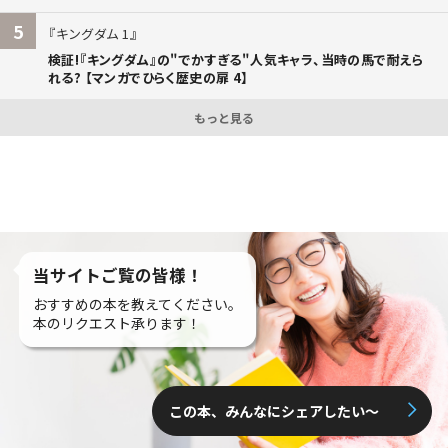
5
キングダム 1
検証!『キングダム』の"でかすぎる"人気キャラ、当時の馬で耐えら
れる? 【マンガでひらく歴史の扉 4】
もっと見る
当サイトご覧の皆様！
おすすめの本を教えてください。
本のリクエスト承ります！
この本、みんなにシェアしたい〜