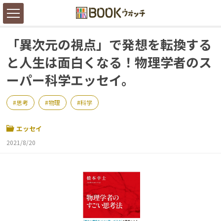
「異次元の視点」で発想を転換する
と人生は面白くなる！物理学者のス
ーパー科学エッセイ。
思考
物理
科学
エッセイ
2021/8/20