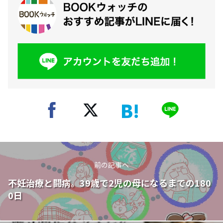
前の記事へ
不妊治療と闘病。39歳で2児の母になるまでの180
0日