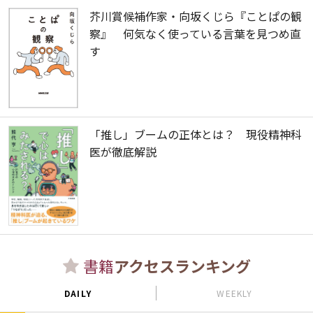
芥川賞候補作家・向坂くじら『ことぱの観
察』 何気なく使っている言葉を見つめ直
す
「推し」ブームの正体とは？ 現役精神科
医が徹底解説
書籍
アクセスランキング
DAILY
WEEKLY