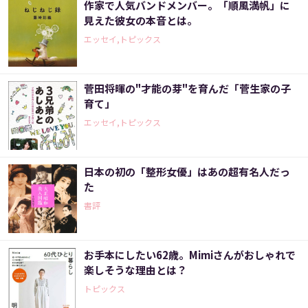
作家で人気バンドメンバー。「順風満帆」に
見えた彼女の本音とは。
エッセイ,トピックス
菅田将暉の"才能の芽"を育んだ「菅生家の子
育て」
エッセイ,トピックス
日本の初の「整形女優」はあの超有名人だっ
た
書評
お手本にしたい62歳。Mimiさんがおしゃれで
楽しそうな理由とは？
トピックス