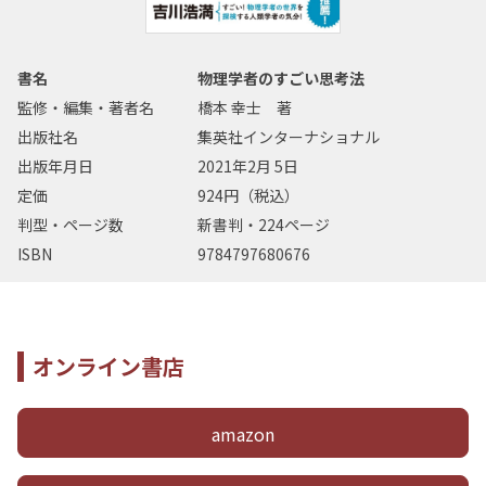
書名
物理学者のすごい思考法
監修・編集・著者名
橋本 幸士 著
出版社名
集英社インターナショナル
出版年月日
2021年2月 5日
定価
924円（税込）
判型・ページ数
新書判・224ページ
ISBN
9784797680676
オンライン書店
amazon