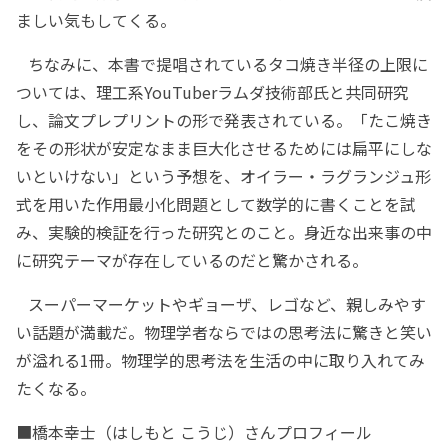
ましい気もしてくる。
ちなみに、本書で提唱されているタコ焼き半径の上限に
ついては、理工系YouTuberラムダ技術部氏と共同研究
し、論文プレプリントの形で発表されている。「たこ焼き
をその形状が安定なまま巨大化させるためには扁平にしな
いといけない」という予想を、オイラー・ラグランジュ形
式を用いた作用最小化問題として数学的に書くことを試
み、実験的検証を行った研究とのこと。身近な出来事の中
に研究テーマが存在しているのだと驚かされる。
スーパーマーケットやギョーザ、レゴなど、親しみやす
い話題が満載だ。物理学者ならではの思考法に驚きと笑い
が溢れる1冊。物理学的思考法を生活の中に取り入れてみ
たくなる。
■橋本幸士（はしもと こうじ）さんプロフィール