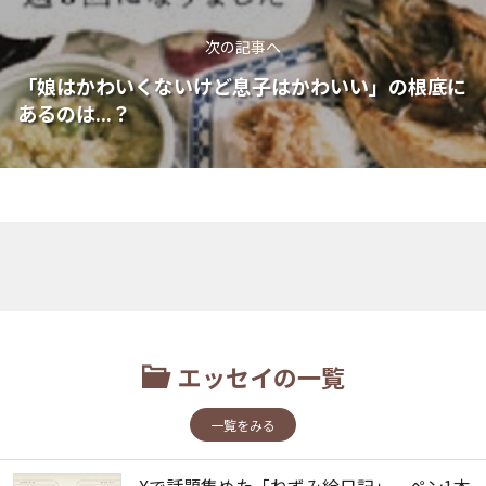
次の記事へ
「娘はかわいくないけど息子はかわいい」の根底に
あるのは...？
エッセイの一覧
一覧をみる