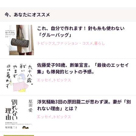
今、あなたにオススメ
これ、自分で作れます！ 針も糸も使わない
「グルーバッグ」
トピックス,ファッション・コスメ,暮らし
佐藤愛子98歳、断筆宣言。「最後のエッセイ
集」も爆発的ヒットの予感。
エッセイ,トピックス
浮気騒動3回の原田龍二が思わず涙。妻が「別
れない理由」とは？
エッセイ,トピックス