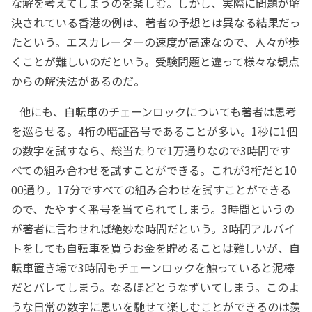
な解を考えてしまうのを楽しむ。しかし、実際に問題が解
決されている香港の例は、著者の予想とは異なる結果だっ
たという。エスカレーターの速度が高速なので、人々が歩
くことが難しいのだという。受験問題と違って様々な観点
からの解決法があるのだ。
他にも、自転車のチェーンロックについても著者は思考
を巡らせる。4桁の暗証番号であることが多い。1秒に1個
の数字を試すなら、総当たりで1万通りなので3時間です
べての組み合わせを試すことができる。これが3桁だと10
00通り。17分ですべての組み合わせを試すことができる
ので、たやすく番号を当てられてしまう。3時間というの
が著者に言わせれば絶妙な時間だという。3時間アルバイ
トをしても自転車を買うお金を貯めることは難しいが、自
転車置き場で3時間もチェーンロックを触っていると泥棒
だとバレてしまう。なるほどとうなずいてしまう。このよ
うな日常の数字に思いを馳せて楽しむことができるのは羨