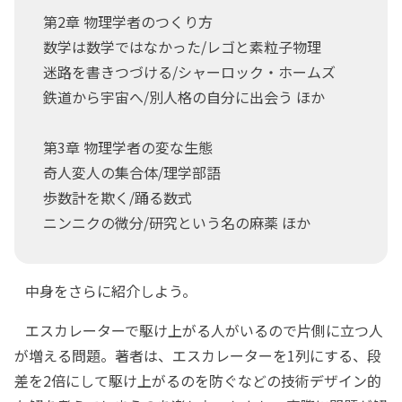
第2章 物理学者のつくり方
数学は数学ではなかった/レゴと素粒子物理
迷路を書きつづける/シャーロック・ホームズ
鉄道から宇宙へ/別人格の自分に出会う ほか
第3章 物理学者の変な生態
奇人変人の集合体/理学部語
歩数計を欺く/踊る数式
ニンニクの微分/研究という名の麻薬 ほか
中身をさらに紹介しよう。
エスカレーターで駆け上がる人がいるので片側に立つ人
が増える問題。著者は、エスカレーターを1列にする、段
差を2倍にして駆け上がるのを防ぐなどの技術デザイン的