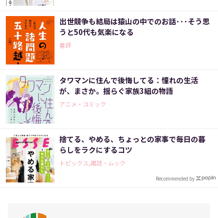
出世競争も結局は猿山の中でのお話･･･そう思
うと50代も気楽になる
書評
タワマンに住んで後悔してる：憧れの生活
が、まさか。揺らぐ家族3組の物語
アニメ・コミック
捨てる、やめる、ちょっとの家事で毎日の暮
らしをラクにするコツ
トピックス,雑誌・ムック
Recommended by