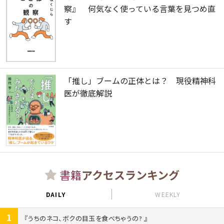
察』 何気なく使っている言葉を見つめ直
す
「推し」ブームの正体とは？ 現役精神科
医が徹底解説
書籍
アクセスランキング
DAILY
WEEKLY
1
うちのネコ、ボクの目玉を食べちゃうの?