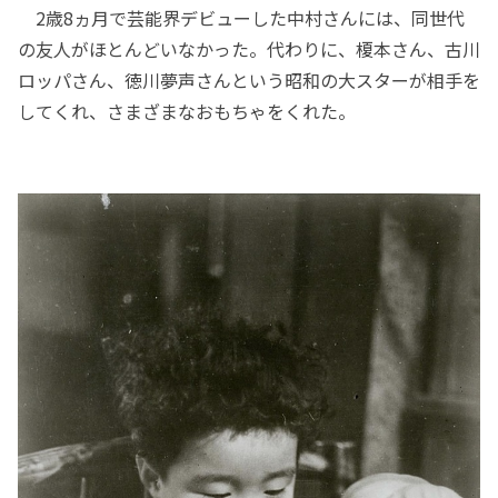
2歳8ヵ月で芸能界デビューした中村さんには、同世代
の友人がほとんどいなかった。代わりに、榎本さん、古川
ロッパさん、徳川夢声さんという昭和の大スターが相手を
してくれ、さまざまなおもちゃをくれた。