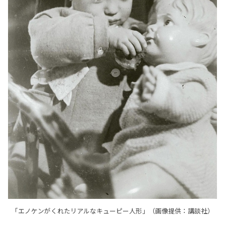
「エノケンがくれたリアルなキューピー人形」（画像提供：講談社）