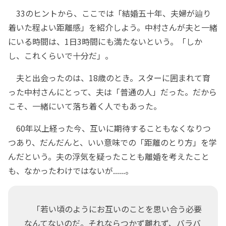
33のヒントから、ここでは「結婚五十年、夫婦が辿り
着いた程よい距離感」を紹介しよう。中村さんが夫と一緒
にいる時間は、1日3時間にも満たないという。「しか
し、これくらいで十分だ」。
夫と出会ったのは、18歳のとき。スターに囲まれて育
った中村さんにとって、夫は「普通の人」だった。だから
こそ、一緒にいて落ち着く人でもあった。
60年以上経った今、互いに期待することもなくなりつ
つあり、だんだんと、いい意味での「距離のとり方」を学
んだという。夫の浮気を疑ったことも離婚を考えたこと
も、なかったわけではないが......。
「若い頃のようにお互いのことを思い合う必要
なんてないのだ。それならつかず離れず、バラバ