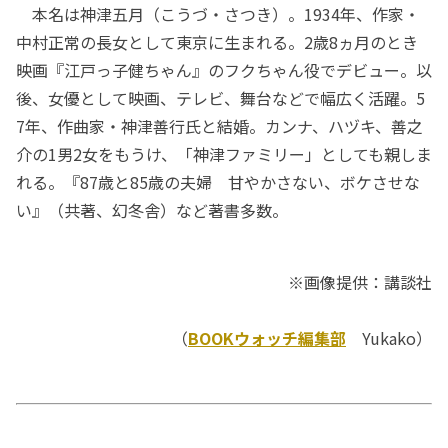
本名は神津五月（こうづ・さつき）。1934年、作家・
中村正常の長女として東京に生まれる。2歳8ヵ月のとき
映画『江戸っ子健ちゃん』のフクちゃん役でデビュー。以
後、女優として映画、テレビ、舞台などで幅広く活躍。5
7年、作曲家・神津善行氏と結婚。カンナ、ハヅキ、善之
介の1男2女をもうけ、「神津ファミリー」としても親しま
れる。『87歳と85歳の夫婦 甘やかさない、ボケさせな
い』（共著、幻冬舎）など著書多数。
※画像提供：講談社
（
BOOKウォッチ編集部
Yukako）