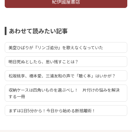
紀伊國屋書店
あわせて読みたい記事
美空ひばりが『リンゴ追分』を歌えなくなっていた
明日死ぬとしたら、思い残すことは？
松坂桃李、橋本愛、三浦友和の声で「聴く本」はいかが？
収納ケースは四角いものを選ぶべし！ 片付けの悩みを解決
する一冊
まずは1日5分から！今日から始める断捨離術！