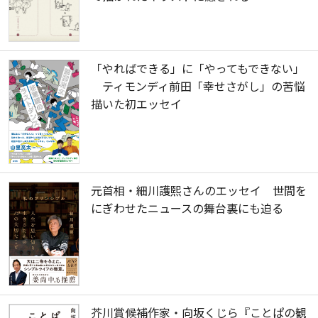
「やればできる」に「やってもできない」
ティモンディ前田「幸せさがし」の苦悩
描いた初エッセイ
元首相・細川護熙さんのエッセイ 世間を
にぎわせたニュースの舞台裏にも迫る
芥川賞候補作家・向坂くじら『ことぱの観