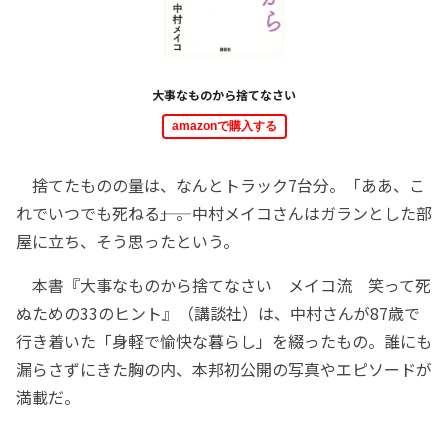
大事なものから捨てなさい
amazonで購入する
捨てたものの量は、なんとトラック7台分。「ああ、こ
れでいつでも死ねる――」。中村メイコさんはガランとした部
屋に立ち、そう思ったという。
本書『大事なものから捨てなさい メイコ流 笑って死
ぬための33のヒント』（講談社）は、中村さんが87歳で
行き着いた「身軽で愉快な暮らし」を綴ったもの。誰にも
漏らさずにきた胸の内、本邦初公開の写真やエピソードが
満載だ。