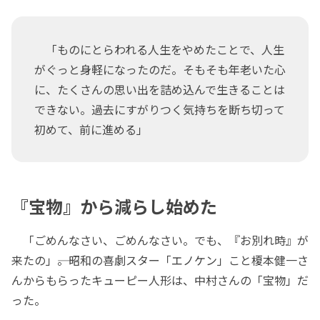
「ものにとらわれる人生をやめたことで、人生
がぐっと身軽になったのだ。そもそも年老いた心
に、たくさんの思い出を詰め込んで生きることは
できない。過去にすがりつく気持ちを断ち切って
初めて、前に進める」
『宝物』から減らし始めた
「ごめんなさい、ごめんなさい。でも、『お別れ時』が
来たの」――。昭和の喜劇スター「エノケン」こと榎本健一さ
んからもらったキューピー人形は、中村さんの「宝物」だ
った。