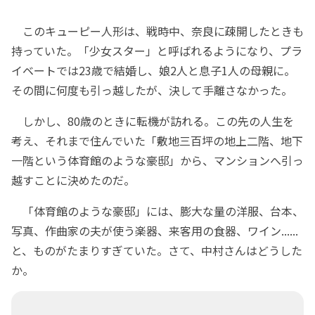
このキューピー人形は、戦時中、奈良に疎開したときも
持っていた。「少女スター」と呼ばれるようになり、プラ
イベートでは23歳で結婚し、娘2人と息子1人の母親に。
その間に何度も引っ越したが、決して手離さなかった。
しかし、80歳のときに転機が訪れる。この先の人生を
考え、それまで住んでいた「敷地三百坪の地上二階、地下
一階という体育館のような豪邸」から、マンションへ引っ
越すことに決めたのだ。
「体育館のような豪邸」には、膨大な量の洋服、台本、
写真、作曲家の夫が使う楽器、来客用の食器、ワイン......
と、ものがたまりすぎていた。さて、中村さんはどうした
か。