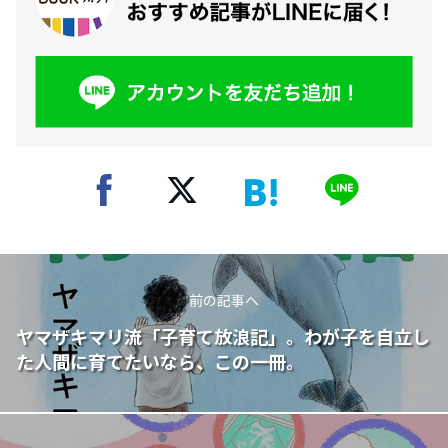
前の記事へ
ヤマザキマリ流「子育て放浪記」。わが子を自立し
た人間に育てたいなら、この一冊。