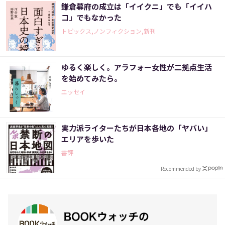
鎌倉幕府の成立は「イイクニ」でも「イイハ
コ」でもなかった
トピックス,ノンフィクション,新刊
ゆるく楽しく。アラフォー女性が二拠点生活
を始めてみたら。
エッセイ
実力派ライターたちが日本各地の「ヤバい」
エリアを歩いた
書評
Recommended by