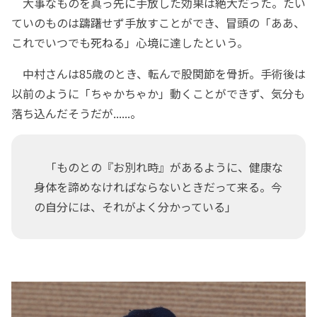
大事なものを真っ先に手放した効果は絶大だった。たい
ていのものは躊躇せず手放すことができ、冒頭の「ああ、
これでいつでも死ねる」心境に達したという。
中村さんは85歳のとき、転んで股関節を骨折。手術後は
以前のように「ちゃかちゃか」動くことができず、気分も
落ち込んだそうだが......。
「ものとの『お別れ時』があるように、健康な
身体を諦めなければならないときだって来る。今
の自分には、それがよく分かっている」