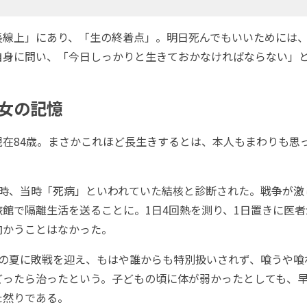
線上」にあり、「生の終着点」。明日死んでもいいためには、
自身に問い、「今日しっかりと生きておかなければならない」
女の記憶
在84歳。まさかこれほど長生きするとは、本人もまわりも思
時、当時「死病」といわれていた結核と診断された。戦争が激
館で隔離生活を送ることに。1日4回熱を測り、1日置きに医
向かうことはなかった。
の夏に敗戦を迎え、もはや誰からも特別扱いされず、喰うや喰
どったら治ったという。子どもの頃に体が弱かったとしても、
た然りである。