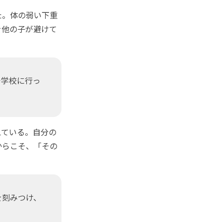
た。体の弱い下重
を他の子が避けて
で学校に行っ
ている。自分の
からこそ、「その
を刻みつけ、