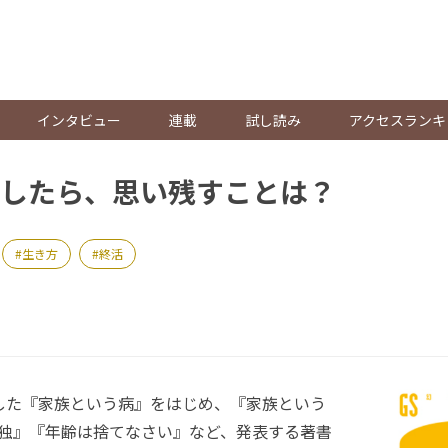
。
インタビュー
連載
試し読み
アクセスランキ
したら、思い残すことは？
生き方
終活
した『家族という病』をはじめ、『家族という
孤独』『年齢は捨てなさい』など、発表する著書