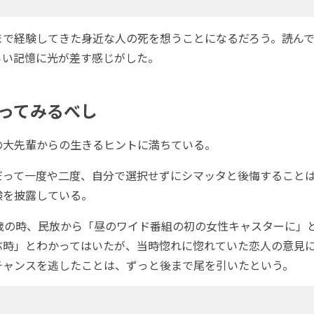
で経験してきた身近な人の死を想うことになるだろう。読んで
らい記憶に光が差す感じがした。
ってみるべし
大先輩からの生きるヒントに満ちている。
って一度や二度、自分で選択せずにシマッタと後悔することは
験を披露している。
歳の時、民放から「昼のワイド番組の初の女性キャスターに」
ぶ時」とわかってはいたが、当時惚れに惚れていた恋人の意見
チャンスを逃したことは、ずっと後まで尾を引いたという。