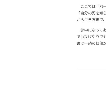
ここでは「パー
「自分の死を知
から生き方まで
夢中になってあ
でも投げやりで
書は一読の価値