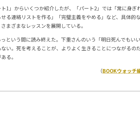
ト1」からいくつか紹介したが、「パート2」では「常に身ぎ
らせる連絡リストを作る」「完璧主義をやめる」など、具体的
、さまざまなレッスンを展開している。
っという間に読み終えた。下重さんのいう「明日死んでもいい
もない。死を考えることが、よりよく生きることにつながるの
がある。
（
BOOKウォッチ