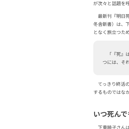
が次々と話題を
最新刊『明日死
冬舎新書）は、
となく旅立つた
「『死』は
つには、そ
てっきり終活の
するものではな
いつ死んで
下重暁子さんは