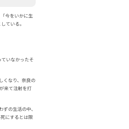
「今をいかに生
としている。
っていなかったそ
しくなり、奈良の
者が来て注射を打
わずの生活の中、
早死にするとは限