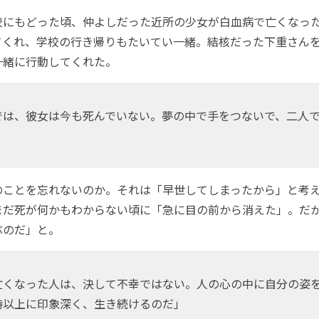
にもどった頃、仲よしだった近所の少女が白血病で亡くなっ
てくれ、学校の行き帰りもたいてい一緒。結核だった下重さん
一緒に行動してくれた。
は、彼女は今も死んでいない。夢の中で手をつないで、二人
ことを忘れないのか。それは「早世してしまったから」と考え
まだ死が何かもわからない頃に「急に目の前から消えた」。だ
ぶのだ」と。
くなった人は、決して不幸ではない。人の心の中に自分の姿
時以上に印象深く、生き続けるのだ」