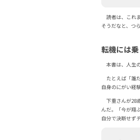
読者は、これま
そうだなと、つ
転機には乗
本書は、人生の
たとえば「誰だ
自身のにがい経
下重さんが28
んだ。「今が翔
自分で決断せず