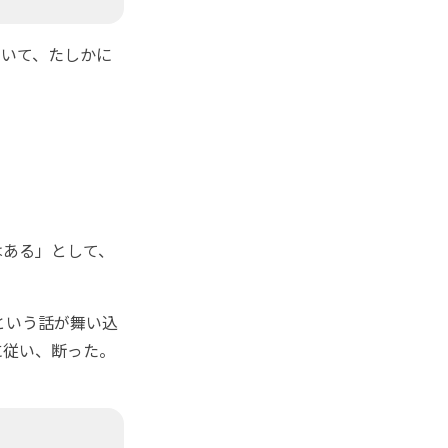
いて、たしかに
ある」として、
という話が舞い込
に従い、断った。