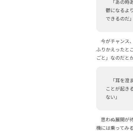
「あの時ああ
鬱になるよ
できるのだ
今がチャンス、
ふりかえったとこ
ごと」なのだと
「耳を澄ま
ことが起き
ない」
思わぬ展開が待
機には乗ってみ