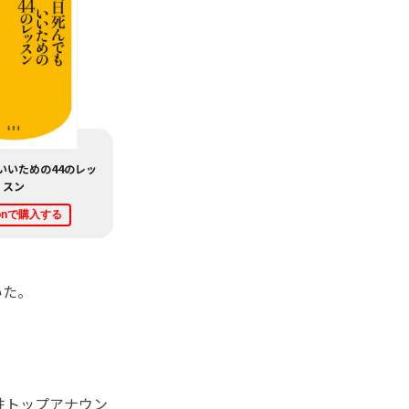
いいための44のレッ
スン
zonで購入する
いた。
性トップアナウン