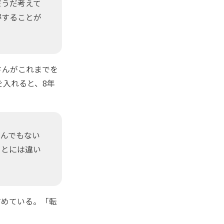
うだうだ考えて
得することが
さんがこれまでを
を入れると、8年
んでもない
ことには違い
めている。「転