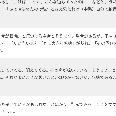
しておけば......とか、こんな道もあったのに......などと、
り、『あの時決めたのは私』とさえ思えれば（中略）自分で納
」
今が転機、と気づける場合とそうでない場合があるが、下重
ろ、「だいたい10年ごとに大きな転機」が訪れ、「その予兆
か。
していると、聞えてくる。心の声が呟いている。もうじき、と
る。それがよいことか悪いことかはわからないが、転機である
ち受けているかもしれず、とにかく「翔んでみる」ことをすす
るべし」。