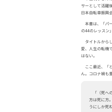
サーとして活躍後
日本自転車振興
本書は、「パー
の44のレッスン
タイトルからし
愛、人生の転機
はない。
ここ最近、「と
ん。コロナ禍も
「（死への
方は死に方
うにしか死