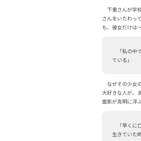
下重さんが学校
さんをいたわっ
も、彼女だけは
「私の中で
ている」
なぜその少女の
大好きな人が、
面影が克明に浮
「早くに亡
生きていた