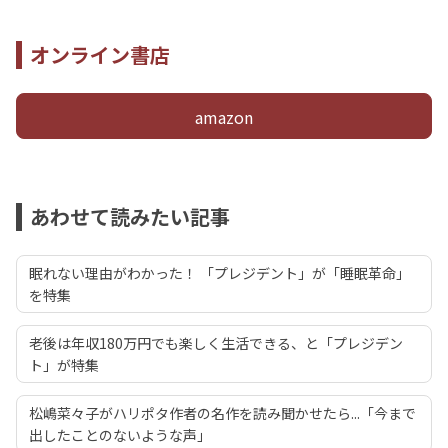
オンライン書店
amazon
あわせて読みたい記事
眠れない理由がわかった！ 「プレジデント」が「睡眠革命」
を特集
老後は年収180万円でも楽しく生活できる、と「プレジデン
ト」が特集
松嶋菜々子がハリポタ作者の名作を読み聞かせたら...「今まで
出したことのないような声」