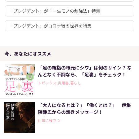
「プレジデント」が「一生モノの勉強法」特集
「プレジデント」がコロナ後の世界を特集
今、あなたにオススメ
「足の親指の根元にシワ」は何のサイン？ な
んとなく不調なら、「足裏」をチェック！
トピックス,実用書,暮らし
「大人になるとは？」「働くとは？」 伊集
院静氏からの熱きメッセージ！
仕事に役立つ