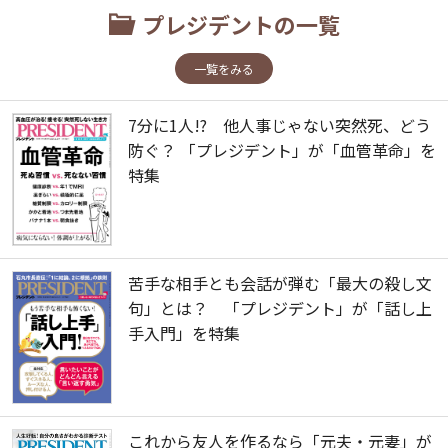
プレジデントの一覧
一覧をみる
7分に1人!? 他人事じゃない突然死、どう
防ぐ？ 「プレジデント」が「血管革命」を
特集
苦手な相手とも会話が弾む「最大の殺し文
句」とは？ 「プレジデント」が「話し上
手入門」を特集
これから友人を作るなら「元夫・元妻」が