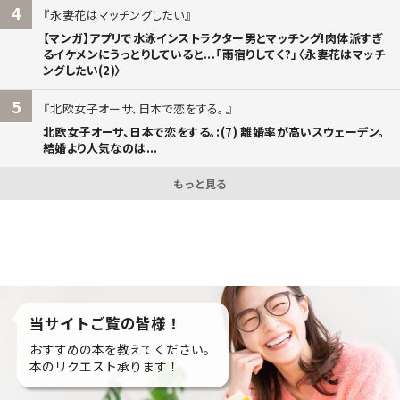
4
永妻花はマッチングしたい
【マンガ】アプリで水泳インストラクター男とマッチング!肉体派すぎ
るイケメンにうっとりしていると...「雨宿りしてく?」〈永妻花はマッチ
ングしたい(2)〉
5
北欧女子オーサ、日本で恋をする。
北欧女子オーサ、日本で恋をする。:(7) 離婚率が高いスウェーデン。
結婚より人気なのは...
もっと見る
当サイトご覧の皆様！
おすすめの本を教えてください。
本のリクエスト承ります！