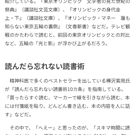
紹介している。『東京オリンピック 文学者の見た世紀の
祭典』（講談社文芸文庫）、『オリンピックの身代金
上・下』（講談社文庫）、『オリンピック・マネー 誰も
知らない東京五輪の裏側』（文春新書）などだ。テレビ観
戦のかたわらで読むと、前回の東京オリンピックとの対比
など、五輪の「光と影」が浮かび上がるだろう。
読んだら忘れない読書術
精神科医で多くのベストセラーを出している樺沢紫苑氏
が「読んだら忘れない読書術10カ条」を指南している。
「買ったらすぐ読む、マーカーで線を引きながら読む、本
には付箋紙を貼り、どんどん書き込む、本の内容を人に話
す」などだ。
その中で、「へえー」と思ったのが、「スキマ時間に読