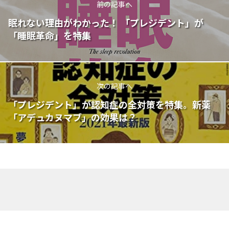
前の記事へ
眠れない理由がわかった！ 「プレジデント」が
「睡眠革命」を特集
次の記事へ
「プレジデント」が認知症の全対策を特集。新薬
「アデュカヌマブ」の効果は？