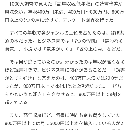
1000人調査で見えた「高年収vs.低年収」の読書格差が
興味深い。年収400万円未満、400万円～800万円、800万
円以上の3つの層に分けて、アンケート調査を行った。
すべての年収で各ジャンルの上位を占めたのは、ほぼ共
通の本だった。ビジネス書では『7つの習慣』『嫌われる
勇気』、小説では『竜馬がゆく』『坂の上の雲』などだ。
では何が違っていたのか。分かったのは年収が高くなる
ほど読書好きで、ビジネス書に関心があることだ。「読書
がとても好き」と答えたのは、400万円未満では22.0％だ
ったが、800万円以上では44.1％と2倍超だった。「どち
らかというと好き」を合わせると、800万円以上で9割を
超えている。
また、高年収層ほど、読書に時間も金も費やしていた。
800万円以上では月に5000円以上本を購入している人が2