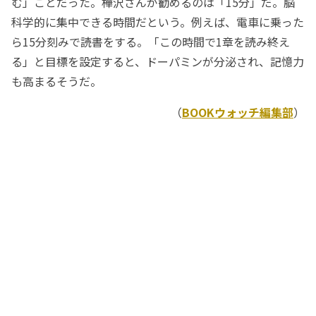
む」ことだった。樺沢さんが勧めるのは「15分」だ。脳
科学的に集中できる時間だという。例えば、電車に乗った
ら15分刻みで読書をする。「この時間で1章を読み終え
る」と目標を設定すると、ドーパミンが分泌され、記憶力
も高まるそうだ。
（
BOOKウォッチ編集部
）