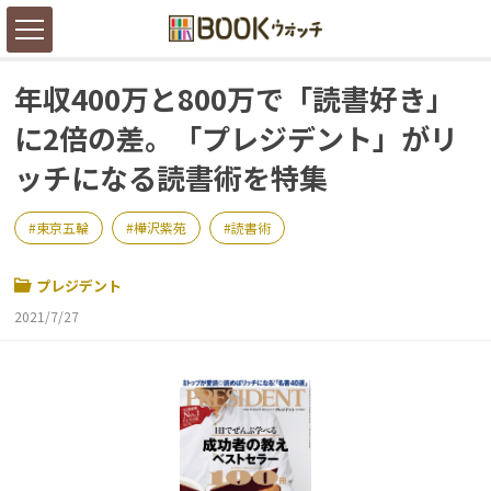
年収400万と800万で「読書好き」
に2倍の差。「プレジデント」がリ
ッチになる読書術を特集
東京五輪
樺沢紫苑
読書術
プレジデント
2021/7/27