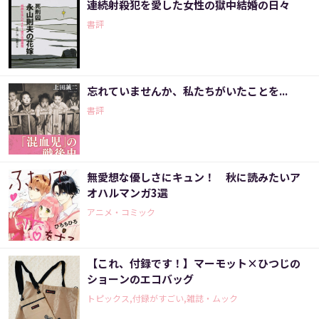
連続射殺犯を愛した女性の獄中結婚の日々
書評
忘れていませんか、私たちがいたことを...
書評
無愛想な優しさにキュン！ 秋に読みたいア
オハルマンガ3選
アニメ・コミック
【これ、付録です！】マーモット×ひつじの
ショーンのエコバッグ
トピックス,付録がすごい,雑誌・ムック