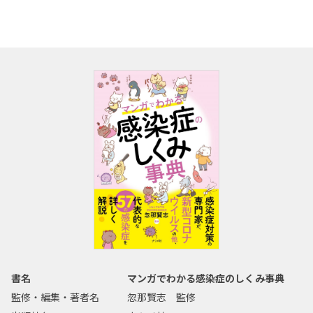
書名
マンガでわかる感染症のしくみ事典
監修・編集・著者名
忽那賢志 監修