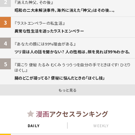
2
消えた神父、その後
昭和の二大未解決事件。海外に消えた「神父」はその後...。
3
ラストエンペラーの私生活
異常な性生活を送ったラストエンペラー
4
あなたの顔には99%理由がある
ツリ目は人の話を聞かない? 人の性格は、顔を見れば99%わかる。
5
肩こり 便秘 たるみ むくみ うつうつを自分の手でときほぐす! ひとり
ほぐし
腸のどこが凝ってる? 便秘に悩んだときの「ほぐし技」
もっと見る
漫画
アクセスランキング
DAILY
WEEKLY