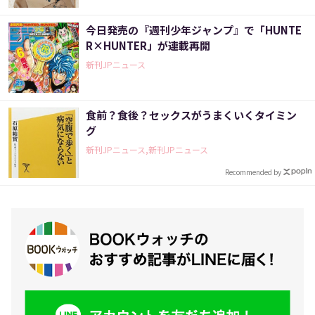
今日発売の『週刊少年ジャンプ』で「HUNTE
R×HUNTER」が連載再開
新刊JPニュース
食前？食後？セックスがうまくいくタイミン
グ
新刊JPニュース,新刊JPニュース
Recommended by