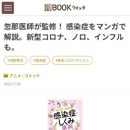
忽那医師が監修！ 感染症をマンガで
解説。新型コロナ、ノロ、インフル
も。
忽那賢志
感染症
新型コロナウイルス
アニメ・コミック
2021/7/20