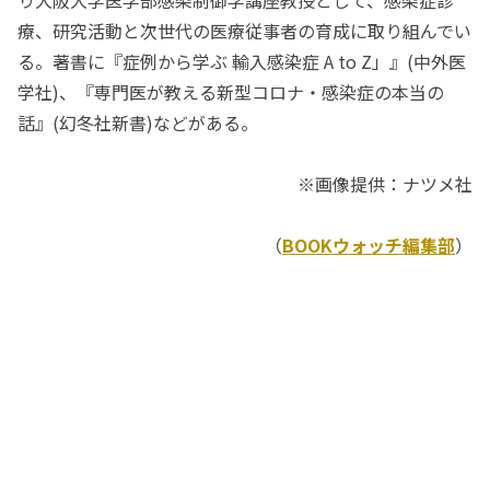
り大阪大学医学部感染制御学講座教授として、感染症診
療、研究活動と次世代の医療従事者の育成に取り組んでい
る。著書に『症例から学ぶ 輸入感染症 A to Z」』(中外医
学社)、『専門医が教える新型コロナ・感染症の本当の
話』(幻冬社新書)などがある。
※画像提供：ナツメ社
（
BOOKウォッチ編集部
）