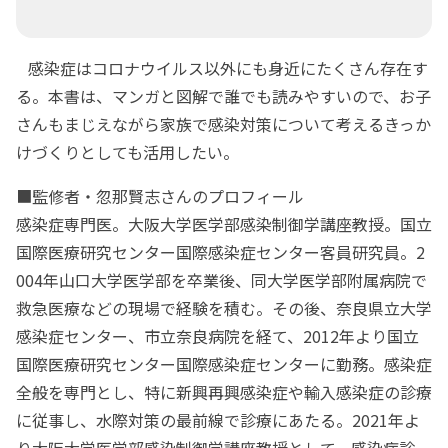
感染症はコロナウイルス以外にも身近にたくさん存在す
る。本書は、マンガと図解で誰でも読みやすいので、お子
さんもまじえながら家族で感染対策について考えるきっか
けづくりとしても活用したい。
■監修者・忽那賢志さんのプロフィール
感染症専門医。大阪大学医学部感染制御学講座教授。国立
国際医療研究センター国際感染症センター客員研究員。2
004年山口大学医学部を卒業後、同大学医学部附属病院で
救急医療などの現場で経験を積む。その後、奈良県立大学
感染症センター、市立奈良病院を経て、2012年より国立
国際医療研究センター国際感染症センターに勤務。感染症
全般を専門とし、特に新興再興感染症や輸入感染症の診療
に従事し、水際対策の最前線で診療にあたる。2021年よ