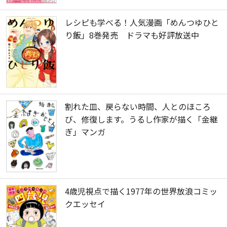
レシピも学べる！人気漫画「めんつゆひと
り飯」8巻発売 ドラマも好評放送中
割れた皿、戻らない時間、人とのほころ
び、修復します。うるし作家が描く「金継
ぎ」マンガ
4歳児視点で描く1977年の世界放浪コミッ
クエッセイ