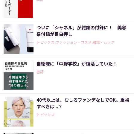
ついに「シャネル」が雑誌の付録に！ 美容
系付録が目白押し
トピックス,ファッション・コスメ,雑誌・ムック
自衛隊に「中野学校」が復活していた！
書評
40代以上は、むしろファンデなしでOK。重視
すべきは...？
トピックス