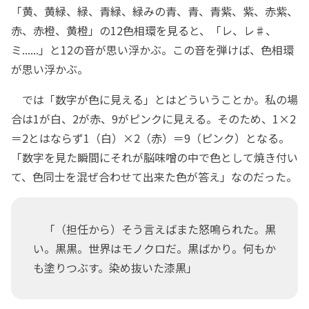
「黄、黄緑、緑、青緑、緑みの青、青、青紫、紫、赤紫、
赤、赤橙、黄橙」の12色相環を見ると、「レ、レ♯、
ミ......」と12の音が思い浮かぶ。この音を弾けば、色相環
が思い浮かぶ。
では「数字が色に見える」とはどういうことか。私の場
合は1が白、2が赤、9がピンクに見える。そのため、1×2
＝2とはならず1（白）×2（赤）＝9（ピンク）となる。
「数字を見た瞬間にそれが脳味噌の中で色として焼き付い
て、色同士を混ぜ合わせて出来た色が答え」なのだった。
「（担任から）そう言えばまた怒鳴られた。黒
い。黒黒。世界はモノクロだ。黒ばかり。何もか
も塗りつぶす。染め抜いた漆黒」