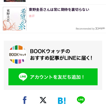
東野圭吾さんは常に期待を裏切らない
書評
Recommended by