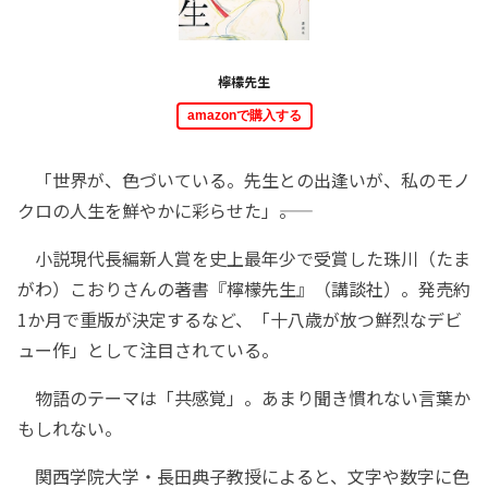
檸檬先生
amazonで購入する
「世界が、色づいている。先生との出逢いが、私のモノ
クロの人生を鮮やかに彩らせた」――。
小説現代長編新人賞を史上最年少で受賞した珠川（たま
がわ）こおりさんの著書『檸檬先生』（講談社）。発売約
1か月で重版が決定するなど、「十八歳が放つ鮮烈なデビ
ュー作」として注目されている。
物語のテーマは「共感覚」。あまり聞き慣れない言葉か
もしれない。
関西学院大学・長田典子教授によると、文字や数字に色