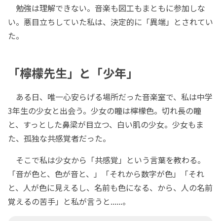
勉強は理解できない。音楽も図工もまともに参加しな
い。悪目立ちしていた私は、決定的に「異端」とされてい
た。
「檸檬先生」と「少年」
ある日、唯一心安らげる場所だった音楽室で、私は中学
3年生の少女と出会う。少女の瞳は檸檬色。切れ長の瞳
と、すっとした鼻梁が目立つ、白い肌の少女。少女もま
た、孤独な共感覚者だった。
そこで私は少女から「共感覚」という言葉を教わる。
「音が色と、色が音と、」「それから数字が色」「それ
と、人が色に見えるし、名前も色になる、から、人の名前
覚えるの苦手」と私が言うと......。