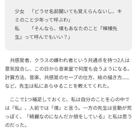
少女 「どうせ名前聞いても覚えらんないし、キ
ミのこと少年って呼ぶわ」
私 「そんなら、僕もあなたのこと『檸檬先
生』って呼んでもいい？」
共感覚者、クラスの嫌われ者という共通点を持つ2人は
意気投合し、この日から音楽室で何度も会うようになる。
計算方法、音楽、共感覚のセーブの仕方、絵の描き方......
など、先生は私にあらゆることを教えてくれた。
ここで1つ補足しておくと、私は自分のことを心の中で
は「私」、人前では「僕」と言う。一方の先生は言動が荒
っぽく、「綺麗なのになんだか損をしている」と私は思う
のだった。