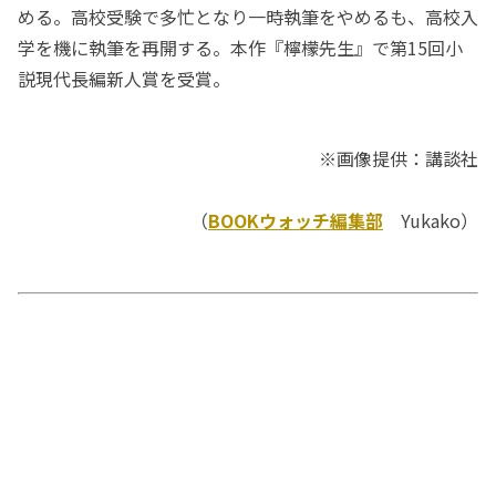
める。高校受験で多忙となり一時執筆をやめるも、高校入
学を機に執筆を再開する。本作『檸檬先生』で第15回小
説現代長編新人賞を受賞。
※画像提供：講談社
（
BOOKウォッチ編集部
Yukako）