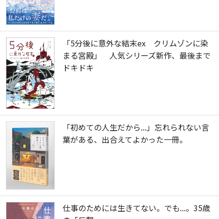
「5分後に意外な結末ex クリムゾンに染
まる宮殿」 人気シリーズ新作、最後まで
ドキドキ
「初めての人生だから...」忘れられない言
葉がある、出合えてよかった一冊。
仕事のためには生きてない。でも...。35歳