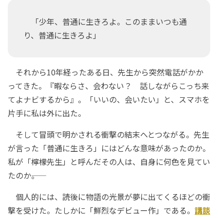
「少年、普通に生きろよ。このままいつも通
り、普通に生きろよ」
それから10年経ったある日、先生から突然電話がかか
ってきた。『暇ならさ、会わない？ 話しながらこっち来
てよナビするから』。「いいの、会いたい」と、スマホを
片手に私は外に出た。
そして冒頭で明かされる衝撃の結末へとつながる。先生
が言った「普通に生きろ」にはどんな意味があったのか。
私が「檸檬先生」と呼んだその人は、自身に何色を見てい
たのか――。
個人的には、読後に物語の光景が夢に出てくるほどの衝
撃を受けた。たしかに「鮮烈なデビュー作」である。
講談