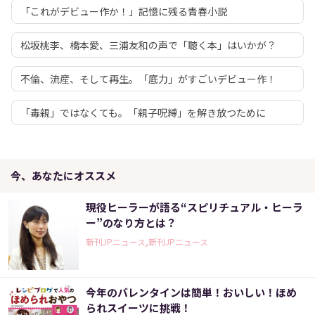
「これがデビュー作か！」記憶に残る青春小説
松坂桃李、橋本愛、三浦友和の声で「聴く本」はいかが？
不倫、流産、そして再生。「底力」がすごいデビュー作！
「毒親」ではなくても。「親子呪縛」を解き放つために
今、あなたにオススメ
現役ヒーラーが語る“スピリチュアル・ヒーラ
ー”のなり方とは？
新刊JPニュース,新刊JPニュース
今年のバレンタインは簡単！おいしい！ほめ
られスイーツに挑戦！