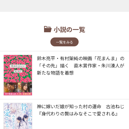
小説の一覧
一覧をみる
鈴木亮平・有村架純の映画「花まんま」の
「その先」描く 直木賞作家・朱川湊人が
新たな物語を着想
神に嫁いだ娘が知った村の運命 古池ねじ
『身代わりの贄はみなそこで愛される』