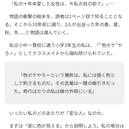
「私の十年来愛した女性は、今私の目の前で」――。
物語の衝撃の結末を、読者は1ページ目で知ることとな
る。そこから10年前に遡り、2人が出会った年の春、夏、
秋、冬......と物語は進んでいく。
私立小中一貫校に通う小学3年生の私は、「"色ボケ"や
ろー」としてクラスメイトから撥ね除けられていた。
「色ボケやろーという蔑称は、私には強く刺と
して刺さるものだ。その言葉は一種の線引きだっ
た。奇行ばかりの私は線の外側にいる」
いったい私のどのあたりが「変な人」なのか。
まずは「音に色が見える」から説明しよう。私の場合は