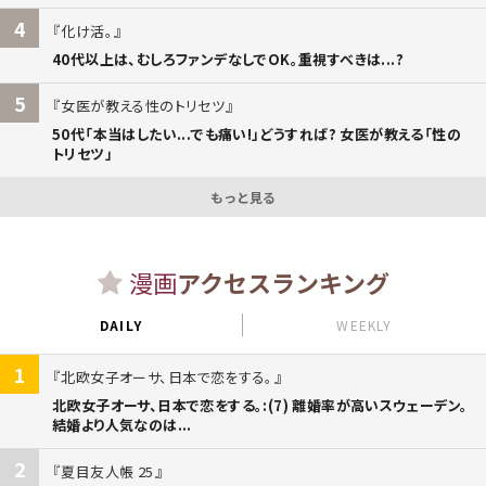
4
化け活。
40代以上は、むしろファンデなしでOK。重視すべきは...?
5
女医が教える性のトリセツ
50代「本当はしたい...でも痛い!」どうすれば? 女医が教える「性の
トリセツ」
もっと見る
漫画
アクセスランキング
DAILY
WEEKLY
1
北欧女子オーサ、日本で恋をする。
北欧女子オーサ、日本で恋をする。:(7) 離婚率が高いスウェーデン。
結婚より人気なのは...
2
夏目友人帳 25