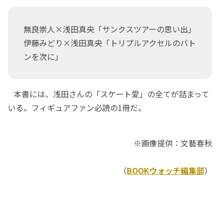
無良崇人×浅田真央「サンクスツアーの思い出」
伊藤みどり×浅田真央「トリプルアクセルのバト
ンを次に」
本書には、浅田さんの「スケート愛」の全てが詰まって
いる。フィギュアファン必読の1冊だ。
※画像提供：文藝春秋
（
BOOKウォッチ編集部
）