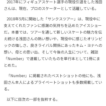
2017年にフィギュアスケート選手の現役引退をした浅田
さんは、現在、プロのスケーターとして活躍している。
2018年5月に開始した「サンクスツアー」は、現役中に
支えてくれたファンに感謝の気持ちを込めたアイスショー
だ。本書では、ツアーを通して新しいスケートの魅力を伝
え続ける浅田さんの熱い想いや、現役中に感じたオリンピ
ックの悔しさ、良きライバル関係にあったキム・ヨナへの
想い、母との思い出、そして今後の人生について、雑誌
「Number」で連載していたものを単行本として1冊にま
とめた。
「Number」に掲載されたベストショットの他にも、浅
田さん本人によるプライベートショットも多数掲載してい
る。
以下に目次の一部を抜粋する。