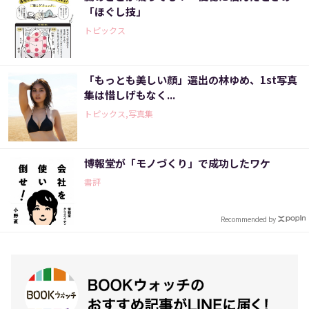
「ほぐし技」
トピックス
「もっとも美しい顔」選出の林ゆめ、1st写真
集は惜しげもなく...
トピックス,写真集
博報堂が「モノづくり」で成功したワケ
書評
Recommended by