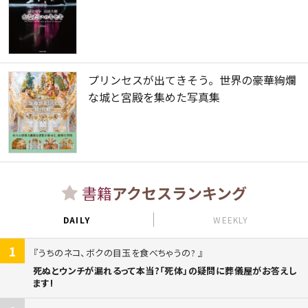
プリンセスが出てきそう。世界の豪華絢爛
な城と宮殿を集めた写真集
書籍
アクセスランキング
DAILY
WEEKLY
1
うちのネコ、ボクの目玉を食べちゃうの?
死ぬとウンチが漏れるって本当?「死体」の疑問に葬儀屋がお答えし
ます!