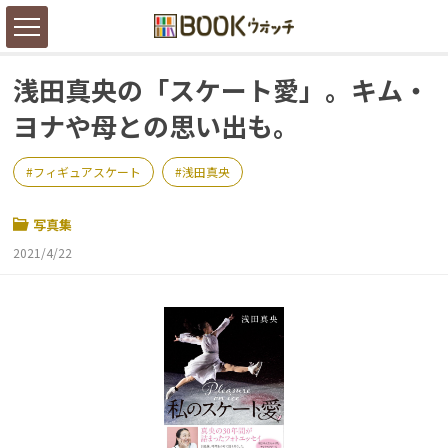
浅田真央の「スケート愛」。キム・
ヨナや母との思い出も。
フィギュアスケート
浅田真央
写真集
2021/4/22