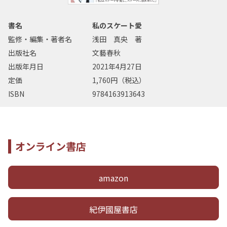
書名
私のスケート愛
監修・編集・著者名
浅田 真央 著
出版社名
文藝春秋
出版年月日
2021年4月27日
定価
1,760円（税込）
ISBN
9784163913643
オンライン書店
amazon
紀伊國屋書店