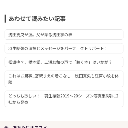
あわせて読みたい記事
浅田真央が涙。父が語る浅田家の絆
羽生結弦の演技とメッセージをパーフェクトリポート！
松坂桃李、橋本愛、三浦友和の声で「聴く本」はいかが？
これはお見事...宮沢りえの着こなし 浅田真央も江戸小紋を体
験
どっちも欲しい！ 羽生結弦2019～20シーズン写真集6月に2
社から発売
今、あなたにオススメ