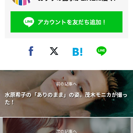
前の記事へ
水原希子の「ありのまま」の姿。茂木モニカが撮っ
た！
次の記事へ