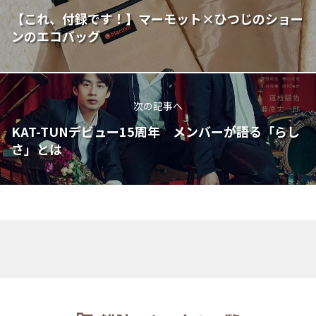
【これ、付録です！】マーモット×ひつじのショー
ンのエコバッグ
次の記事へ
KAT-TUNデビュー15周年 メンバーが語る「らし
さ」とは