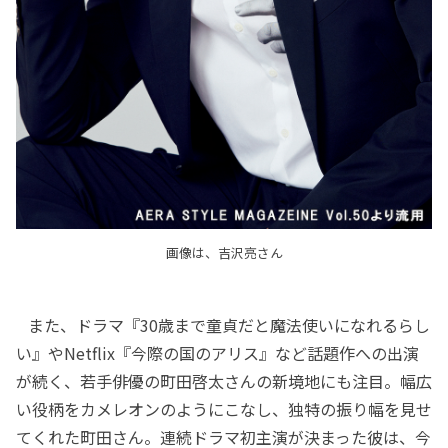
画像は、吉沢亮さん
また、ドラマ『30歳まで童貞だと魔法使いになれるらし
い』やNetflix『今際の国のアリス』など話題作への出演
が続く、若手俳優の町田啓太さんの新境地にも注目。幅広
い役柄をカメレオンのようにこなし、独特の振り幅を見せ
てくれた町田さん。連続ドラマ初主演が決まった彼は、今