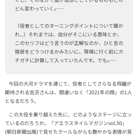
どん変わっていく――。
（役者としてのターニングポイントについて聞か
れ...）それまでは、自分がそこにいる意味とか、
このセリフはどう言うのが正解なのか、ひと言の
強弱をどうつけるかみたいに、現場に行く前にガ
チガチに計算して入っていたんです。でも――。
今回の大河ドラマを通じて、役者としてさらなる飛躍が
期待される吉沢さんは、間違いなく「2021年の顔」の1人
となるだろう。
この大役を乗り越えた先に、どのようなステージに立っ
ているのだろうか。「アエラスタイルマガジンvol.50」
(朝日新聞出版)で見せたクールながらも艶やかな表情が見