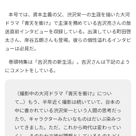
本号では、資本主義の父、渋沢栄一の生涯を描いた大河
ドラマ『青天を衝け』で主演を務めている吉沢亮さんの放
送直前インタビューを収録している。出演している町田啓
太さん、岸谷五朗さんも登場。彼らの個性溢れるインタビ
ューは必見だ。
巻頭特集は「吉沢亮の新生活」。吉沢さんは下記のよう
にコメントをしている。
（撮影中の大河ドラマ『青天を衝け』につい
て...）もう、半年近く撮影は続いていて、台本の
中に書かれている渋沢栄一という人間の思考だっ
たり、キャラクターみたいなものはだいぶ染みつ
いてきました。ただ、これから時代は変わってい
くし、そのなかで彼が理想としているものもどん