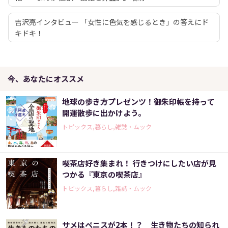
吉沢亮インタビュー 「女性に色気を感じるとき」の答えにド
キドキ！
今、あなたにオススメ
地球の歩き方プレゼンツ！御朱印帳を持って
開運散歩に出かけよう。
トピックス,暮らし,雑誌・ムック
喫茶店好き集まれ！ 行きつけにしたい店が見
つかる『東京の喫茶店』
トピックス,暮らし,雑誌・ムック
サメはペニスが2本！？ 生き物たちの知られ