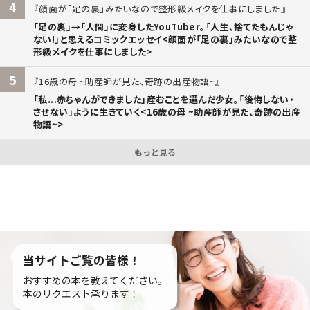
4
顔面が「足の裏」みたいなので整形級メイクを仕事にしました
「足の裏」→「人間」に変身したYouTuber。「人生、捨てたもんじゃ
ない!」と思えるコミックエッセイ<顔面が「足の裏」みたいなので整
形級メイクを仕事にしました>
5
16歳の母 ~助産師が見た、奇跡の出産物語~
「私...赤ちゃんができました」――産むことを選んだ少女。「後悔しない・
させない」ように生きていく<16歳の母 ~助産師が見た、奇跡の出産
物語~>
もっと見る
当サイトご覧の皆様！
おすすめの本を教えてください。
本のリクエスト承ります！