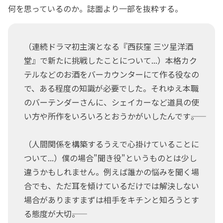
何を思っているのか。誌面より一部を抜粋する。
（連続ドラマ初主演となる『西荻窪 三ツ星洋酒
堂』で新たに挑戦したことについて...）本格カク
テルなどのお酒をバーカウンターにて作る役なの
で、ある程度の知識が必要でした。それゆえ本職
のバーテンダーさんに、シェイカーなど道具の使
い方や所作をいろいろとおうかがいしたんです――。
（人間関係を構築するうえで心掛けていることに
ついて...）僕の場合"聞き役"というものとは少し
違うかもしれません。例えば誰かの悩みを聞く場
合でも、ただ耳を傾けているだけでは解決しない
場合がありますまずは相手をキチンと知ろうとす
る態度が大切――。