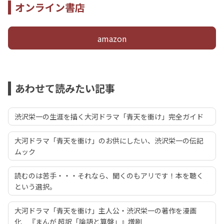
オンライン書店
amazon
あわせて読みたい記事
渋沢栄一の生涯を描く大河ドラマ「青天を衝け」完全ガイド
大河ドラマ「青天を衝け」のお供にしたい、渋沢栄一の伝記
ムック
読むのは苦手・・・それなら、聞くのもアリです！本を聴く
という選択。
大河ドラマ「青天を衝け」主人公・渋沢栄一の著作を漫画
化 『まんが 超訳「論語と算盤」』増刷