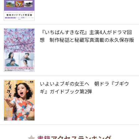
『いちばんすきな花』主演4人がドラマ回
想 制作秘話と秘蔵写真満載の永久保存版
いよいよブギの女王へ 朝ドラ『ブギウ
ギ』ガイドブック第2弾
書籍
アクセスランキング