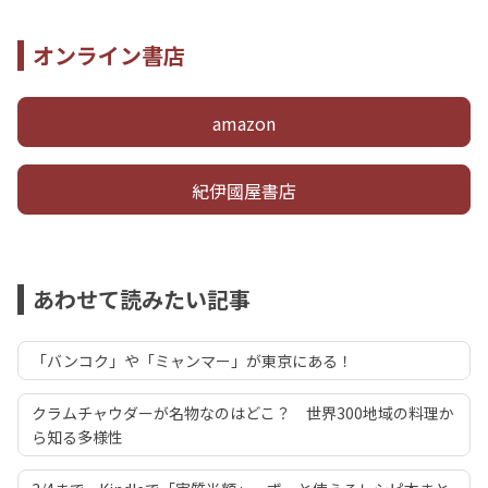
オンライン書店
amazon
紀伊國屋書店
あわせて読みたい記事
「バンコク」や「ミャンマー」が東京にある！
クラムチャウダーが名物なのはどこ？ 世界300地域の料理か
ら知る多様性