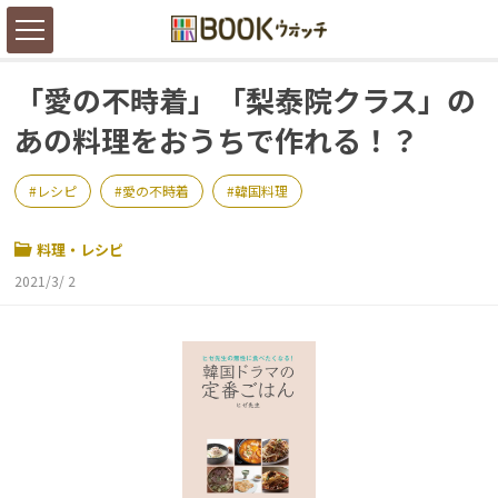
「愛の不時着」「梨泰院クラス」の
あの料理をおうちで作れる！？
レシピ
愛の不時着
韓国料理
料理・レシピ
2021/3/ 2