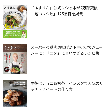
『あすけん』公式レシピ本が2万部突破
「短いレシピ」125品目を掲載
スーパーの鶏肉唐揚げが下味○○でジュー
シーに！「コメ」に合いすぎるレシピ集
主役はチョコ＆抹茶 インスタで人気のリ
ッチ・スイートの作り方