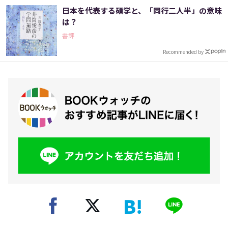
日本を代表する碩学と、「同行二人半」の意味
は？
書評
Recommended by