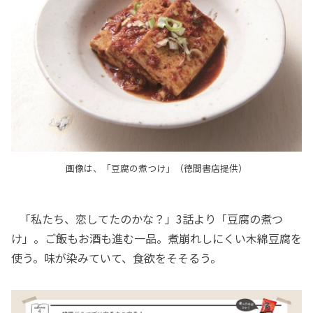
画像は、「豆腐の煮つけ」（徳間書店提供）
「私たち、恋してたのかな？」3話より「豆腐の煮つ
け」。ご飯もお酒も進む一品。煮崩れしにくい木綿豆腐を
使う。味が染みていて、食欲をそそるう。