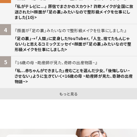
「私がテレビに...」 原宿でまさかのスカウト? 詐欺メイクが全国に放
送された!<顔面が「足の裏」みたいなので整形級メイクを仕事にし
ました(10)>
4
顔面が「足の裏」みたいなので整形級メイクを仕事にしました
「足の裏」→「人間」に変身したYouTuber。「人生、捨てたもんじゃ
ない!」と思えるコミックエッセイ<顔面が「足の裏」みたいなので整
形級メイクを仕事にしました>
5
16歳の母 ~助産師が見た、奇跡の出産物語~
「私...赤ちゃんができました」――産むことを選んだ少女。「後悔しない・
させない」ように生きていく<16歳の母 ~助産師が見た、奇跡の出産
物語~>
もっと見る