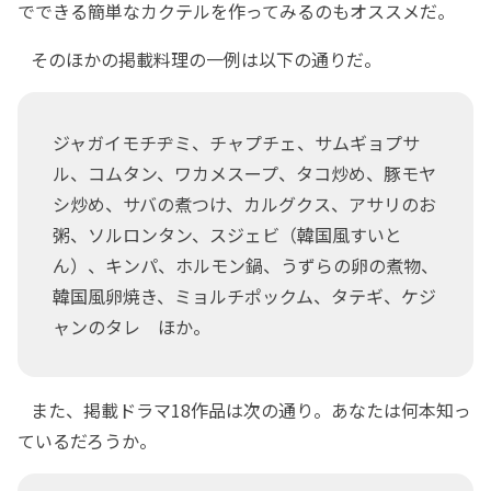
でできる簡単なカクテルを作ってみるのもオススメだ。
そのほかの掲載料理の一例は以下の通りだ。
ジャガイモチヂミ、チャプチェ、サムギョプサ
ル、コムタン、ワカメスープ、タコ炒め、豚モヤ
シ炒め、サバの煮つけ、カルグクス、アサリのお
粥、ソルロンタン、スジェビ（韓国風すいと
ん）、キンパ、ホルモン鍋、うずらの卵の煮物、
韓国風卵焼き、ミョルチポックム、タテギ、ケジ
ャンのタレ ほか。
また、掲載ドラマ18作品は次の通り。あなたは何本知っ
ているだろうか。