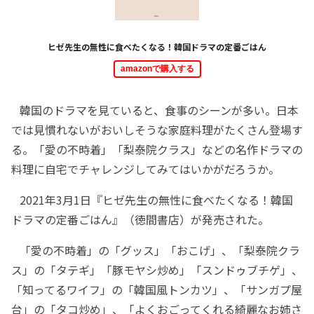
ヒゼ先生の無性に食べたくなる！韓国ドラマの定番ごはん
amazonで購入する
韓国のドラマを見ていると、食事のシーンが多い。日本
では見慣れないがおいしそうな家庭料理がたくさん登場す
る。「愛の不時着」「梨泰院クラス」などの名作ドラマの
料理に自宅でチャレンジしてみてはいかがだろうか。
2021年3月1日『ヒゼ先生の無性に食べたくなる！韓国
ドラマの定番ごはん』（徳間書店）が発売された。
「愛の不時着」の「グッス」「おこげ」、「梨泰院クラ
ス」の「タテギ」「豚モヤシ炒め」「スンドゥブチゲ」、
「知ってるワイフ」の「韓国風トンカツ」、「サンガプ屋
台」の「タコ炒め」、「よくおごってくれる綺麗なお姉さ