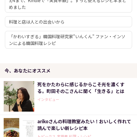
3/4まで、Kindleで「実質半額」。ずっと使えるレシピ本まと
めました
料理と店は人との出会いから
「かわいすぎる」韓国料理研究家"いんくん" ファン・インソ
ンによる韓国料理レシピ
今、あなたにオススメ
死をかたわらに感じるからこそ光を濃くす
る。町田そのこさんに聞く「生きる」とは
インタビュー
arikoさんの料理教室みたい！おいしく作れて
読んで楽しい新レシピ本
トピックス,実用書,料理・レシピ