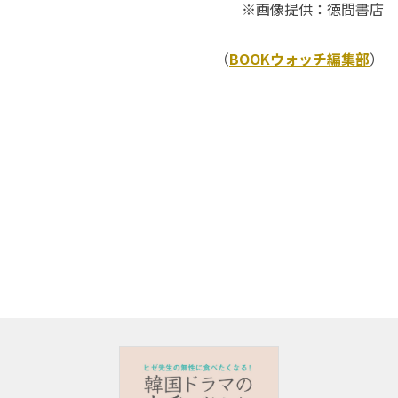
※画像提供：徳間書店
（
BOOKウォッチ編集部
）